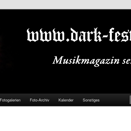
ALS.DE
Fotogalerien
Foto-Archiv
Kalender
Sonstiges