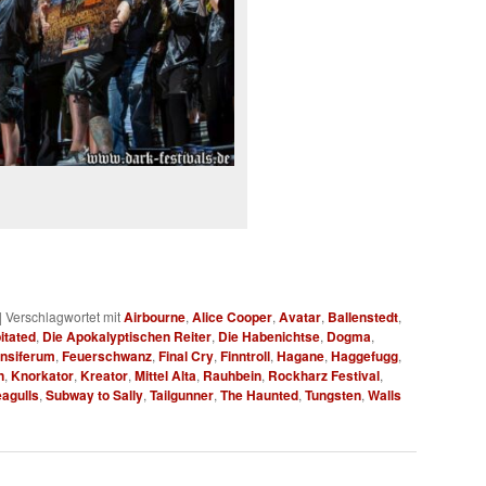
|
Verschlagwortet mit
Airbourne
,
Alice Cooper
,
Avatar
,
Ballenstedt
,
itated
,
Die Apokalyptischen Reiter
,
Die Habenichtse
,
Dogma
,
nsiferum
,
Feuerschwanz
,
Final Cry
,
Finntroll
,
Hagane
,
Haggefugg
,
n
,
Knorkator
,
Kreator
,
Mittel Alta
,
Rauhbein
,
Rockharz Festival
,
eagulls
,
Subway to Sally
,
Tailgunner
,
The Haunted
,
Tungsten
,
Walls