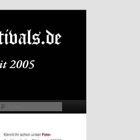
Suchen
Kennt ihr schon unser
Foto-