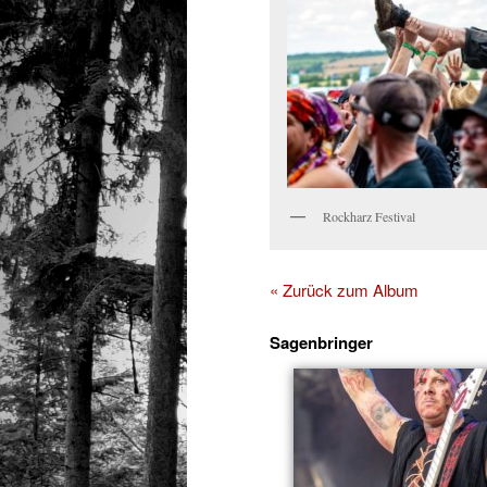
Rockharz Festival
« Zurück zum Album
Sagenbringer