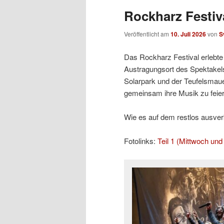
Rockharz Festiva
Veröffentlicht am
10. Juli 2026
von
S
Das Rockharz Festival erlebte 
Austragungsort des Spektakels
Solarpark und der Teufelsmaue
gemeinsam ihre Musik zu feier
Wie es auf dem restlos ausverka
Fotolinks:
Teil 1 (Mittwoch un