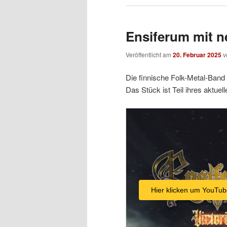
Ensiferum mit 
Veröffentlicht am
20. Februar 2025
v
Die finnische Folk-Metal-Band 
Das Stück ist Teil ihres aktue
Hier klicken um YouTub