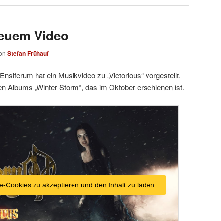
neuem Video
on
Stefan Frühauf
Ensiferum hat ein Musikvideo zu „Victorious“ vorgestellt.
llen Albums „Winter Storm“, das im Oktober erschienen ist.
e-Cookies zu akzeptieren und den Inhalt zu laden