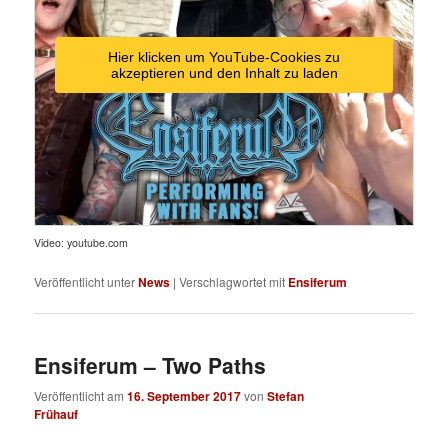
Hier klicken um YouTube-Cookies zu
akzeptieren und den Inhalt zu laden
Video: youtube.com
Veröffentlicht unter
News
|
Verschlagwortet mit
Ensiferum
Ensiferum – Two Paths
Veröffentlicht am
16. September 2017
von
Stefan
Frühauf