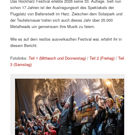
Das Rockharz Festival erlebte 2026 seine 33. Auflage. Seit nun
schon 17 Jahren ist der Austragungsort des Spektakels der
Flugplatz von Ballenstedt im Harz. Zwischen dem Solarpark und
der Teufelsmauer trafen sich auch dieses Jahr über 25.000
Metalheads um gemeinsam ihre Musik zu feiern.
Wie es auf dem restlos ausverkauften Festival war, erfahrt ihr in
diesem Bericht.
Fotolinks:
Teil 1 (Mittwoch und Donnerstag)
/
Teil 2 (Freitag)
/
Teil
3 (Samstag)