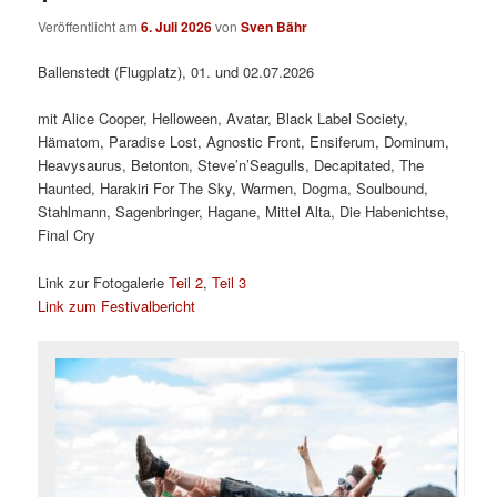
Veröffentlicht am
6. Juli 2026
von
Sven Bähr
Ballenstedt (Flugplatz), 01. und 02.07.2026
mit Alice Cooper, Helloween, Avatar, Black Label Society,
Hämatom, Paradise Lost, Agnostic Front, Ensiferum, Dominum,
Heavysaurus, Betonton, Steve’n’Seagulls, Decapitated, The
Haunted, Harakiri For The Sky, Warmen, Dogma, Soulbound,
Stahlmann, Sagenbringer, Hagane, Mittel Alta, Die Habenichtse,
Final Cry
Link zur Fotogalerie
Teil 2
,
Teil 3
Link zum Festivalbericht