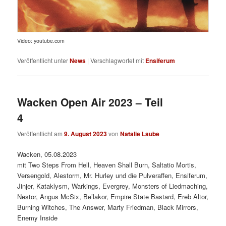
Video: youtube.com
Veröffentlicht unter
News
|
Verschlagwortet mit
Ensiferum
Wacken Open Air 2023 – Teil
4
Veröffentlicht am
9. August 2023
von
Natalie Laube
Wacken, 05.08.2023
mit Two Steps From Hell, Heaven Shall Burn, Saltatio Mortis,
Versengold, Alestorm, Mr. Hurley und die Pulveraffen, Ensiferum,
Jinjer, Kataklysm, Warkings, Evergrey, Monsters of Liedmaching,
Nestor, Angus McSix, Be’lakor, Empire State Bastard, Ereb Altor,
Burning Witches, The Answer, Marty Friedman, Black Mirrors,
Enemy Inside