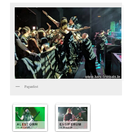
Paganfest
ALESTORM
ENSIFERUM
15 BILDER
15 BILDER