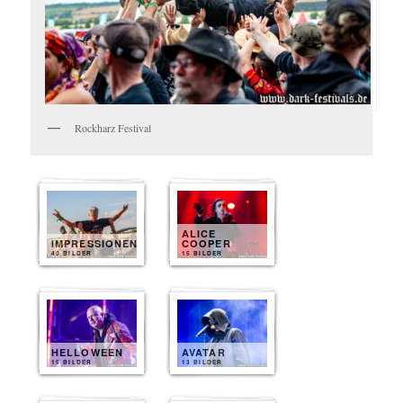
Rockharz Festival
ALICE
IMPRESSIONEN
COOPER
40 BILDER
15 BILDER
HELLOWEEN
AVATAR
15 BILDER
13 BILDER