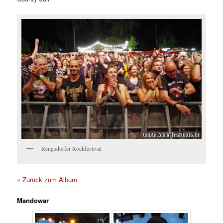
Rengsdorfer Rockfestival
« Zurück zum Album
Mandowar