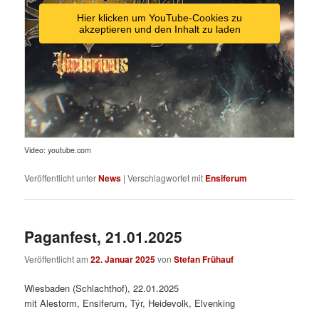
Hier klicken um YouTube-Cookies zu
akzeptieren und den Inhalt zu laden
Video: youtube.com
Veröffentlicht unter
News
|
Verschlagwortet mit
Ensiferum
Paganfest, 21.01.2025
Veröffentlicht am
22. Januar 2025
von
Stefan Frühauf
Wiesbaden (Schlachthof), 22.01.2025
mit Alestorm, Ensiferum, Týr, Heidevolk, Elvenking