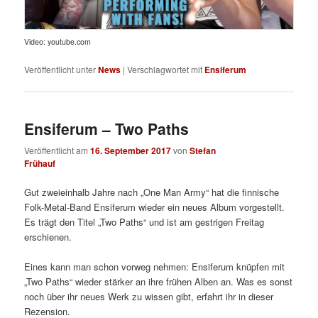
Video: youtube.com
Veröffentlicht unter
News
|
Verschlagwortet mit
Ensiferum
Ensiferum – Two Paths
Veröffentlicht am
16. September 2017
von
Stefan
Frühauf
Gut zweieinhalb Jahre nach „One Man Army“ hat die finnische
Folk-Metal-Band Ensiferum wieder ein neues Album vorgestellt.
Es trägt den Titel „Two Paths“ und ist am gestrigen Freitag
erschienen.
Eines kann man schon vorweg nehmen: Ensiferum knüpfen mit
„Two Paths“ wieder stärker an ihre frühen Alben an. Was es sonst
noch über ihr neues Werk zu wissen gibt, erfahrt ihr in dieser
Rezension.