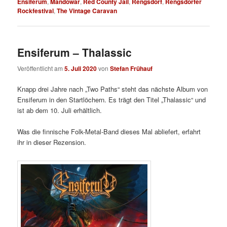
Ensiferum
,
Mandowar
,
Red County Jail
,
Rengsdorf
,
Rengsdorfer
Rockfestival
,
The Vintage Caravan
Ensiferum – Thalassic
Veröffentlicht am
5. Juli 2020
von
Stefan Frühauf
Knapp drei Jahre nach „Two Paths“ steht das nächste Album von
Ensiferum in den Startlöchern. Es trägt den Titel „Thalassic“ und
ist ab dem 10. Juli erhältlich.
Was die finnische Folk-Metal-Band dieses Mal abliefert, erfahrt
ihr in dieser Rezension.