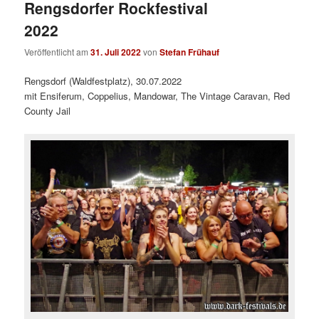
Rengsdorfer Rockfestival
2022
Veröffentlicht am
31. Juli 2022
von
Stefan Frühauf
Rengsdorf (Waldfestplatz), 30.07.2022
mit Ensiferum, Coppelius, Mandowar, The Vintage Caravan, Red
County Jail