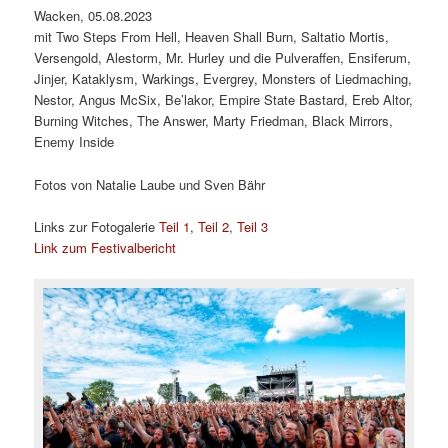
Wacken, 05.08.2023
mit Two Steps From Hell, Heaven Shall Burn, Saltatio Mortis,
Versengold, Alestorm, Mr. Hurley und die Pulveraffen, Ensiferum,
Jinjer, Kataklysm, Warkings, Evergrey, Monsters of Liedmaching,
Nestor, Angus McSix, Be’lakor, Empire State Bastard, Ereb Altor,
Burning Witches, The Answer, Marty Friedman, Black Mirrors,
Enemy Inside
Fotos von Natalie Laube und Sven Bähr
Links zur Fotogalerie
Teil 1
,
Teil 2
,
Teil 3
Link zum Festivalbericht