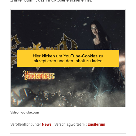
Hier klicken um YouTube-Cookies zu
akzeptieren und den Inhalt zu laden
Video: youtube.com
Veröffentlicht unter
News
|
Verschlagwortet mit
Ensiferum