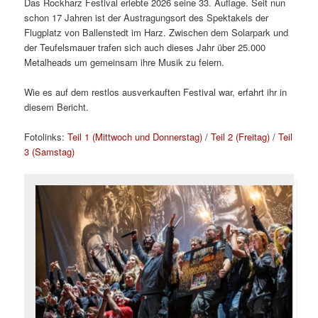
Das Rockharz Festival erlebte 2026 seine 33. Auflage. Seit nun
schon 17 Jahren ist der Austragungsort des Spektakels der
Flugplatz von Ballenstedt im Harz. Zwischen dem Solarpark und
der Teufelsmauer trafen sich auch dieses Jahr über 25.000
Metalheads um gemeinsam ihre Musik zu feiern.
Wie es auf dem restlos ausverkauften Festival war, erfahrt ihr in
diesem Bericht.
Fotolinks:
Teil 1 (Mittwoch und Donnerstag)
/
Teil 2 (Freitag)
/
Teil
3 (Samstag)