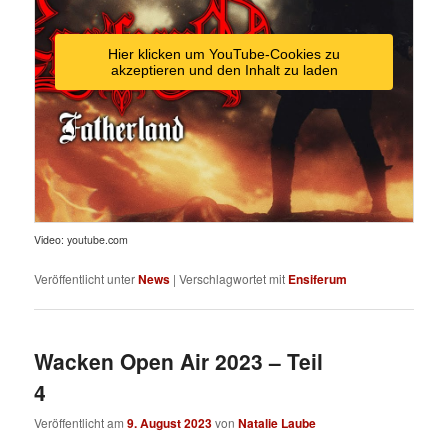
Hier klicken um YouTube-Cookies zu
akzeptieren und den Inhalt zu laden
Video: youtube.com
Veröffentlicht unter
News
|
Verschlagwortet mit
Ensiferum
Wacken Open Air 2023 – Teil
4
Veröffentlicht am
9. August 2023
von
Natalie Laube