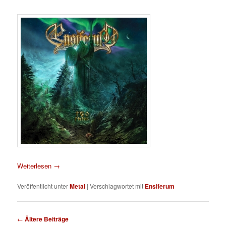
Weiterlesen
→
Veröffentlicht unter
Metal
|
Verschlagwortet mit
Ensiferum
Beitragsnavigation
←
Ältere Beiträge