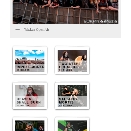
Wacken Open Air
TWO STEPS
IMPRESSIONEN
FROM HELL
25 BILDER
15 BILDER
HEAVEN
SALTATIO
SHALL BURN
MORTIS
13 BILDER
13 BILDER