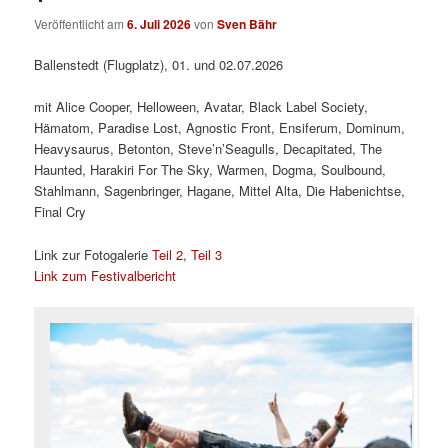
Veröffentlicht am
6. Juli 2026
von
Sven Bähr
Ballenstedt (Flugplatz), 01. und 02.07.2026
mit Alice Cooper, Helloween, Avatar, Black Label Society,
Hämatom, Paradise Lost, Agnostic Front, Ensiferum, Dominum,
Heavysaurus, Betonton, Steve’n’Seagulls, Decapitated, The
Haunted, Harakiri For The Sky, Warmen, Dogma, Soulbound,
Stahlmann, Sagenbringer, Hagane, Mittel Alta, Die Habenichtse,
Final Cry
Link zur Fotogalerie
Teil 2
,
Teil 3
Link zum Festivalbericht