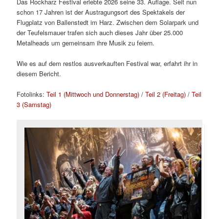
Das Rockharz Festival erlebte 2026 seine 33. Auflage. Seit nun
schon 17 Jahren ist der Austragungsort des Spektakels der
Flugplatz von Ballenstedt im Harz. Zwischen dem Solarpark und
der Teufelsmauer trafen sich auch dieses Jahr über 25.000
Metalheads um gemeinsam ihre Musik zu feiern.
Wie es auf dem restlos ausverkauften Festival war, erfahrt ihr in
diesem Bericht.
Fotolinks:
Teil 1 (Mittwoch und Donnerstag)
/
Teil 2 (Freitag)
/
Teil
3 (Samstag)