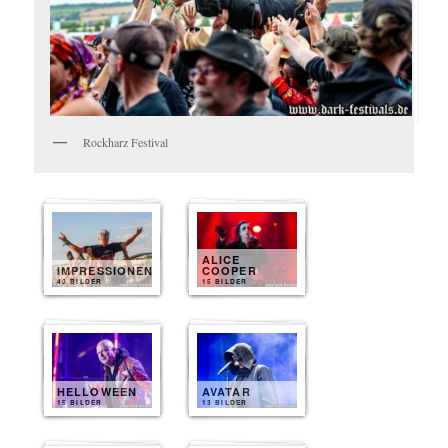
Rockharz Festival
ALICE
IMPRESSIONEN
COOPER
40 BILDER
15 BILDER
HELLOWEEN
AVATAR
15 BILDER
13 BILDER