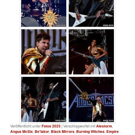
Veröffentlicht unter
Fotos 2023
|
Verschlagwortet mit
Alestorm
,
Angus McSix
,
Be'lakor
,
Black Mirrors
,
Burning Witches
,
Empire