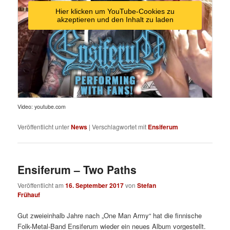
Hier klicken um YouTube-Cookies zu
akzeptieren und den Inhalt zu laden
Video: youtube.com
Veröffentlicht unter
News
|
Verschlagwortet mit
Ensiferum
Ensiferum – Two Paths
Veröffentlicht am
16. September 2017
von
Stefan
Frühauf
Gut zweieinhalb Jahre nach „One Man Army“ hat die finnische
Folk-Metal-Band Ensiferum wieder ein neues Album vorgestellt.