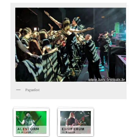
Paganfest
ALESTORM
ENSIFERUM
15 BILDER
15 BILDER