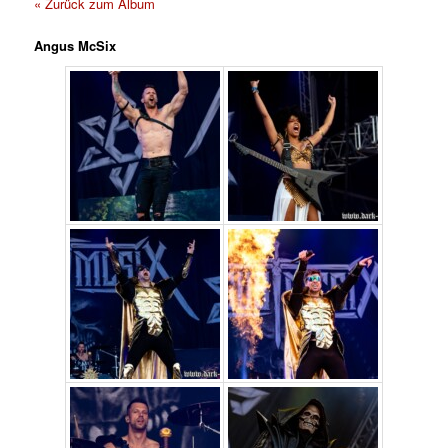
« Zurück zum Album
Angus McSix