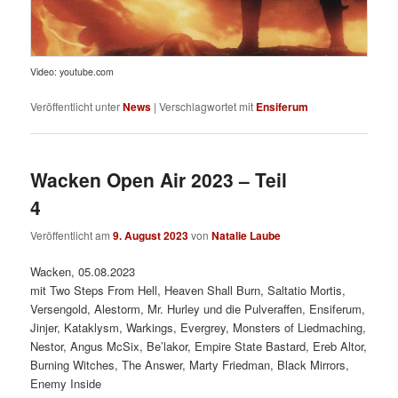
Video: youtube.com
Veröffentlicht unter
News
|
Verschlagwortet mit
Ensiferum
Wacken Open Air 2023 – Teil
4
Veröffentlicht am
9. August 2023
von
Natalie Laube
Wacken, 05.08.2023
mit Two Steps From Hell, Heaven Shall Burn, Saltatio Mortis,
Versengold, Alestorm, Mr. Hurley und die Pulveraffen, Ensiferum,
Jinjer, Kataklysm, Warkings, Evergrey, Monsters of Liedmaching,
Nestor, Angus McSix, Be’lakor, Empire State Bastard, Ereb Altor,
Burning Witches, The Answer, Marty Friedman, Black Mirrors,
Enemy Inside