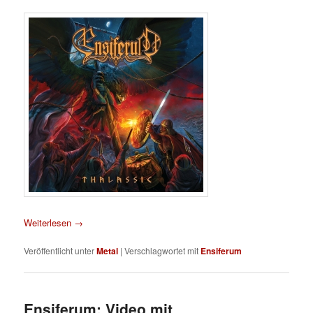
Weiterlesen
→
Veröffentlicht unter
Metal
|
Verschlagwortet mit
Ensiferum
Ensiferum: Video mit