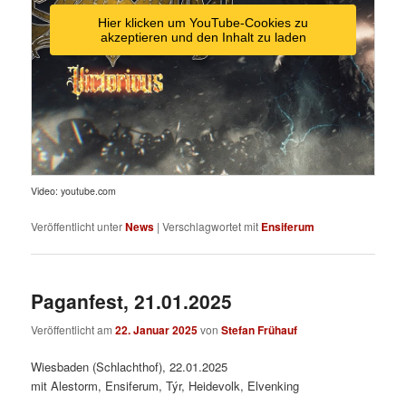
Hier klicken um YouTube-Cookies zu
akzeptieren und den Inhalt zu laden
Video: youtube.com
Veröffentlicht unter
News
|
Verschlagwortet mit
Ensiferum
Paganfest, 21.01.2025
Veröffentlicht am
22. Januar 2025
von
Stefan Frühauf
Wiesbaden (Schlachthof), 22.01.2025
mit Alestorm, Ensiferum, Týr, Heidevolk, Elvenking