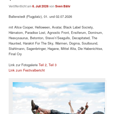
Veröffentlicht am
6. Juli 2026
von
Sven Bähr
Ballenstedt (Flugplatz), 01. und 02.07.2026
mit Alice Cooper, Helloween, Avatar, Black Label Society,
Hämatom, Paradise Lost, Agnostic Front, Ensiferum, Dominum,
Heavysaurus, Betonton, Steve’n’Seagulls, Decapitated, The
Haunted, Harakiri For The Sky, Warmen, Dogma, Soulbound,
Stahlmann, Sagenbringer, Hagane, Mittel Alta, Die Habenichtse,
Final Cry
Link zur Fotogalerie
Teil 2
,
Teil 3
Link zum Festivalbericht