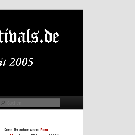
Suchen
Kennt ihr schon unser
Foto-