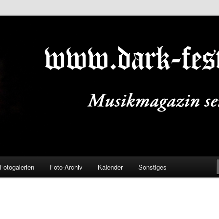
ALS.DE
Fotogalerien
Foto-Archiv
Kalender
Sonstiges