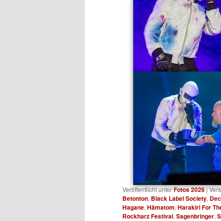
Veröffentlicht unter
Fotos 2026
|
Vers
Betonton
,
Black Label Society
,
Dec
Hagane
,
Hämatom
,
Harakiri For Th
Rockharz Festival
,
Sagenbringer
,
S