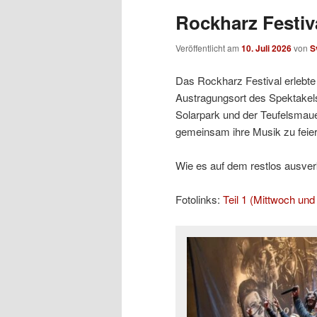
Rockharz Festiva
Veröffentlicht am
10. Juli 2026
von
S
Das Rockharz Festival erlebte 
Austragungsort des Spektakels
Solarpark und der Teufelsmaue
gemeinsam ihre Musik zu feier
Wie es auf dem restlos ausverka
Fotolinks:
Teil 1 (Mittwoch un