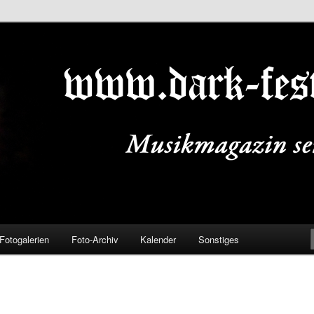
ALS.DE
Fotogalerien
Foto-Archiv
Kalender
Sonstiges