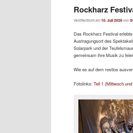
Rockharz Festiva
Veröffentlicht am
10. Juli 2026
von
S
Das Rockharz Festival erlebte 
Austragungsort des Spektakels
Solarpark und der Teufelsmaue
gemeinsam ihre Musik zu feier
Wie es auf dem restlos ausverka
Fotolinks:
Teil 1 (Mittwoch un