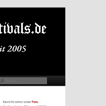
Suchen
Kennt ihr schon unser
Foto-