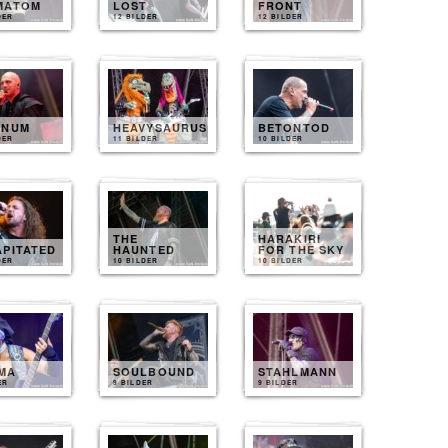
MATOM
LOST
FRONT
DER
12 BILDER
12 BILDER
INUM
HEAVYSAURUS
BETONTOD
DER
11 BILDER
10 BILDER
THE
HARAKIRI
APITATED
HAUNTED
FOR THE SKY
DER
10 BILDER
10 BILDER
MA
SOULBOUND
STAHLMANN
ER
9 BILDER
9 BILDER