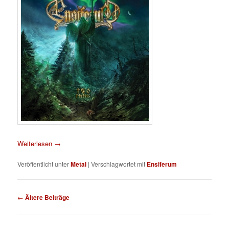
Weiterlesen
→
Veröffentlicht unter
Metal
|
Verschlagwortet mit
Ensiferum
Beitragsnavigation
←
Ältere Beiträge