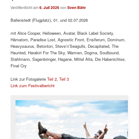
Veröffentlicht am
6. Juli 2026
von
Sven Bähr
Ballenstedt (Flugplatz), 01. und 02.07.2026
mit Alice Cooper, Helloween, Avatar, Black Label Society,
Hämatom, Paradise Lost, Agnostic Front, Ensiferum, Dominum,
Heavysaurus, Betonton, Steve’n’Seagulls, Decapitated, The
Haunted, Harakiri For The Sky, Warmen, Dogma, Soulbound,
Stahlmann, Sagenbringer, Hagane, Mittel Alta, Die Habenichtse,
Final Cry
Link zur Fotogalerie
Teil 2
,
Teil 3
Link zum Festivalbericht