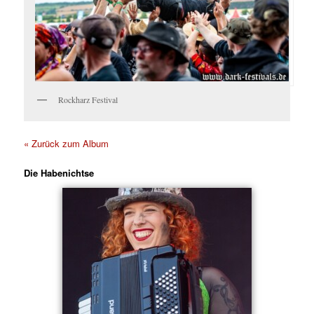
Rockharz Festival
« Zurück zum Album
Die Habenichtse