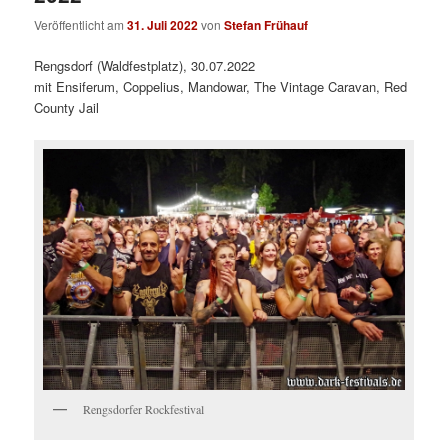
Veröffentlicht am
31. Juli 2022
von
Stefan Frühauf
Rengsdorf (Waldfestplatz), 30.07.2022
mit Ensiferum, Coppelius, Mandowar, The Vintage Caravan, Red
County Jail
Rengsdorfer Rockfestival