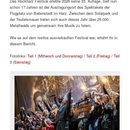
Das Rockharz Festival erlebte 2026 seine 33. Auflage. Seit nun
schon 17 Jahren ist der Austragungsort des Spektakels der
Flugplatz von Ballenstedt im Harz. Zwischen dem Solarpark und
der Teufelsmauer trafen sich auch dieses Jahr über 25.000
Metalheads um gemeinsam ihre Musik zu feiern.
Wie es auf dem restlos ausverkauften Festival war, erfahrt ihr in
diesem Bericht.
Fotolinks:
Teil 1 (Mittwoch und Donnerstag)
/
Teil 2 (Freitag)
/
Teil
3 (Samstag)