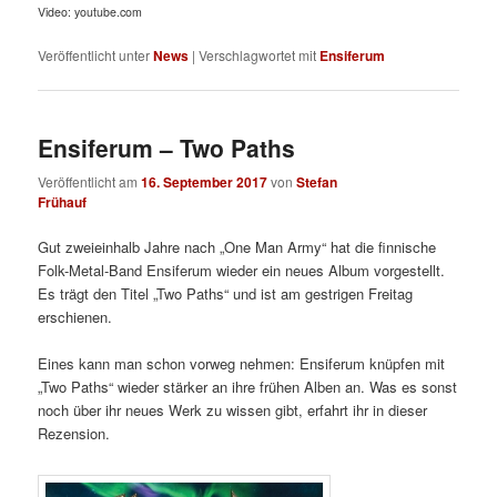
Video: youtube.com
Veröffentlicht unter
News
|
Verschlagwortet mit
Ensiferum
Ensiferum – Two Paths
Veröffentlicht am
16. September 2017
von
Stefan
Frühauf
Gut zweieinhalb Jahre nach „One Man Army“ hat die finnische
Folk-Metal-Band Ensiferum wieder ein neues Album vorgestellt.
Es trägt den Titel „Two Paths“ und ist am gestrigen Freitag
erschienen.
Eines kann man schon vorweg nehmen: Ensiferum knüpfen mit
„Two Paths“ wieder stärker an ihre frühen Alben an. Was es sonst
noch über ihr neues Werk zu wissen gibt, erfahrt ihr in dieser
Rezension.