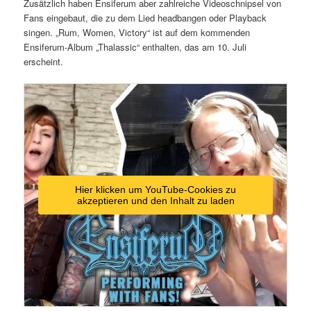
Zusätzlich haben Ensiferum aber zahlreiche Videoschnipsel von
Fans eingebaut, die zu dem Lied headbangen oder Playback
singen. „Rum, Women, Victory“ ist auf dem kommenden
Ensiferum-Album „Thalassic“ enthalten, das am 10. Juli
erscheint.
Hier klicken um YouTube-Cookies zu
akzeptieren und den Inhalt zu laden