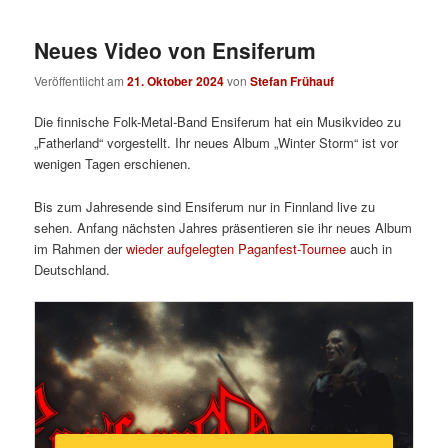
Neues Video von Ensiferum
Veröffentlicht am
21. Oktober 2024
von
Stefan Frühauf
Die finnische Folk-Metal-Band Ensiferum hat ein Musikvideo zu
„Fatherland“ vorgestellt. Ihr neues Album „Winter Storm“ ist vor
wenigen Tagen erschienen.
Bis zum Jahresende sind Ensiferum nur in Finnland live zu
sehen. Anfang nächsten Jahres präsentieren sie ihr neues Album
im Rahmen der
wieder aufgelegten Paganfest-Tournee
auch in
Deutschland.