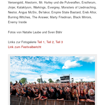
Versengold, Alestorm, Mr. Hurley und die Pulveraffen, Ensiferum,
Jinjer, Kataklysm, Warkings, Evergrey, Monsters of Liedmaching,
Nestor, Angus McSix, Be’lakor, Empire State Bastard, Ereb Altor,
Burning Witches, The Answer, Marty Friedman, Black Mirrors,
Enemy Inside
Fotos von Natalie Laube und Sven Bähr
Links zur Fotogalerie
Teil 1
,
Teil 2
,
Teil 3
Link zum Festivalbericht