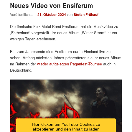
Neues Video von Ensiferum
Veröffentlicht am
21. Oktober 2024
von
Stefan Frühauf
Die finnische Folk-Metal-Band Ensiferum hat ein Musikvideo zu
„Fatherland“ vorgestellt. Ihr neues Album „Winter Storm“ ist vor
wenigen Tagen erschienen.
Bis zum Jahresende sind Ensiferum nur in Finnland live zu
sehen. Anfang nächsten Jahres präsentieren sie ihr neues Album
im Rahmen der
wieder aufgelegten Paganfest-Tournee
auch in
Deutschland.
Hier klicken um YouTube-Cookies zu
akzeptieren und den Inhalt zu laden