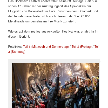
Das Rockharz Festival erlebte 2026 seine 33. Auflage. Seit nun
schon 17 Jahren ist der Austragungsort des Spektakels der
Flugplatz von Ballenstedt im Harz. Zwischen dem Solarpark und
der Teufelsmauer trafen sich auch dieses Jahr über 25.000
Metalheads um gemeinsam ihre Musik zu feiern.
Wie es auf dem restlos ausverkauften Festival war, erfahrt ihr in
diesem Bericht.
Fotolinks:
Teil 1 (Mittwoch und Donnerstag)
/
Teil 2 (Freitag)
/
Teil
3 (Samstag)