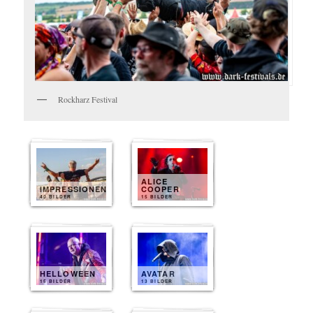
Rockharz Festival
ALICE
IMPRESSIONEN
COOPER
40 BILDER
15 BILDER
HELLOWEEN
AVATAR
15 BILDER
13 BILDER