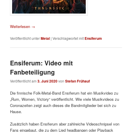
Weiterlesen
→
Veröffentlicht unter
Metal
|
Verschlagwortet mit
Ensiferum
Ensiferum: Video mit
Fanbeteiligung
Veröffentlicht am
3. Juni 2020
von
Stefan Frühauf
Die finnische Folk-Metal-Band Ensiferum hat ein Musikvideo zu
„Rum, Women, Victory“ veröffentlicht. Wie viele Musikvideos zu
Coronazeiten zeigt auch dieses die Bandmitglieder bei sich zu
Hause.
Zusätzlich haben Ensiferum aber zahlreiche Videoschnipsel von
Fans eingebaut, die zu dem Lied headbangen oder Playback