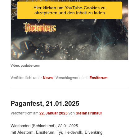
Hier klicken um YouTube-Cookies zu
akzeptieren und den Inhalt zu laden
Video: youtube.com
Veröffentlicht unter
News
|
Verschlagwortet mit
Ensiferum
Paganfest, 21.01.2025
Veröffentlicht am
22. Januar 2025
von
Stefan Frühauf
Wiesbaden (Schlachthof), 22.01.2025
mit Alestorm, Ensiferum, Týr, Heidevolk, Elvenking