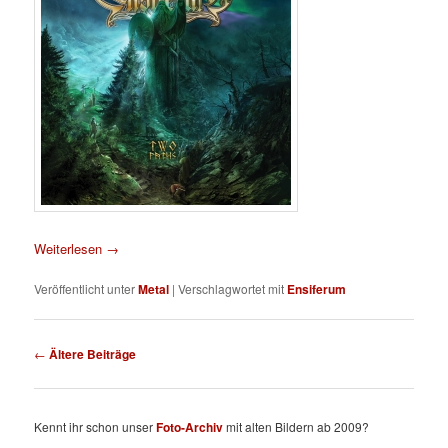
Weiterlesen
→
Veröffentlicht unter
Metal
|
Verschlagwortet mit
Ensiferum
Beitragsnavigation
←
Ältere Beiträge
Kennt ihr schon unser
Foto-Archiv
mit alten Bildern ab 2009?