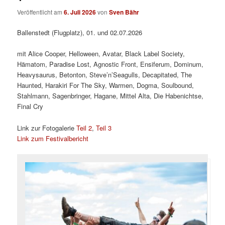
Veröffentlicht am
6. Juli 2026
von
Sven Bähr
Ballenstedt (Flugplatz), 01. und 02.07.2026
mit Alice Cooper, Helloween, Avatar, Black Label Society,
Hämatom, Paradise Lost, Agnostic Front, Ensiferum, Dominum,
Heavysaurus, Betonton, Steve’n’Seagulls, Decapitated, The
Haunted, Harakiri For The Sky, Warmen, Dogma, Soulbound,
Stahlmann, Sagenbringer, Hagane, Mittel Alta, Die Habenichtse,
Final Cry
Link zur Fotogalerie
Teil 2
,
Teil 3
Link zum Festivalbericht