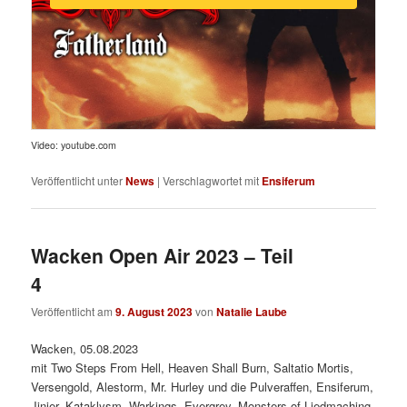
Video: youtube.com
Veröffentlicht unter
News
|
Verschlagwortet mit
Ensiferum
Wacken Open Air 2023 – Teil
4
Veröffentlicht am
9. August 2023
von
Natalie Laube
Wacken, 05.08.2023
mit Two Steps From Hell, Heaven Shall Burn, Saltatio Mortis,
Versengold, Alestorm, Mr. Hurley und die Pulveraffen, Ensiferum,
Jinjer, Kataklysm, Warkings, Evergrey, Monsters of Liedmaching,