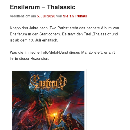
Ensiferum – Thalassic
Veröffentlicht am
5. Juli 2020
von
Stefan Frühauf
Knapp drei Jahre nach „Two Paths“ steht das nächste Album von
Ensiferum in den Startlöchern. Es trägt den Titel „Thalassic“ und
ist ab dem 10. Juli erhältlich.
Was die finnische Folk-Metal-Band dieses Mal abliefert, erfahrt
ihr in dieser Rezension.