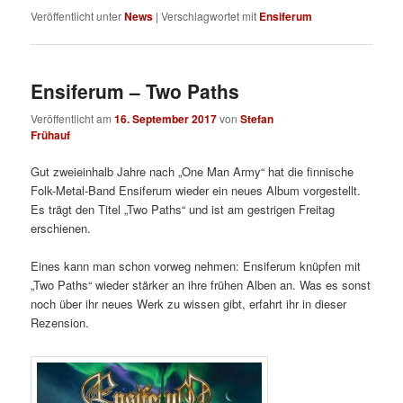
Veröffentlicht unter
News
|
Verschlagwortet mit
Ensiferum
Ensiferum – Two Paths
Veröffentlicht am
16. September 2017
von
Stefan
Frühauf
Gut zweieinhalb Jahre nach „One Man Army“ hat die finnische
Folk-Metal-Band Ensiferum wieder ein neues Album vorgestellt.
Es trägt den Titel „Two Paths“ und ist am gestrigen Freitag
erschienen.
Eines kann man schon vorweg nehmen: Ensiferum knüpfen mit
„Two Paths“ wieder stärker an ihre frühen Alben an. Was es sonst
noch über ihr neues Werk zu wissen gibt, erfahrt ihr in dieser
Rezension.