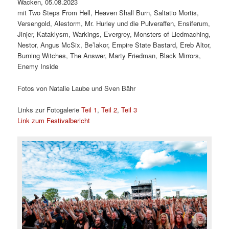
Wacken, 05.08.2023
mit Two Steps From Hell, Heaven Shall Burn, Saltatio Mortis,
Versengold, Alestorm, Mr. Hurley und die Pulveraffen, Ensiferum,
Jinjer, Kataklysm, Warkings, Evergrey, Monsters of Liedmaching,
Nestor, Angus McSix, Be’lakor, Empire State Bastard, Ereb Altor,
Burning Witches, The Answer, Marty Friedman, Black Mirrors,
Enemy Inside
Fotos von Natalie Laube und Sven Bähr
Links zur Fotogalerie
Teil 1
,
Teil 2
,
Teil 3
Link zum Festivalbericht