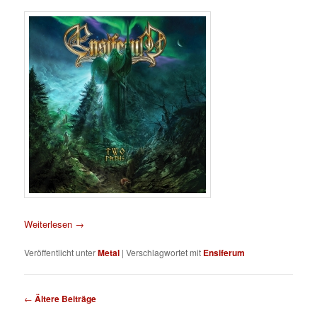
Weiterlesen
→
Veröffentlicht unter
Metal
|
Verschlagwortet mit
Ensiferum
Beitragsnavigation
←
Ältere Beiträge