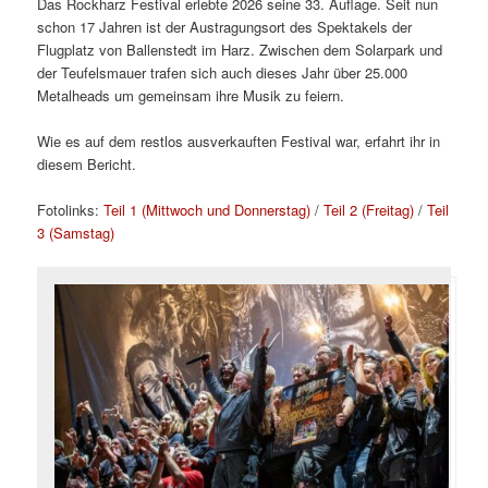
Das Rockharz Festival erlebte 2026 seine 33. Auflage. Seit nun
schon 17 Jahren ist der Austragungsort des Spektakels der
Flugplatz von Ballenstedt im Harz. Zwischen dem Solarpark und
der Teufelsmauer trafen sich auch dieses Jahr über 25.000
Metalheads um gemeinsam ihre Musik zu feiern.
Wie es auf dem restlos ausverkauften Festival war, erfahrt ihr in
diesem Bericht.
Fotolinks:
Teil 1 (Mittwoch und Donnerstag)
/
Teil 2 (Freitag)
/
Teil
3 (Samstag)