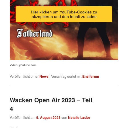
Hier klicken um YouTube-Cookies zu
akzeptieren und den Inhalt zu laden
Video: youtube.com
Veröffentlicht unter
News
|
Verschlagwortet mit
Ensiferum
Wacken Open Air 2023 – Teil
4
Veröffentlicht am
9. August 2023
von
Natalie Laube