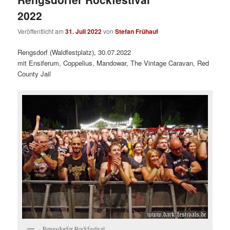
2022
Veröffentlicht am
31. Juli 2022
von
Stefan Frühauf
Rengsdorf (Waldfestplatz), 30.07.2022
mit Ensiferum, Coppelius, Mandowar, The Vintage Caravan, Red
County Jail
Rengsdorfer Rockfestival