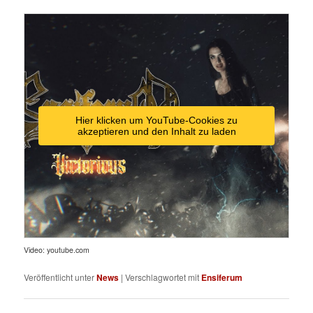
Hier klicken um YouTube-Cookies zu
akzeptieren und den Inhalt zu laden
Video: youtube.com
Veröffentlicht unter
News
|
Verschlagwortet mit
Ensiferum