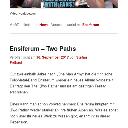
Video: youtube.com
Veröffentlicht unter
News
|
Verschlagwortet mit
Ensiferum
Ensiferum – Two Paths
Veröffentlicht am
16. September 2017
von
Stefan
Frühauf
Gut zweieinhalb Jahre nach „One Man Army“ hat die finnische
Folk-Metal-Band Ensiferum wieder ein neues Album vorgestellt.
Es trägt den Titel „Two Paths“ und ist am gestrigen Freitag
erschienen.
Eines kann man schon vorweg nehmen: Ensiferum knüpfen mit
„Two Paths“ wieder stärker an ihre frühen Alben an. Was es sonst
noch über ihr neues Werk zu wissen gibt, erfahrt ihr in dieser
Rezension.