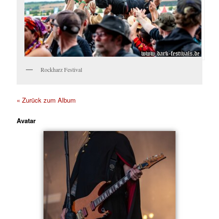
Rockharz Festival
« Zurück zum Album
Avatar