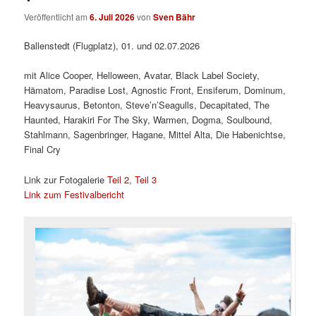
Veröffentlicht am
6. Juli 2026
von
Sven Bähr
Ballenstedt (Flugplatz), 01. und 02.07.2026
mit Alice Cooper, Helloween, Avatar, Black Label Society,
Hämatom, Paradise Lost, Agnostic Front, Ensiferum, Dominum,
Heavysaurus, Betonton, Steve’n’Seagulls, Decapitated, The
Haunted, Harakiri For The Sky, Warmen, Dogma, Soulbound,
Stahlmann, Sagenbringer, Hagane, Mittel Alta, Die Habenichtse,
Final Cry
Link zur Fotogalerie
Teil 2
,
Teil 3
Link zum Festivalbericht