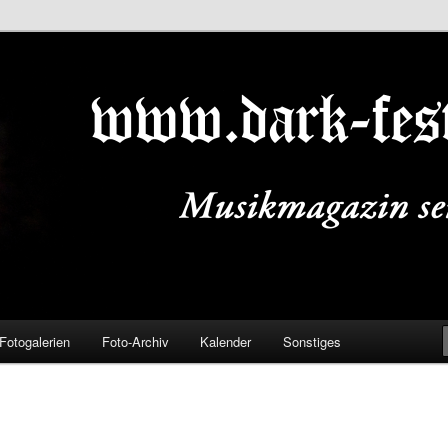
ALS.DE
Fotogalerien
Foto-Archiv
Kalender
Sonstiges