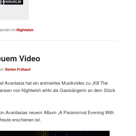
wortet mit
Nightwish
euem Video
von
Stefan Frühauf
 Avantasia hat ein animiertes Musikvideo zu „Kill The
 Jansen von Nightwish wirkt als Gastsängerin an dem Stück
von Avantasias neuem Album „A Paranormal Evening With
heute erschienen ist.