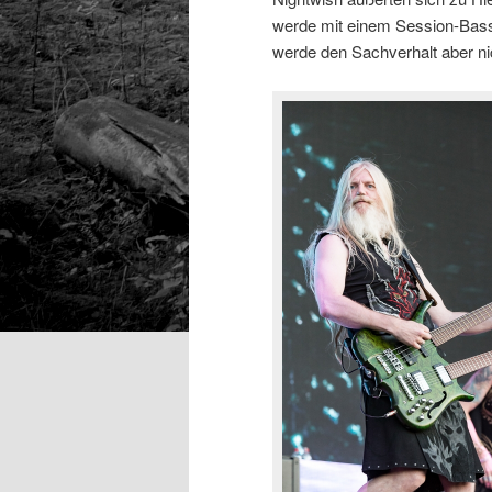
werde mit einem Session-Bassi
werde den Sachverhalt aber ni