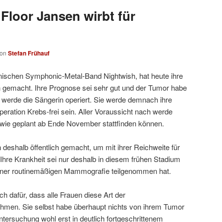
Floor Jansen wirbt für
von
Stefan Frühauf
nnischen Symphonic-Metal-Band Nightwish, hat heute ihre
h gemacht. Ihre Prognose sei sehr gut und der Tumor habe
 werde die Sängerin operiert. Sie werde demnach ihre
eration Krebs-frei sein. Aller Voraussicht nach werde
ie geplant ab Ende November stattfinden können.
 deshalb öffentlich gemacht, um mit ihrer Reichweite für
Ihre Krankheit sei nur deshalb in diesem frühen Stadium
 einer routinemäßigen Mammografie teilgenommen hat.
ch dafür, dass alle Frauen diese Art der
men. Sie selbst habe überhaupt nichts von ihrem Tumor
tersuchung wohl erst in deutlich fortgeschrittenem