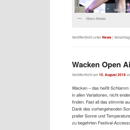
Marco Hietala
Veröffentlicht unter
News
|
Verschlag
Wacken Open Air
Veröffentlicht am
10. August 2018
v
Wacken – das heißt Schlamm 
in allen Variationen, nicht end
finden. Fast all das stimmte a
Dank des vorhergehenden Somm
praller Sonne und Temperatur
zu begehrten Festival-Accesso