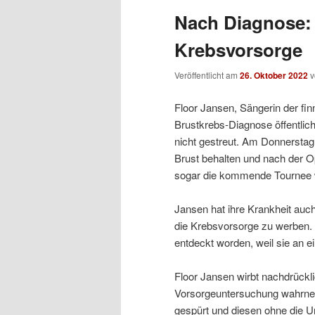
Nach Diagnose: 
Krebsvorsorge
Veröffentlicht am
26. Oktober 2022
Floor Jansen, Sängerin der fi
Brustkrebs-Diagnose öffentlic
nicht gestreut. Am Donnerstag
Brust behalten und nach der Op
sogar die kommende Tournee w
Jansen hat ihre Krankheit auch
die Krebsvorsorge zu werben. 
entdeckt worden, weil sie an
Floor Jansen wirbt nachdrückli
Vorsorgeuntersuchung wahrneh
gespürt und diesen ohne die Un