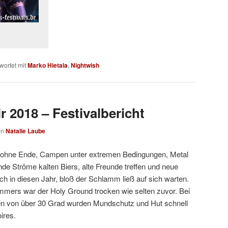
wortet mit
Marko Hietala
,
Nightwish
 2018 – Festivalbericht
on
Natalie Laube
ohne Ende, Campen unter extremen Bedingungen, Metal
ende Ströme kalten Biers, alte Freunde treffen und neue
uch in diesen Jahr, bloß der Schlamm ließ auf sich warten.
ers war der Holy Ground trocken wie selten zuvor. Bei
en von über 30 Grad wurden Mundschutz und Hut schnell
ires.