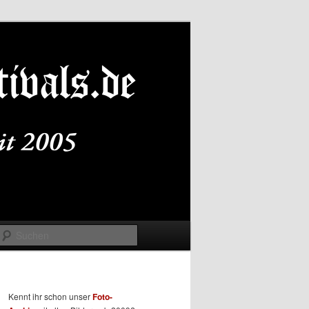
Suchen
Kennt ihr schon unser
Foto-