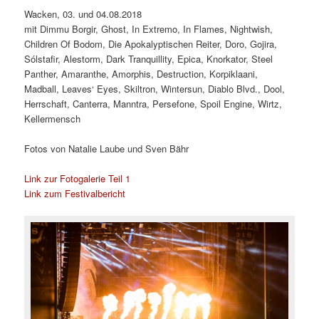
Wacken, 03. und 04.08.2018
mit Dimmu Borgir, Ghost, In Extremo, In Flames, Nightwish,
Children Of Bodom, Die Apokalyptischen Reiter, Doro, Gojira,
Sólstafir, Alestorm, Dark Tranquillity, Epica, Knorkator, Steel
Panther, Amaranthe, Amorphis, Destruction, Korpiklaani,
Madball, Leaves‘ Eyes, Skiltron, Wintersun, Diablo Blvd., Dool,
Herrschaft, Canterra, Manntra, Persefone, Spoil Engine, Wirtz,
Kellermensch
Fotos von Natalie Laube und Sven Bähr
Link zur Fotogalerie Teil 1
Link zum Festivalbericht