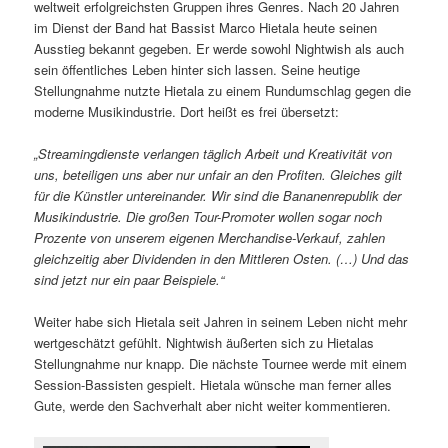
weltweit erfolgreichsten Gruppen ihres Genres. Nach 20 Jahren
im Dienst der Band hat Bassist Marco Hietala heute seinen
Ausstieg bekannt gegeben. Er werde sowohl Nightwish als auch
sein öffentliches Leben hinter sich lassen. Seine heutige
Stellungnahme nutzte Hietala zu einem Rundumschlag gegen die
moderne Musikindustrie. Dort heißt es frei übersetzt:
„Streamingdienste verlangen täglich Arbeit und Kreativität von
uns, beteiligen uns aber nur unfair an den Profiten. Gleiches gilt
für die Künstler untereinander. Wir sind die Bananenrepublik der
Musikindustrie. Die großen Tour-Promoter wollen sogar noch
Prozente von unserem eigenen Merchandise-Verkauf, zahlen
gleichzeitig aber Dividenden in den Mittleren Osten. (…) Und das
sind jetzt nur ein paar Beispiele.“
Weiter habe sich Hietala seit Jahren in seinem Leben nicht mehr
wertgeschätzt gefühlt. Nightwish äußerten sich zu Hietalas
Stellungnahme nur knapp. Die nächste Tournee werde mit einem
Session-Bassisten gespielt. Hietala wünsche man ferner alles
Gute, werde den Sachverhalt aber nicht weiter kommentieren.