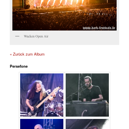
Wacken Open Air
« Zurück zum Album
Persefone