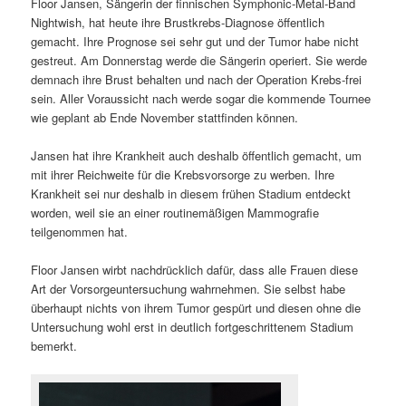
Floor Jansen, Sängerin der finnischen Symphonic-Metal-Band
Nightwish, hat heute ihre Brustkrebs-Diagnose öffentlich
gemacht. Ihre Prognose sei sehr gut und der Tumor habe nicht
gestreut. Am Donnerstag werde die Sängerin operiert. Sie werde
demnach ihre Brust behalten und nach der Operation Krebs-frei
sein. Aller Voraussicht nach werde sogar die kommende Tournee
wie geplant ab Ende November stattfinden können.
Jansen hat ihre Krankheit auch deshalb öffentlich gemacht, um
mit ihrer Reichweite für die Krebsvorsorge zu werben. Ihre
Krankheit sei nur deshalb in diesem frühen Stadium entdeckt
worden, weil sie an einer routinemäßigen Mammografie
teilgenommen hat.
Floor Jansen wirbt nachdrücklich dafür, dass alle Frauen diese
Art der Vorsorgeuntersuchung wahrnehmen. Sie selbst habe
überhaupt nichts von ihrem Tumor gespürt und diesen ohne die
Untersuchung wohl erst in deutlich fortgeschrittenem Stadium
bemerkt.