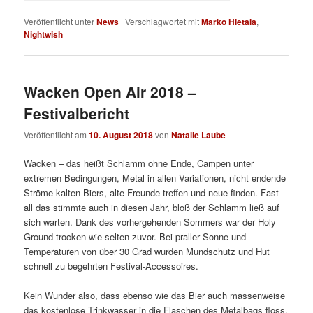
Veröffentlicht unter
News
|
Verschlagwortet mit
Marko Hietala
,
Nightwish
Wacken Open Air 2018 –
Festivalbericht
Veröffentlicht am
10. August 2018
von
Natalie Laube
Wacken – das heißt Schlamm ohne Ende, Campen unter
extremen Bedingungen, Metal in allen Variationen, nicht endende
Ströme kalten Biers, alte Freunde treffen und neue finden. Fast
all das stimmte auch in diesen Jahr, bloß der Schlamm ließ auf
sich warten. Dank des vorhergehenden Sommers war der Holy
Ground trocken wie selten zuvor. Bei praller Sonne und
Temperaturen von über 30 Grad wurden Mundschutz und Hut
schnell zu begehrten Festival-Accessoires.
Kein Wunder also, dass ebenso wie das Bier auch massenweise
das kostenlose Trinkwasser in die Flaschen des Metalbags floss.