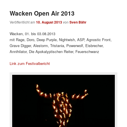
Wacken Open Air 2013
Veröffentlicht am
10. August 2013
von
Sven Bähr
Wacken, 01. bis 03.08.2013
mit Rage, Doro, Deep Purple, Nightwish, ASP, Agnostic Front,
Grave Digger, Alestorm, Tristania, Powerwolf, Eisbrecher,
Annihilator, Die Apokalyptischen Reiter, Feuerschwanz
Link zum Festivalbericht