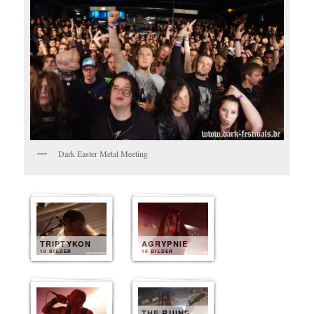
Dark Easter Metal Meeting
TRIPTYKON
AGRYPNIE
10 BILDER
10 BILDER
THE RUINS