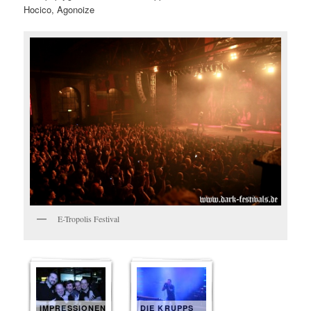
Hocico, Agonoize
E-Tropolis Festival
IMPRESSIONEN
DIE KRUPPS