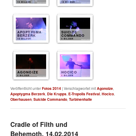
15 BILDER
10 BILDER
APOPTYGMA
SUICIDE
BERZERK
COMMANDO
10 BILDER
5 BILDER
AGONOIZE
HOCICO
5 BILDER
5 BILDER
Veröffentlicht unter
Fotos 2014
|
Verschlagwortet mit
Agonoize
,
Apoptygma Berzerk
,
Die Krupps
,
E-Tropolis Festival
,
Hocico
,
Oberhausen
,
Suicide Commando
,
Turbinenhalle
Cradle of Filth und
Behemoth, 14.02.2014