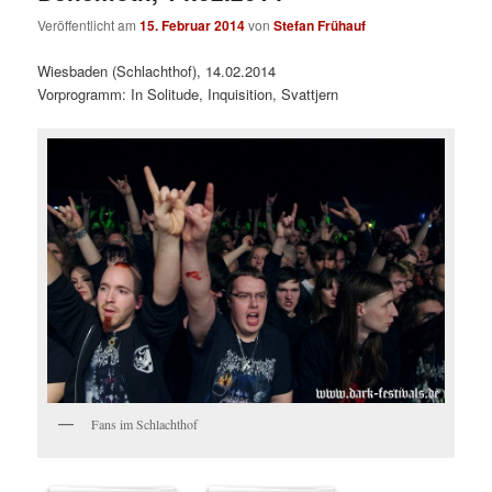
Veröffentlicht am
15. Februar 2014
von
Stefan Frühauf
Wiesbaden (Schlachthof), 14.02.2014
Vorprogramm: In Solitude, Inquisition, Svattjern
Fans im Schlachthof