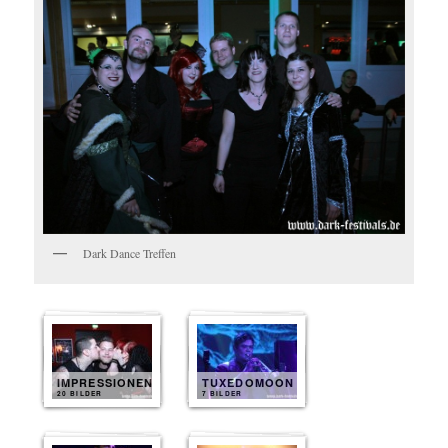
Dark Dance Treffen
IMPRESSIONEN
TUXEDOMOON
20 BILDER
7 BILDER