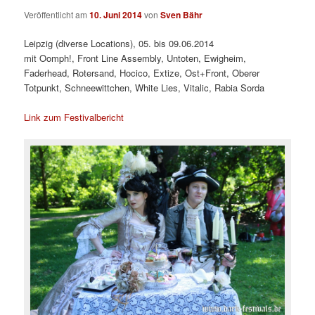
Veröffentlicht am
10. Juni 2014
von
Sven Bähr
Leipzig (diverse Locations), 05. bis 09.06.2014
mit Oomph!, Front Line Assembly, Untoten, Ewigheim,
Faderhead, Rotersand, Hocico, Extize, Ost+Front, Oberer
Totpunkt, Schneewittchen, White Lies, Vitalic, Rabia Sorda
Link zum Festivalbericht