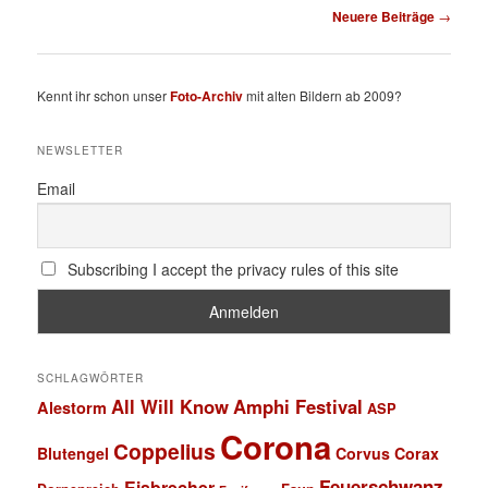
Beitragsnavigation
Neuere Beiträge
→
Kennt ihr schon unser
Foto-Archiv
mit alten Bildern ab 2009?
NEWSLETTER
Email
Subscribing I accept the privacy rules of this site
SCHLAGWÖRTER
All Will Know
Amphi Festival
Alestorm
ASP
Corona
Coppelius
Blutengel
Corvus Corax
Feuerschwanz
Eisbrecher