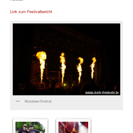
Link zum Festivalbericht
Hexentanz Festival