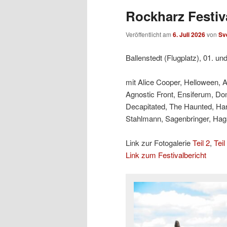
Rockharz Festiva
Veröffentlicht am
6. Juli 2026
von
Sv
Ballenstedt (Flugplatz), 01. un
mit Alice Cooper, Helloween, 
Agnostic Front, Ensiferum, Do
Decapitated, The Haunted, Ha
Stahlmann, Sagenbringer, Hagan
Link zur Fotogalerie
Teil 2
,
Teil
Link zum Festivalbericht