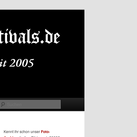
Suchen
Kennt ihr schon unser
Foto-