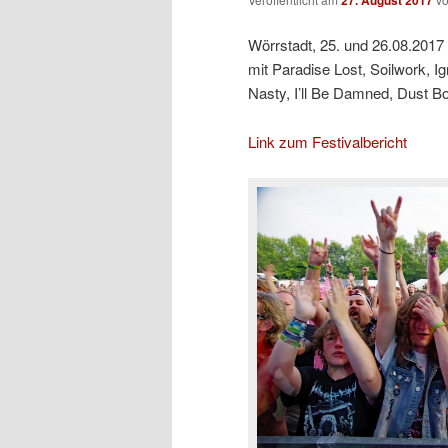
Wörrstadt, 25. und 26.08.2017
mit Paradise Lost, Soilwork, Ign
Nasty, I’ll Be Damned, Dust Bo
Link zum Festivalbericht