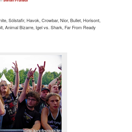
ite, Sólstafir, Havok, Crowbar, Nior, Bullet, Horisont,
lt, Animal Bizarre, Igel vs. Shark, Far From Ready