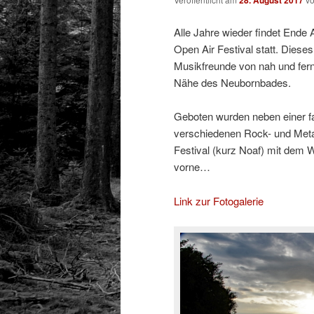
28. August 2017
Alle Jahre wieder findet Ende
Open Air Festival statt. Diese
Musikfreunde von nah und fern
Nähe des Neubornbades.
Geboten wurden neben einer f
verschiedenen Rock- und Meta
Festival (kurz Noaf) mit dem 
vorne…
Link zur Fotogalerie