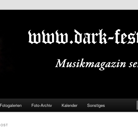
ALS.DE
Fotogalerien
Foto-Archiv
Kalender
Sonstiges
LOST