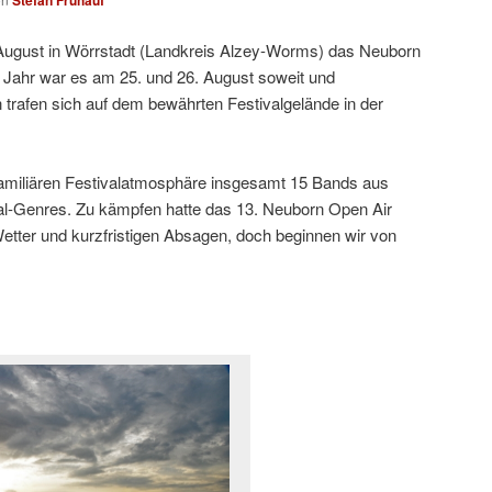
Stefan Frühauf
 August in Wörrstadt (Landkreis Alzey-Worms) das Neuborn
s Jahr war es am 25. und 26. August soweit und
 trafen sich auf dem bewährten Festivalgelände in der
amiliären Festivalatmosphäre insgesamt 15 Bands aus
l-Genres. Zu kämpfen hatte das 13. Neuborn Open Air
Wetter und kurzfristigen Absagen, doch beginnen wir von