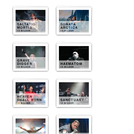
SALTATIO
SONATA
MORTIS
ARCTICA
13 BILDER
13 BILDER
GRAVE
DIGGER
HAEMATOM
10 BILDER
10 BILDER
HEAVEN
SHALL BURN
SANCTUARY
10 BILDER
10 BILDER