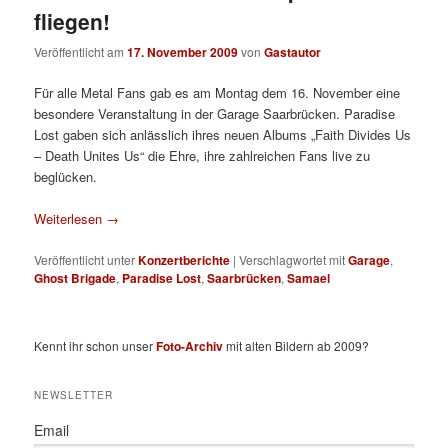
fliegen!
Veröffentlicht am
17. November 2009
von
Gastautor
Für alle Metal Fans gab es am Montag dem 16. November eine
besondere Veranstaltung in der Garage Saarbrücken. Paradise
Lost gaben sich anlässlich ihres neuen Albums „Faith Divides Us
– Death Unites Us“ die Ehre, ihre zahlreichen Fans live zu
beglücken.
Weiterlesen
→
Veröffentlicht unter
Konzertberichte
|
Verschlagwortet mit
Garage
,
Ghost Brigade
,
Paradise Lost
,
Saarbrücken
,
Samael
Kennt ihr schon unser
Foto-Archiv
mit alten Bildern ab 2009?
NEWSLETTER
Email