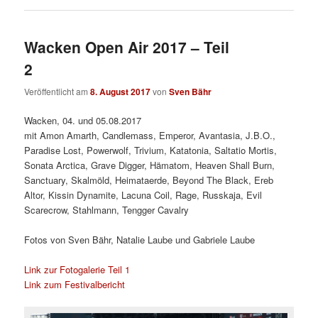
Wacken Open Air 2017 – Teil
2
Veröffentlicht am
8. August 2017
von
Sven Bähr
Wacken, 04. und 05.08.2017
mit Amon Amarth, Candlemass, Emperor, Avantasia, J.B.O.,
Paradise Lost, Powerwolf, Trivium, Katatonia, Saltatio Mortis,
Sonata Arctica, Grave Digger, Hämatom, Heaven Shall Burn,
Sanctuary, Skalmöld, Heimataerde, Beyond The Black, Ereb
Altor, Kissin Dynamite, Lacuna Coil, Rage, Russkaja, Evil
Scarecrow, Stahlmann, Tengger Cavalry
Fotos von Sven Bähr, Natalie Laube und Gabriele Laube
Link zur Fotogalerie Teil 1
Link zum Festivalbericht