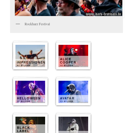
Rockharz Festival
ALICE
IMPRESSIONEN
COOPER
40 BILDER
15 BILDER
HELLOWEEN
AVATAR
15 BILDER
13 BILDER
BLACK
LABEL