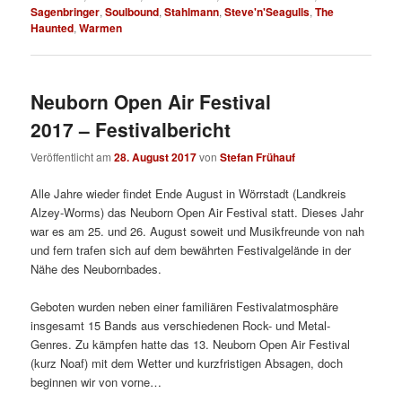
Sagenbringer
,
Soulbound
,
Stahlmann
,
Steve'n'Seagulls
,
The
Haunted
,
Warmen
Neuborn Open Air Festival
2017 – Festivalbericht
Veröffentlicht am
28. August 2017
von
Stefan Frühauf
Alle Jahre wieder findet Ende August in Wörrstadt (Landkreis
Alzey-Worms) das Neuborn Open Air Festival statt. Dieses Jahr
war es am 25. und 26. August soweit und Musikfreunde von nah
und fern trafen sich auf dem bewährten Festivalgelände in der
Nähe des Neubornbades.
Geboten wurden neben einer familiären Festivalatmosphäre
insgesamt 15 Bands aus verschiedenen Rock- und Metal-
Genres. Zu kämpfen hatte das 13. Neuborn Open Air Festival
(kurz Noaf) mit dem Wetter und kurzfristigen Absagen, doch
beginnen wir von vorne…