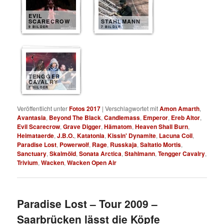
EVIL
SCARECROW
STAHLMANN
9 BILDER
7 BILDER
TENGGER
CAVALRY
7 BILDER
Veröffentlicht unter
Fotos 2017
|
Verschlagwortet mit
Amon Amarth
,
Avantasia
,
Beyond The Black
,
Candlemass
,
Emperor
,
Ereb Altor
,
Evil Scarecrow
,
Grave Digger
,
Hämatom
,
Heaven Shall Burn
,
Heimataerde
,
J.B.O.
,
Katatonia
,
Kissin' Dynamite
,
Lacuna Coil
,
Paradise Lost
,
Powerwolf
,
Rage
,
Russkaja
,
Saltatio Mortis
,
Sanctuary
,
Skalmöld
,
Sonata Arctica
,
Stahlmann
,
Tengger Cavalry
,
Trivium
,
Wacken
,
Wacken Open Air
Paradise Lost – Tour 2009 –
Saarbrücken lässt die Köpfe