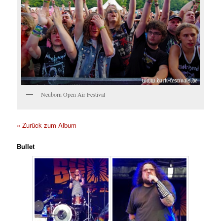
Neuborn Open Air Festival
« Zurück zum Album
Bullet