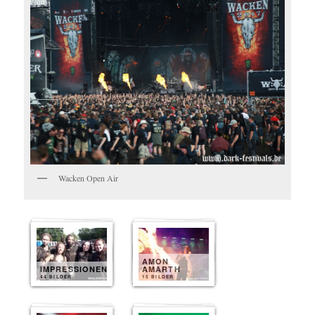
Wacken Open Air
AMON
IMPRESSIONEN
AMARTH
44 BILDER
15 BILDER