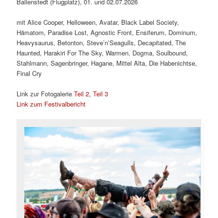
Ballenstedt (Flugplatz), 01. und 02.07.2026
mit Alice Cooper, Helloween, Avatar, Black Label Society,
Hämatom, Paradise Lost, Agnostic Front, Ensiferum, Dominum,
Heavysaurus, Betonton, Steve’n’Seagulls, Decapitated, The
Haunted, Harakiri For The Sky, Warmen, Dogma, Soulbound,
Stahlmann, Sagenbringer, Hagane, Mittel Alta, Die Habenichtse,
Final Cry
Link zur Fotogalerie
Teil 2
,
Teil 3
Link zum Festivalbericht