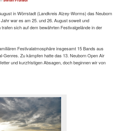
Stefan Frühauf
 August in Wörrstadt (Landkreis Alzey-Worms) das Neuborn
s Jahr war es am 25. und 26. August soweit und
 trafen sich auf dem bewährten Festivalgelände in der
amiliären Festivalatmosphäre insgesamt 15 Bands aus
l-Genres. Zu kämpfen hatte das 13. Neuborn Open Air
Wetter und kurzfristigen Absagen, doch beginnen wir von