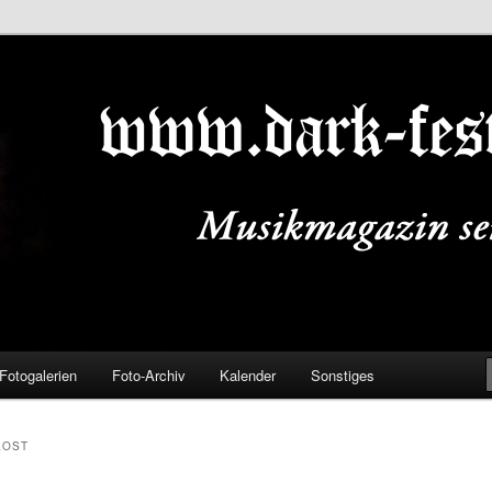
ALS.DE
Fotogalerien
Foto-Archiv
Kalender
Sonstiges
LOST