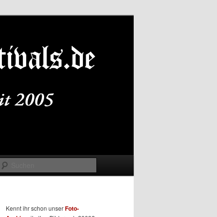
Suchen
Kennt ihr schon unser
Foto-