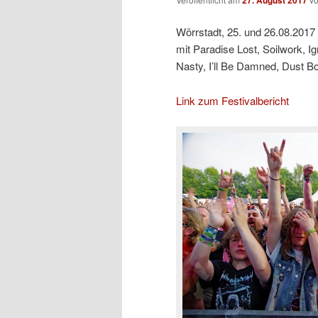
Wörrstadt, 25. und 26.08.2017
mit Paradise Lost, Soilwork, Ign
Nasty, I’ll Be Damned, Dust Bo
Link zum Festivalbericht