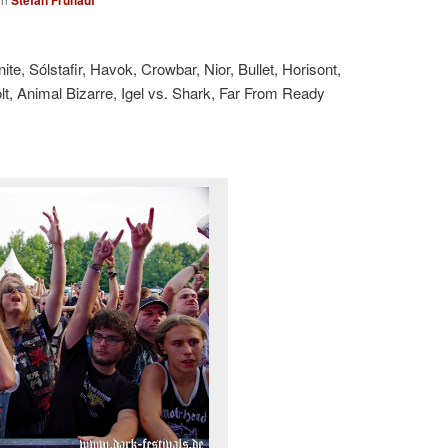
ite, Sólstafir, Havok, Crowbar, Nior, Bullet, Horisont,
lt, Animal Bizarre, Igel vs. Shark, Far From Ready