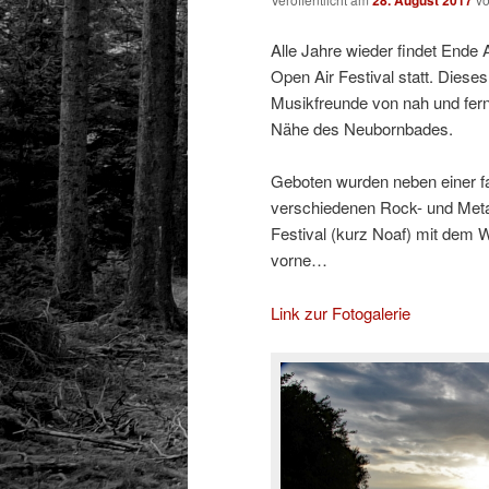
28. August 2017
Alle Jahre wieder findet Ende
Open Air Festival statt. Diese
Musikfreunde von nah und fern
Nähe des Neubornbades.
Geboten wurden neben einer f
verschiedenen Rock- und Meta
Festival (kurz Noaf) mit dem 
vorne…
Link zur Fotogalerie