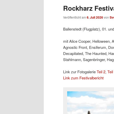
Rockharz Festiva
Veröffentlicht am
6. Juli 2026
von
Sv
Ballenstedt (Flugplatz), 01. un
mit Alice Cooper, Helloween, 
Agnostic Front, Ensiferum, Do
Decapitated, The Haunted, Ha
Stahlmann, Sagenbringer, Hagan
Link zur Fotogalerie
Teil 2
,
Teil
Link zum Festivalbericht