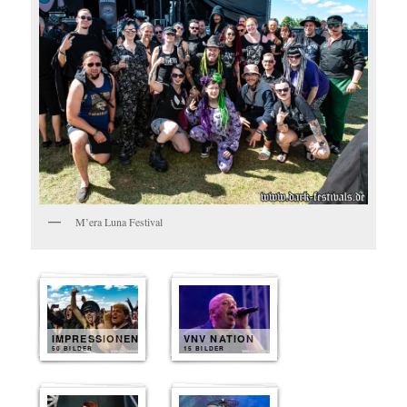
M’era Luna Festival
IMPRESSIONEN
VNV NATION
50 BILDER
15 BILDER