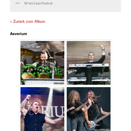
M’era Luna Festival
« Zurück zum Album
Aeverium