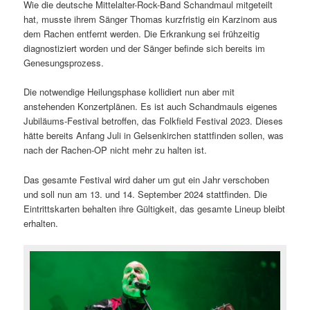
Wie die deutsche Mittelalter-Rock-Band Schandmaul mitgeteilt
hat, musste ihrem Sänger Thomas kurzfristig ein Karzinom aus
dem Rachen entfernt werden. Die Erkrankung sei frühzeitig
diagnostiziert worden und der Sänger befinde sich bereits im
Genesungsprozess.
Die notwendige Heilungsphase kollidiert nun aber mit
anstehenden Konzertplänen. Es ist auch Schandmauls eigenes
Jubiläums-Festival betroffen, das Folkfield Festival 2023. Dieses
hätte bereits Anfang Juli in Gelsenkirchen stattfinden sollen, was
nach der Rachen-OP nicht mehr zu halten ist.
Das gesamte Festival wird daher um gut ein Jahr verschoben
und soll nun am 13. und 14. September 2024 stattfinden. Die
Eintrittskarten behalten ihre Gültigkeit, das gesamte Lineup bleibt
erhalten.