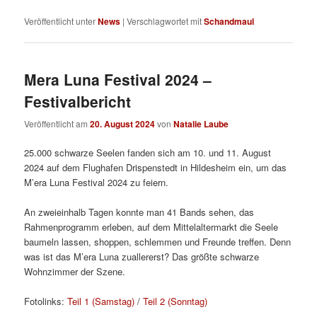
Veröffentlicht unter
News
|
Verschlagwortet mit
Schandmaul
Mera Luna Festival 2024 –
Festivalbericht
Veröffentlicht am
20. August 2024
von
Natalie Laube
25.000 schwarze Seelen fanden sich am 10. und 11. August
2024 auf dem Flughafen Drispenstedt in Hildesheim ein, um das
M’era Luna Festival 2024 zu feiern.
An zweieinhalb Tagen konnte man 41 Bands sehen, das
Rahmenprogramm erleben, auf dem Mittelaltermarkt die Seele
baumeln lassen, shoppen, schlemmen und Freunde treffen. Denn
was ist das M’era Luna zuallererst? Das größte schwarze
Wohnzimmer der Szene.
Fotolinks:
Teil 1 (Samstag)
/
Teil 2 (Sonntag)