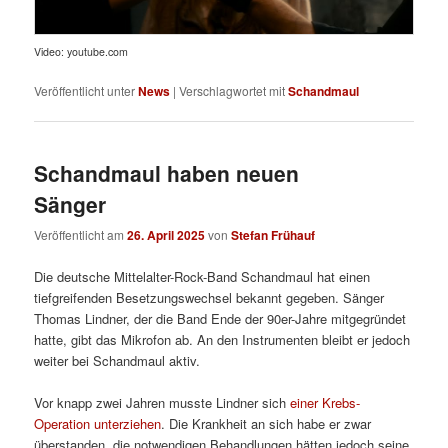
Video: youtube.com
Veröffentlicht unter
News
|
Verschlagwortet mit
Schandmaul
Schandmaul haben neuen
Sänger
Veröffentlicht am
26. April 2025
von
Stefan Frühauf
Die deutsche Mittelalter-Rock-Band Schandmaul hat einen
tiefgreifenden Besetzungswechsel bekannt gegeben. Sänger
Thomas Lindner, der die Band Ende der 90er-Jahre mitgegründet
hatte, gibt das Mikrofon ab. An den Instrumenten bleibt er jedoch
weiter bei Schandmaul aktiv.
Vor knapp zwei Jahren musste Lindner sich
einer Krebs-
Operation unterziehen
. Die Krankheit an sich habe er zwar
überstanden, die notwendigen Behandlungen hätten jedoch seine