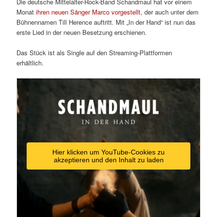
Die deutsche Mittelalter-Rock-Band Schandmaul hat vor einem
Monat
ihren neuen Sänger Marco vorgestellt
, der auch unter dem
Bühnennamen Till Herence auftritt. Mit „In der Hand“ ist nun das
erste Lied in der neuen Besetzung erschienen.
Das Stück ist als Single auf den Streaming-Plattformen
erhältlich.
Hier klicken um YouTube-Cookies zu
akzeptieren und den Inhalt zu laden