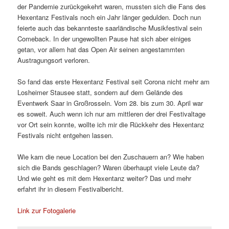
der Pandemie zurückgekehrt waren, mussten sich die Fans des
Hexentanz Festivals noch ein Jahr länger gedulden. Doch nun
feierte auch das bekannteste saarländische Musikfestival sein
Comeback. In der ungewollten Pause hat sich aber einiges
getan, vor allem hat das Open Air seinen angestammten
Austragungsort verloren.
So fand das erste Hexentanz Festival seit Corona nicht mehr am
Losheimer Stausee statt, sondern auf dem Gelände des
Eventwerk Saar in Großrosseln. Vom 28. bis zum 30. April war
es soweit. Auch wenn ich nur am mittleren der drei Festivaltage
vor Ort sein konnte, wollte ich mir die Rückkehr des Hexentanz
Festivals nicht entgehen lassen.
Wie kam die neue Location bei den Zuschauern an? Wie haben
sich die Bands geschlagen? Waren überhaupt viele Leute da?
Und wie geht es mit dem Hexentanz weiter? Das und mehr
erfahrt ihr in diesem Festivalbericht.
Link zur Fotogalerie