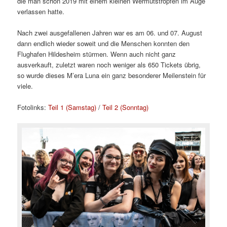
die man schon 2019 mit einem kleinen Wermutstropfen im Auge
verlassen hatte.
Nach zwei ausgefallenen Jahren war es am 06. und 07. August
dann endlich wieder soweit und die Menschen konnten den
Flughafen Hildesheim stürmen. Wenn auch nicht ganz
ausverkauft, zuletzt waren noch weniger als 650 Tickets übrig,
so wurde dieses M’era Luna ein ganz besonderer Meilenstein für
viele.
Fotolinks:
Teil 1 (Samstag)
/
Teil 2 (Sonntag)