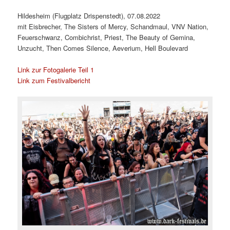
Hildesheim (Flugplatz Drispenstedt), 07.08.2022
mit Eisbrecher, The Sisters of Mercy, Schandmaul, VNV Nation,
Feuerschwanz, Combichrist, Priest, The Beauty of Gemina,
Unzucht, Then Comes Silence, Aeverium, Hell Boulevard
Link zur Fotogalerie Teil 1
Link zum Festivalbericht