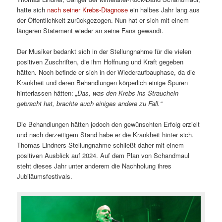
hatte sich
nach seiner Krebs-Diagnose
ein halbes Jahr lang aus
der Öffentlichkeit zurückgezogen. Nun hat er sich mit einem
längeren Statement wieder an seine Fans gewandt.
Der Musiker bedankt sich in der Stellungnahme für die vielen
positiven Zuschriften, die ihm Hoffnung und Kraft gegeben
hätten. Noch befinde er sich in der Wiederaufbauphase, da die
Krankheit und deren Behandlungen körperlich einige Spuren
hinterlassen hätten:
„Das, was den Krebs ins Straucheln
gebracht hat, brachte auch einiges andere zu Fall.“
Die Behandlungen hätten jedoch den gewünschten Erfolg erzielt
und nach derzeitigem Stand habe er die Krankheit hinter sich.
Thomas Lindners Stellungnahme schließt daher mit einem
positiven Ausblick auf 2024. Auf dem Plan von Schandmaul
steht dieses Jahr unter anderem die Nachholung ihres
Jubiläumsfestivals.