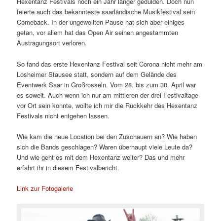
Hexentanz Festivals noch ein Jahr länger gedulden. Doch nun
feierte auch das bekannteste saarländische Musikfestival sein
Comeback. In der ungewollten Pause hat sich aber einiges
getan, vor allem hat das Open Air seinen angestammten
Austragungsort verloren.
So fand das erste Hexentanz Festival seit Corona nicht mehr am
Losheimer Stausee statt, sondern auf dem Gelände des
Eventwerk Saar in Großrosseln. Vom 28. bis zum 30. April war
es soweit. Auch wenn ich nur am mittleren der drei Festivaltage
vor Ort sein konnte, wollte ich mir die Rückkehr des Hexentanz
Festivals nicht entgehen lassen.
Wie kam die neue Location bei den Zuschauern an? Wie haben
sich die Bands geschlagen? Waren überhaupt viele Leute da?
Und wie geht es mit dem Hexentanz weiter? Das und mehr
erfahrt ihr in diesem Festivalbericht.
Link zur Fotogalerie