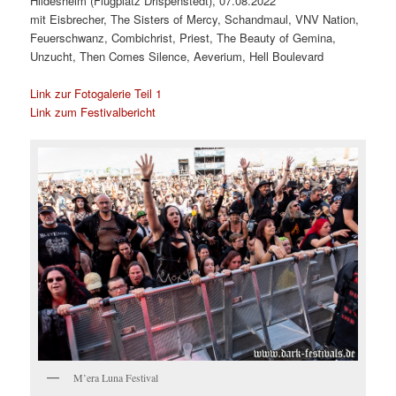
Hildesheim (Flugplatz Drispenstedt), 07.08.2022
mit Eisbrecher, The Sisters of Mercy, Schandmaul, VNV Nation,
Feuerschwanz, Combichrist, Priest, The Beauty of Gemina,
Unzucht, Then Comes Silence, Aeverium, Hell Boulevard
Link zur Fotogalerie Teil 1
Link zum Festivalbericht
M’era Luna Festival