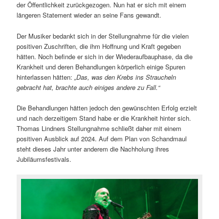
der Öffentlichkeit zurückgezogen. Nun hat er sich mit einem
längeren Statement wieder an seine Fans gewandt.
Der Musiker bedankt sich in der Stellungnahme für die vielen
positiven Zuschriften, die ihm Hoffnung und Kraft gegeben
hätten. Noch befinde er sich in der Wiederaufbauphase, da die
Krankheit und deren Behandlungen körperlich einige Spuren
hinterlassen hätten:
„Das, was den Krebs ins Straucheln
gebracht hat, brachte auch einiges andere zu Fall.“
Die Behandlungen hätten jedoch den gewünschten Erfolg erzielt
und nach derzeitigem Stand habe er die Krankheit hinter sich.
Thomas Lindners Stellungnahme schließt daher mit einem
positiven Ausblick auf 2024. Auf dem Plan von Schandmaul
steht dieses Jahr unter anderem die Nachholung ihres
Jubiläumsfestivals.