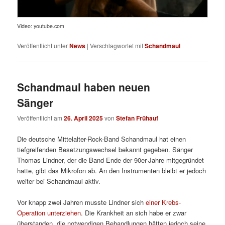
Video: youtube.com
Veröffentlicht unter
News
|
Verschlagwortet mit
Schandmaul
Schandmaul haben neuen
Sänger
Veröffentlicht am
26. April 2025
von
Stefan Frühauf
Die deutsche Mittelalter-Rock-Band Schandmaul hat einen
tiefgreifenden Besetzungswechsel bekannt gegeben. Sänger
Thomas Lindner, der die Band Ende der 90er-Jahre mitgegründet
hatte, gibt das Mikrofon ab. An den Instrumenten bleibt er jedoch
weiter bei Schandmaul aktiv.
Vor knapp zwei Jahren musste Lindner sich
einer Krebs-
Operation unterziehen
. Die Krankheit an sich habe er zwar
überstanden, die notwendigen Behandlungen hätten jedoch seine