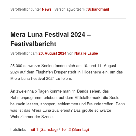
Veröffentlicht unter
News
|
Verschlagwortet mit
Schandmaul
Mera Luna Festival 2024 –
Festivalbericht
Veröffentlicht am
20. August 2024
von
Natalie Laube
25.000 schwarze Seelen fanden sich am 10. und 11. August
2024 auf dem Flughafen Drispenstedt in Hildesheim ein, um das
M’era Luna Festival 2024 zu feiern.
An zweieinhalb Tagen konnte man 41 Bands sehen, das
Rahmenprogramm erleben, auf dem Mittelaltermarkt die Seele
baumeln lassen, shoppen, schlemmen und Freunde treffen. Denn
was ist das M’era Luna zuallererst? Das größte schwarze
Wohnzimmer der Szene.
Fotolinks:
Teil 1 (Samstag)
/
Teil 2 (Sonntag)