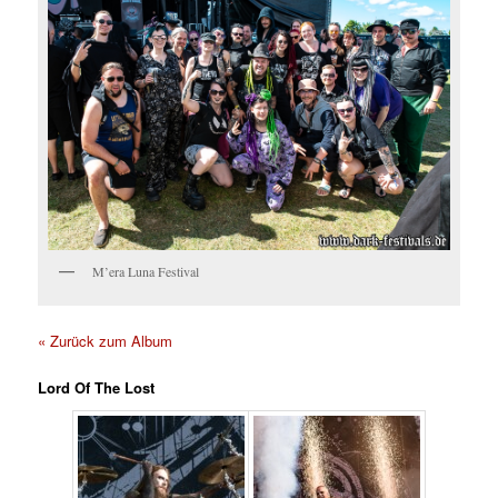
M’era Luna Festival
« Zurück zum Album
Lord Of The Lost