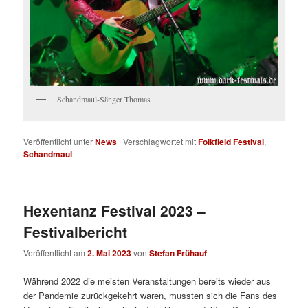
Schandmaul-Sänger Thomas
Veröffentlicht unter
News
|
Verschlagwortet mit
Folkfield Festival
,
Schandmaul
Hexentanz Festival 2023 –
Festivalbericht
Veröffentlicht am
2. Mai 2023
von
Stefan Frühauf
Während 2022 die meisten Veranstaltungen bereits wieder aus
der Pandemie zurückgekehrt waren, mussten sich die Fans des