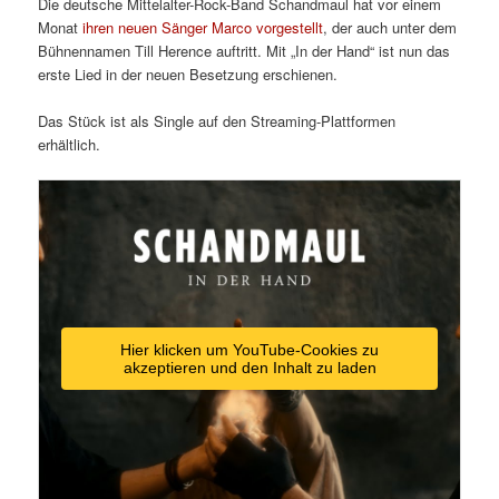
Die deutsche Mittelalter-Rock-Band Schandmaul hat vor einem
Monat
ihren neuen Sänger Marco vorgestellt
, der auch unter dem
Bühnennamen Till Herence auftritt. Mit „In der Hand“ ist nun das
erste Lied in der neuen Besetzung erschienen.
Das Stück ist als Single auf den Streaming-Plattformen
erhältlich.
Hier klicken um YouTube-Cookies zu
akzeptieren und den Inhalt zu laden