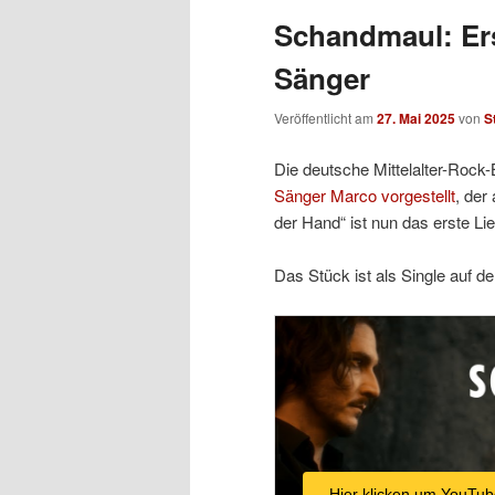
Schandmaul: Er
Sänger
Veröffentlicht am
27. Mai 2025
von
S
Die deutsche Mittelalter-Roc
Sänger Marco vorgestellt
, der
der Hand“ ist nun das erste Li
Das Stück ist als Single auf de
Hier klicken um YouTub