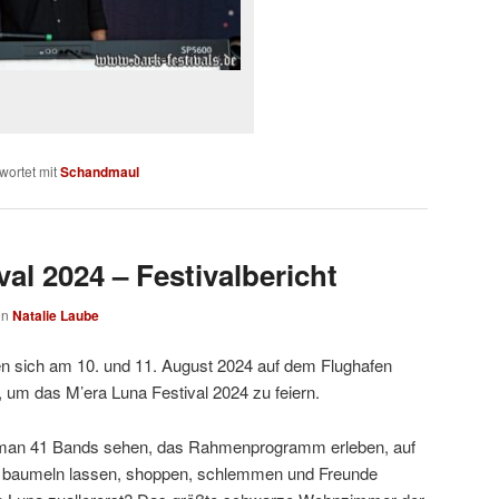
wortet mit
Schandmaul
al 2024 – Festivalbericht
on
Natalie Laube
n sich am 10. und 11. August 2024 auf dem Flughafen
, um das M’era Luna Festival 2024 zu feiern.
 man 41 Bands sehen, das Rahmenprogramm erleben, auf
le baumeln lassen, shoppen, schlemmen und Freunde