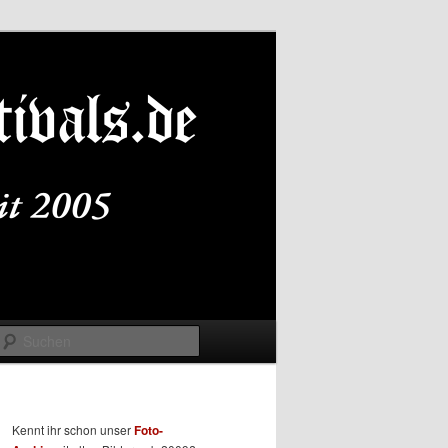
Suchen
Kennt ihr schon unser
Foto-