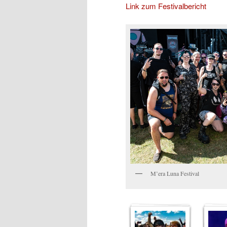
Link zum Festivalbericht
M’era Luna Festival