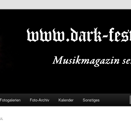
ALS.DE
Fotogalerien
Foto-Archiv
Kalender
Sonstiges
UL