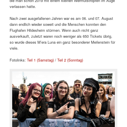
die man schon 2019 mit einem kleinen Wermutstropfen im Auge
verlassen hatte.
Nach zwei ausgefallenen Jahren war es am 06. und 07. August
dann endlich wieder soweit und die Menschen konnten den
Flughafen Hildesheim stürmen. Wenn auch nicht ganz
ausverkauft, zuletzt waren noch weniger als 650 Tickets übrig,
so wurde dieses M’era Luna ein ganz besonderer Meilenstein für
viele.
Fotolinks:
Teil 1 (Samstag)
/
Teil 2 (Sonntag)