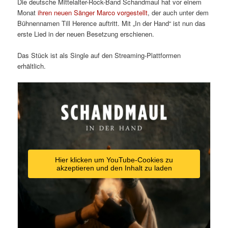
Die deutsche Mittelalter-Rock-Band Schandmaul hat vor einem
Monat
ihren neuen Sänger Marco vorgestellt
, der auch unter dem
Bühnennamen Till Herence auftritt. Mit „In der Hand“ ist nun das
erste Lied in der neuen Besetzung erschienen.
Das Stück ist als Single auf den Streaming-Plattformen
erhältlich.
Hier klicken um YouTube-Cookies zu
akzeptieren und den Inhalt zu laden