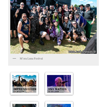
M’era Luna Festival
IMPRESSIONEN
VNV NATION
50 BILDER
15 BILDER