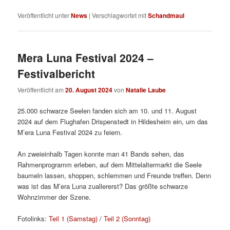
Veröffentlicht unter
News
|
Verschlagwortet mit
Schandmaul
Mera Luna Festival 2024 –
Festivalbericht
Veröffentlicht am
20. August 2024
von
Natalie Laube
25.000 schwarze Seelen fanden sich am 10. und 11. August
2024 auf dem Flughafen Drispenstedt in Hildesheim ein, um das
M’era Luna Festival 2024 zu feiern.
An zweieinhalb Tagen konnte man 41 Bands sehen, das
Rahmenprogramm erleben, auf dem Mittelaltermarkt die Seele
baumeln lassen, shoppen, schlemmen und Freunde treffen. Denn
was ist das M’era Luna zuallererst? Das größte schwarze
Wohnzimmer der Szene.
Fotolinks:
Teil 1 (Samstag)
/
Teil 2 (Sonntag)