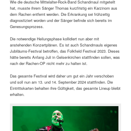
Wie die deutsche Mittelalter-Rock-Band Schandmaul mitgeteilt
hat, musste ihrem Sänger Thomas kurzfristig ein Karzinom aus
dem Rachen entfernt werden. Die Erkrankung sei frühzeitig
diagnostiziert worden und der Sänger befinde sich bereits im
Genesungsprozess.
Die notwendige Heilungsphase kollidiert nun aber mit
anstehenden Konzertplänen. Es ist auch Schandmauls eigenes
Jubiläums-Festival betroffen, das Folkfield Festival 2023. Dieses
hätte bereits Anfang Juli in Gelsenkirchen stattfinden sollen, was
nach der Rachen-OP nicht mehr zu halten ist.
Das gesamte Festival wird daher um gut ein Jahr verschoben
und soll nun am 13. und 14. September 2024 stattfinden. Die
Eintrittskarten behalten ihre Gültigkeit, das gesamte Lineup bleibt
erhalten.