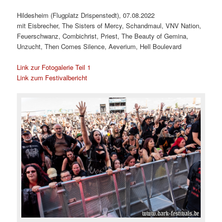
Hildesheim (Flugplatz Drispenstedt), 07.08.2022
mit Eisbrecher, The Sisters of Mercy, Schandmaul, VNV Nation,
Feuerschwanz, Combichrist, Priest, The Beauty of Gemina,
Unzucht, Then Comes Silence, Aeverium, Hell Boulevard
Link zur Fotogalerie Teil 1
Link zum Festivalbericht