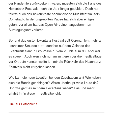
der Pandemie zurückgekehrt waren, mussten sich die Fans des
Hexentanz Festivals noch ein Jahr länger gedulden. Doch nun
feierte auch das bekannteste saarländische Musikfestival sein
Comeback. In der ungewollten Pause hat sich aber einiges
getan, vor allem hat das Open Air seinen angestammten
Austragungsort verloren.
So fand das erste Hexentanz Festival seit Corona nicht mehr am
Losheimer Stausee statt, sondern auf dem Gelände des
Eventwerk Saar in Großrosseln. Vom 28. bis zum 30. April war
es soweit. Auch wenn ich nur am mittleren der drei Festivaltage
vor Ort sein konnte, wollte ich mir die Rückkehr des Hexentanz
Festivals nicht entgehen lassen.
Wie kam die neue Location bei den Zuschauern an? Wie haben
sich die Bands geschlagen? Waren überhaupt viele Leute da?
Und wie geht es mit dem Hexentanz weiter? Das und mehr
erfahrt ihr in diesem Festivalbericht.
Link zur Fotogalerie