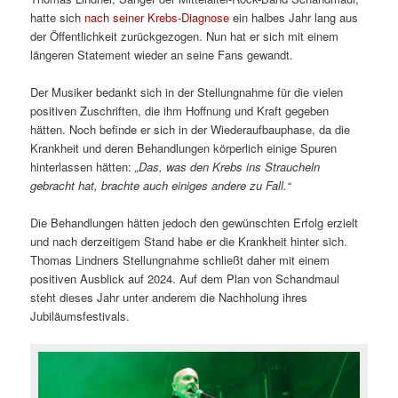
hatte sich
nach seiner Krebs-Diagnose
ein halbes Jahr lang aus
der Öffentlichkeit zurückgezogen. Nun hat er sich mit einem
längeren Statement wieder an seine Fans gewandt.
Der Musiker bedankt sich in der Stellungnahme für die vielen
positiven Zuschriften, die ihm Hoffnung und Kraft gegeben
hätten. Noch befinde er sich in der Wiederaufbauphase, da die
Krankheit und deren Behandlungen körperlich einige Spuren
hinterlassen hätten:
„Das, was den Krebs ins Straucheln
gebracht hat, brachte auch einiges andere zu Fall.“
Die Behandlungen hätten jedoch den gewünschten Erfolg erzielt
und nach derzeitigem Stand habe er die Krankheit hinter sich.
Thomas Lindners Stellungnahme schließt daher mit einem
positiven Ausblick auf 2024. Auf dem Plan von Schandmaul
steht dieses Jahr unter anderem die Nachholung ihres
Jubiläumsfestivals.