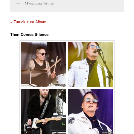
M’era Luna Festival
« Zurück zum Album
Then Comes Silence