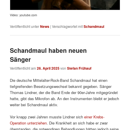
Video: youtube.com
Veröffentlicht unter
News
|
Verschlagwortet mit
Schandmaul
Schandmaul haben neuen
Sänger
Veröffentlicht am
26. April 2025
von
Stefan Frühauf
Die deutsche Mittelalter-Rock-Band Schandmaul hat einen
tiefgreifenden Besetzungswechsel bekannt gegeben. Sänger
Thomas Lindner, der die Band Ende der 90er-Jahre mitgegründet
hatte, gibt das Mikrofon ab. An den Instrumenten bleibt er jedoch
weiter bei Schandmaul aktiv.
Vor knapp zwei Jahren musste Lindner sich
einer Krebs-
Operation unterziehen
. Die Krankheit an sich habe er zwar
überstanden, die notwendigen Behandlungen hätten jedoch seine