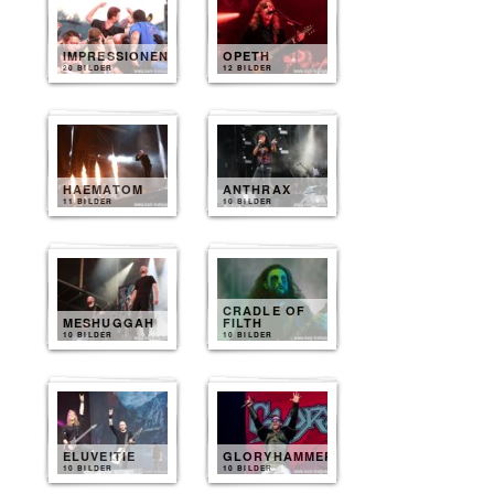
IMPRESSIONEN
OPETH
20 BILDER
12 BILDER
HAEMATOM
ANTHRAX
11 BILDER
10 BILDER
CRADLE OF
MESHUGGAH
FILTH
10 BILDER
10 BILDER
ELUVEITIE
GLORYHAMMER
10 BILDER
10 BILDER