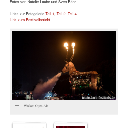
Fotos von Natalie Laube und Sven Bähr
Links zur Fotogalerie
Teil 1
,
Teil 2
,
Teil 4
Link zum Festivalbericht
Wacken Open Air