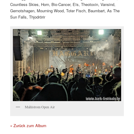
Countless Skies, Horn, Bio-Cancer, Eïs, Theotoxin, Vansind,
Gernotshagen, Mourning Wood, Toter Fisch, Baumbart, As The
Sun Falls, Thjodrörir
Mahlstrom Open Air
« Zurück zum Album