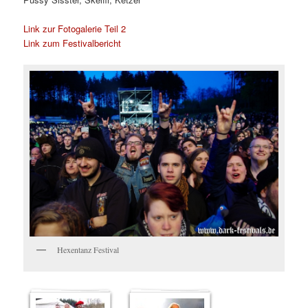
Link zur Fotogalerie Teil 2
Link zum Festivalbericht
Hexentanz Festival