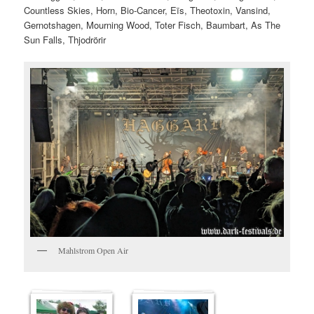
Countless Skies, Horn, Bio-Cancer, Eïs, Theotoxin, Vansind,
Gernotshagen, Mourning Wood, Toter Fisch, Baumbart, As The
Sun Falls, Thjodrörir
Mahlstrom Open Air