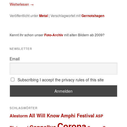
Weiterlesen
→
Veröffentlicht unter
Metal
|
Verschlagwortet mit
Gernotshagen
Kennt ihr schon unser
Foto-Archiv
mit alten Bildern ab 2009?
NEWSLETTER
Email
Subscribing I accept the privacy rules of this site
SCHLAGWÖRTER
All Will Know
Amphi Festival
Alestorm
ASP
Corona