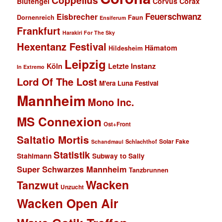
Coppelius
Blutengel
Corvus Corax
Feuerschwanz
Eisbrecher
Faun
Dornenreich
Ensiferum
Frankfurt
Harakiri For The Sky
Hexentanz Festival
Hämatom
Hildesheim
Leipzig
Köln
Letzte Instanz
In Extremo
Lord Of The Lost
M'era Luna Festival
Mannheim
Mono Inc.
MS Connexion
Ost+Front
Saltatio Mortis
Solar Fake
Schlachthof
Schandmaul
Statistik
Stahlmann
Subway to Sally
Super Schwarzes Mannheim
Tanzbrunnen
Wacken
Tanzwut
Unzucht
Wacken Open Air