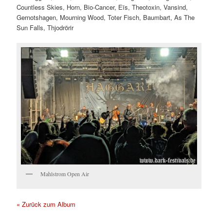
Countless Skies, Horn, Bio-Cancer, Eïs, Theotoxin, Vansind,
Gernotshagen, Mourning Wood, Toter Fisch, Baumbart, As The
Sun Falls, Thjodrörir
Mahlstrom Open Air
« Zurück zum Album