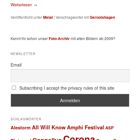
Weiterlesen
→
Veröffentlicht unter
Metal
|
Verschlagwortet mit
Gernotshagen
Kennt ihr schon unser
Foto-Archiv
mit alten Bildern ab 2009?
NEWSLETTER
Email
Subscribing I accept the privacy rules of this site
SCHLAGWÖRTER
All Will Know
Amphi Festival
Alestorm
ASP
Corona