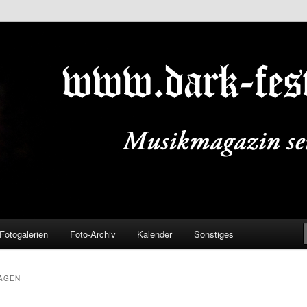
ALS.DE
Fotogalerien
Foto-Archiv
Kalender
Sonstiges
AGEN