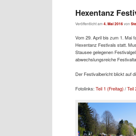
Hexentanz Festiv
Veröffentlicht am
4. Mai 2016
von
St
Vom 29. April bis zum 1. Mai 
Hexentanz Festivals statt. Mu
Stausee gelegenen Festivalgelä
abwechslungsreiche Festivalt
Der Festivalbericht blickt auf 
Fotolinks:
Teil 1 (Freitag)
/
Teil