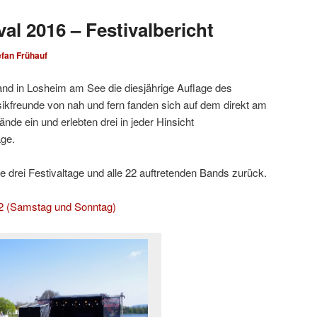
al 2016 – Festivalbericht
efan Frühauf
fand in Losheim am See die diesjährige Auflage des
sikfreunde von nah und fern fanden sich auf dem direkt am
nde ein und erlebten drei in jeder Hinsicht
age.
die drei Festivaltage und alle 22 auftretenden Bands zurück.
 2 (Samstag und Sonntag)