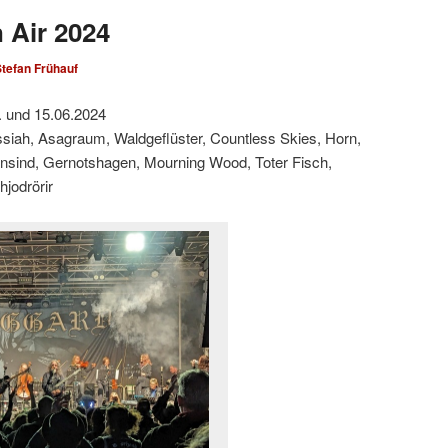
 Air 2024
tefan Frühauf
. und 15.06.2024
siah, Asagraum, Waldgeflüster, Countless Skies, Horn,
ansind, Gernotshagen, Mourning Wood, Toter Fisch,
jodrörir