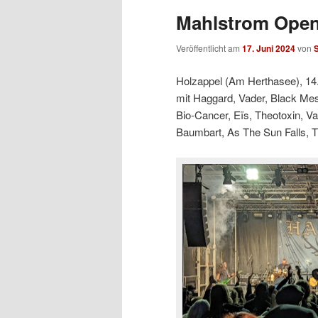
Mahlstrom Open
Veröffentlicht am
17. Juni 2024
von
S
Holzappel (Am Herthasee), 14
mit Haggard, Vader, Black Mes
Bio-Cancer, Eïs, Theotoxin, V
Baumbart, As The Sun Falls, Th