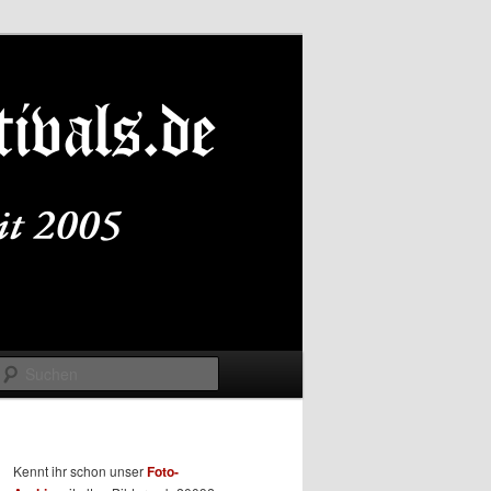
Suchen
Kennt ihr schon unser
Foto-