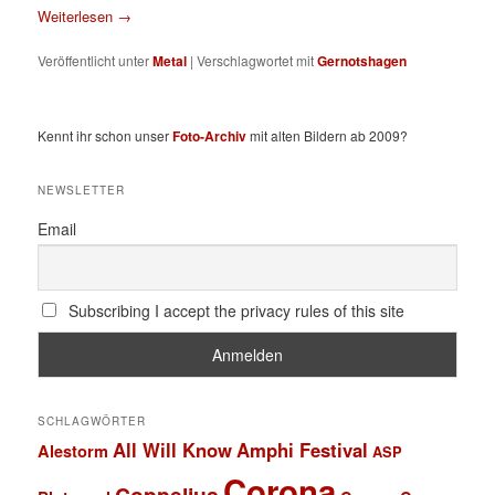
Weiterlesen
→
Veröffentlicht unter
Metal
|
Verschlagwortet mit
Gernotshagen
Kennt ihr schon unser
Foto-Archiv
mit alten Bildern ab 2009?
NEWSLETTER
Email
Subscribing I accept the privacy rules of this site
SCHLAGWÖRTER
All Will Know
Amphi Festival
Alestorm
ASP
Corona