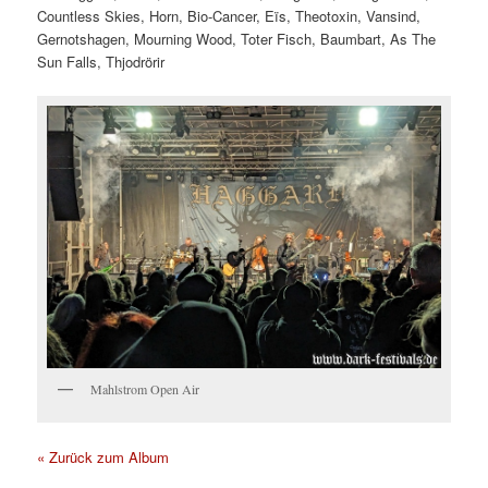
Countless Skies, Horn, Bio-Cancer, Eïs, Theotoxin, Vansind,
Gernotshagen, Mourning Wood, Toter Fisch, Baumbart, As The
Sun Falls, Thjodrörir
Mahlstrom Open Air
« Zurück zum Album