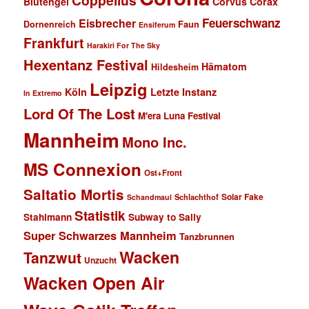
Coppelius
Blutengel
Corvus Corax
Feuerschwanz
Eisbrecher
Faun
Dornenreich
Ensiferum
Frankfurt
Harakiri For The Sky
Hexentanz Festival
Hämatom
Hildesheim
Leipzig
Köln
Letzte Instanz
In Extremo
Lord Of The Lost
M'era Luna Festival
Mannheim
Mono Inc.
MS Connexion
Ost+Front
Saltatio Mortis
Solar Fake
Schlachthof
Schandmaul
Statistik
Stahlmann
Subway to Sally
Super Schwarzes Mannheim
Tanzbrunnen
Wacken
Tanzwut
Unzucht
Wacken Open Air