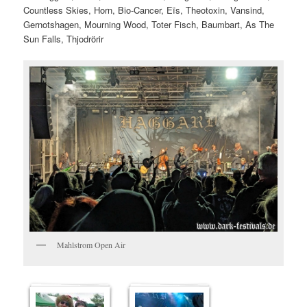
Countless Skies, Horn, Bio-Cancer, Eïs, Theotoxin, Vansind,
Gernotshagen, Mourning Wood, Toter Fisch, Baumbart, As The
Sun Falls, Thjodrörir
Mahlstrom Open Air