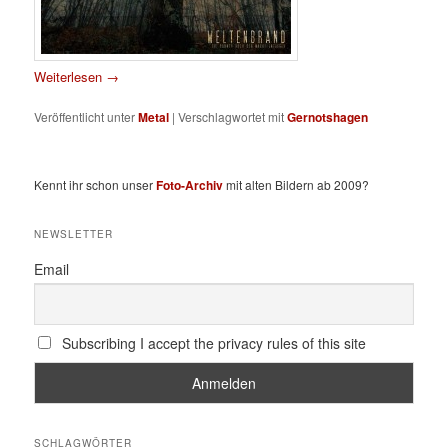
Weiterlesen
→
Veröffentlicht unter
Metal
|
Verschlagwortet mit
Gernotshagen
Kennt ihr schon unser
Foto-Archiv
mit alten Bildern ab 2009?
NEWSLETTER
Email
Subscribing I accept the privacy rules of this site
SCHLAGWÖRTER