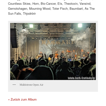
Countless Skies, Horn, Bio-Cancer, Eïs, Theotoxin, Vansind,
Gernotshagen, Mourning Wood, Toter Fisch, Baumbart, As The
Sun Falls, Thjodrörir
Mahlstrom Open Air
« Zurück zum Album