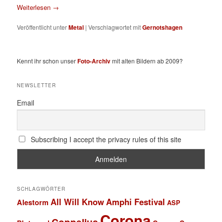
Weiterlesen
→
Veröffentlicht unter
Metal
|
Verschlagwortet mit
Gernotshagen
Kennt ihr schon unser
Foto-Archiv
mit alten Bildern ab 2009?
NEWSLETTER
Email
Subscribing I accept the privacy rules of this site
SCHLAGWÖRTER
All Will Know
Amphi Festival
Alestorm
ASP
Corona