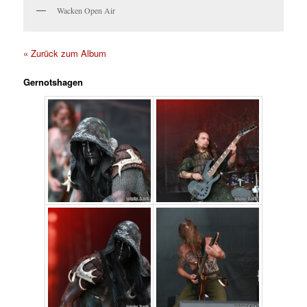
Wacken Open Air
« Zurück zum Album
Gernotshagen