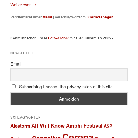
Weiterlesen
→
Veröffentlicht unter
Metal
|
Verschlagwortet mit
Gernotshagen
Kennt ihr schon unser
Foto-Archiv
mit alten Bildern ab 2009?
NEWSLETTER
Email
Subscribing I accept the privacy rules of this site
SCHLAGWÖRTER
All Will Know
Amphi Festival
Alestorm
ASP
Corona