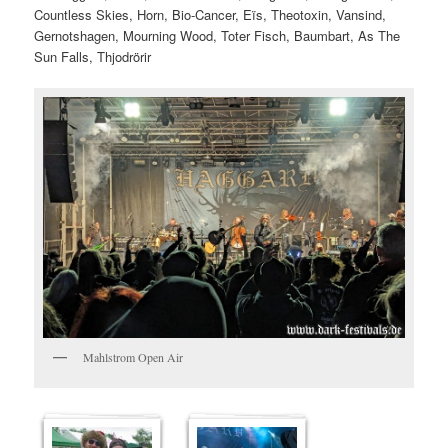
Countless Skies, Horn, Bio-Cancer, Eïs, Theotoxin, Vansind,
Gernotshagen, Mourning Wood, Toter Fisch, Baumbart, As The
Sun Falls, Thjodrörir
Mahlstrom Open Air