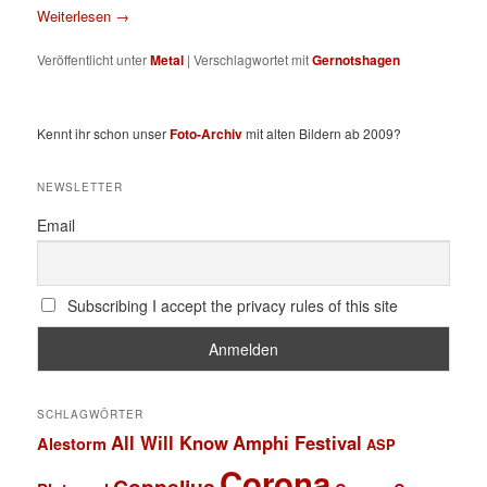
Weiterlesen
→
Veröffentlicht unter
Metal
|
Verschlagwortet mit
Gernotshagen
Kennt ihr schon unser
Foto-Archiv
mit alten Bildern ab 2009?
NEWSLETTER
Email
Subscribing I accept the privacy rules of this site
SCHLAGWÖRTER
All Will Know
Amphi Festival
Alestorm
ASP
Corona