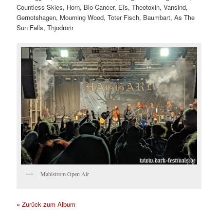
Countless Skies, Horn, Bio-Cancer, Eïs, Theotoxin, Vansind,
Gernotshagen, Mourning Wood, Toter Fisch, Baumbart, As The
Sun Falls, Thjodrörir
Mahlstrom Open Air
« Zurück zum Album