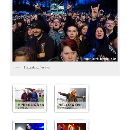
Hexentanz Festival
IMPRESSIONEN
HELLOWEEN
19 BILDER
15 BILDER