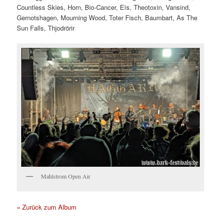
Countless Skies, Horn, Bio-Cancer, Eïs, Theotoxin, Vansind,
Gernotshagen, Mourning Wood, Toter Fisch, Baumbart, As The
Sun Falls, Thjodrörir
Mahlstrom Open Air
« Zurück zum Album