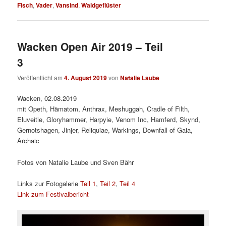
Fisch
,
Vader
,
Vansind
,
Waldgeflüster
Wacken Open Air 2019 – Teil
3
Veröffentlicht am
4. August 2019
von
Natalie Laube
Wacken, 02.08.2019
mit Opeth, Hämatom, Anthrax, Meshuggah, Cradle of Filth,
Eluveitie, Gloryhammer, Harpyie, Venom Inc, Hamferd, Skynd,
Gernotshagen, Jinjer, Reliquiae, Warkings, Downfall of Gaia,
Archaic
Fotos von Natalie Laube und Sven Bähr
Links zur Fotogalerie
Teil 1
,
Teil 2
,
Teil 4
Link zum Festivalbericht