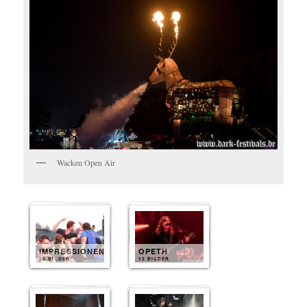
Wacken Open Air
IMPRESSIONEN
OPETH
20 BILDER
12 BILDER