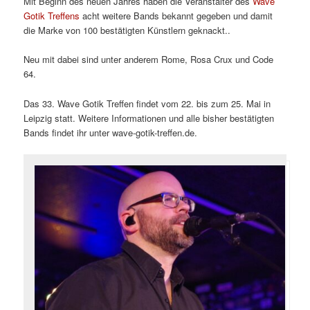
Mit Beginn des neuen Jahres haben die Veranstalter des
Wave
Gotik Treffens
acht weitere Bands bekannt gegeben und damit
die Marke von 100 bestätigten Künstlern geknackt..
Neu mit dabei sind unter anderem Rome, Rosa Crux und Code
64.
Das 33. Wave Gotik Treffen findet vom 22. bis zum 25. Mai in
Leipzig statt. Weitere Informationen und alle bisher bestätigten
Bands findet ihr unter wave-gotik-treffen.de.