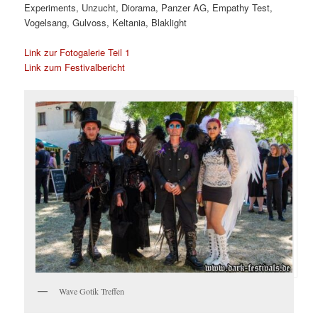
Experiments, Unzucht, Diorama, Panzer AG, Empathy Test,
Vogelsang, Gulvoss, Keltania, Blaklight
Link zur Fotogalerie Teil 1
Link zum Festivalbericht
Wave Gotik Treffen