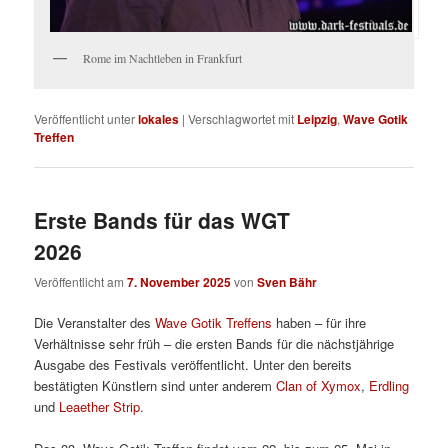
Rome im Nachtleben in Frankfurt
Veröffentlicht unter
lokales
|
Verschlagwortet mit
Leipzig
,
Wave Gotik
Treffen
Erste Bands für das WGT
2026
Veröffentlicht am
7. November 2025
von
Sven Bähr
Die Veranstalter des
Wave Gotik Treffens
haben – für ihre
Verhältnisse sehr früh – die ersten Bands für die nächstjährige
Ausgabe des Festivals veröffentlicht. Unter den bereits
bestätigten Künstlern sind unter anderem
Clan of Xymox
,
Erdling
und
Leaether Strip
.