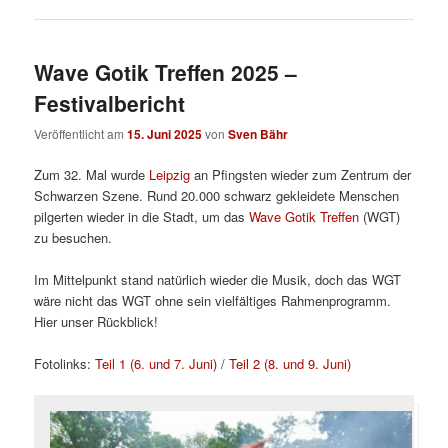
Wave Gotik Treffen 2025 –
Festivalbericht
Veröffentlicht am
15. Juni 2025
von
Sven Bähr
Zum 32. Mal wurde
Leipzig
an Pfingsten wieder zum Zentrum der
Schwarzen Szene. Rund 20.000 schwarz gekleidete Menschen
pilgerten wieder in die Stadt, um das
Wave Gotik Treffen
(WGT)
zu besuchen.
Im Mittelpunkt stand natürlich wieder die Musik, doch das WGT
wäre nicht das WGT ohne sein vielfältiges Rahmenprogramm.
Hier unser Rückblick!
Fotolinks:
Teil 1 (6. und 7. Juni)
/
Teil 2 (8. und 9. Juni)