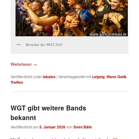
Besucher des WGT 2025
Weiterlesen
→
Veröffentlicht unter
lokales
|
Verschlagwortet mit
Leipzig
,
Wave Gotik
Treffen
WGT gibt weitere Bands
bekannt
Veröffentlicht am
5. Januar 2026
von
Sven Bähr