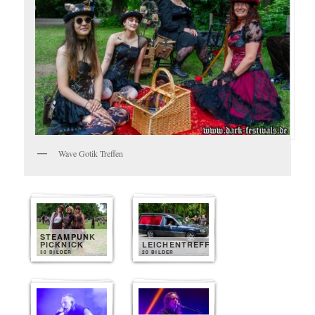
Wave Gotik Treffen
STEAMPUNK
PICKNICK
LEICHENTREFF
30 BILDER
20 BILDER