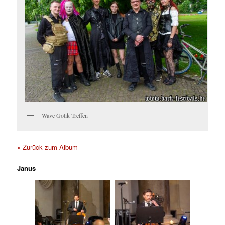
Wave Gotik Treffen
« Zurück zum Album
Janus