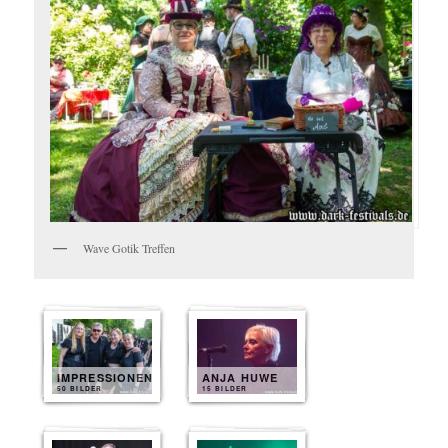
Wave Gotik Treffen
IMPRESSIONEN
ANJA HUWE
50 BILDER
15 BILDER