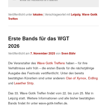
Veröffentlicht unter
lokales
|
Verschlagwortet mit
Leipzig
,
Wave Gotik
Treffen
Erste Bands für das WGT
2026
Veröffentlicht am
7. November 2025
von
Sven Bähr
Die Veranstalter des
Wave Gotik Treffens
haben – für ihre
Verhältnisse sehr früh – die ersten Bands für die nächstjährige
Ausgabe des Festivals veröffentlicht. Unter den bereits
bestätigten Künstlern sind unter anderem
Clan of Xymox
,
Erdling
und
Leaether Strip
.
Das 33. Wave Gotik Treffen findet vom 22. bis zum 25. Mai in
Leipzig statt. Weitere Informationen und alle bisher bestätigten
Bands findet ihr unter wave-gotik-treffen.de.