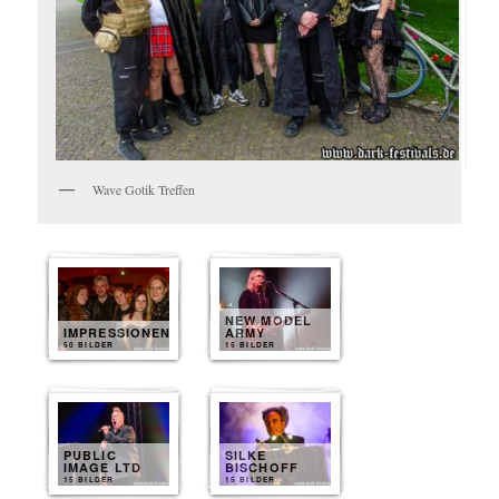
Wave Gotik Treffen
NEW MODEL
IMPRESSIONEN
ARMY
50 BILDER
15 BILDER
PUBLIC
SILKE
IMAGE LTD
BISCHOFF
15 BILDER
15 BILDER