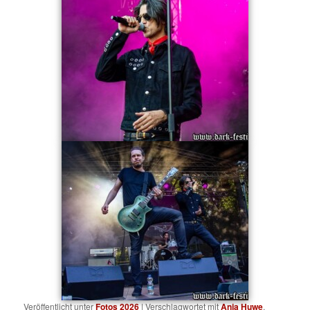
Veröffentlicht unter
Fotos 2026
|
Verschlagwortet mit
Anja Huwe
,