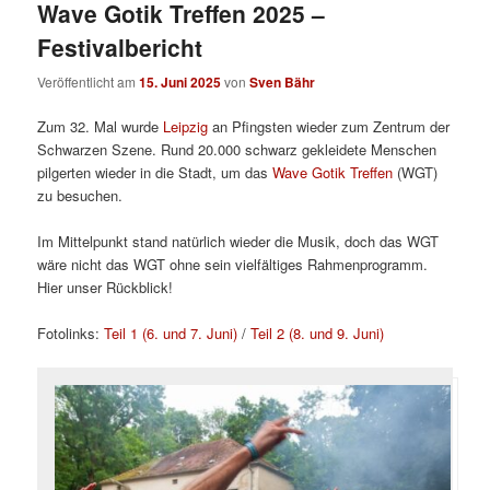
Wave Gotik Treffen 2025 –
Festivalbericht
Veröffentlicht am
15. Juni 2025
von
Sven Bähr
Zum 32. Mal wurde
Leipzig
an Pfingsten wieder zum Zentrum der
Schwarzen Szene. Rund 20.000 schwarz gekleidete Menschen
pilgerten wieder in die Stadt, um das
Wave Gotik Treffen
(WGT)
zu besuchen.
Im Mittelpunkt stand natürlich wieder die Musik, doch das WGT
wäre nicht das WGT ohne sein vielfältiges Rahmenprogramm.
Hier unser Rückblick!
Fotolinks:
Teil 1 (6. und 7. Juni)
/
Teil 2 (8. und 9. Juni)