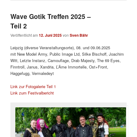
Wave Gotik Treffen 2025 –
Teil 2
Veröffentlicht am
12. Juni 2025
von
Sven Bähr
Leipzig (diverse Veranstaltungsorte), 08. und 09.06.2025
mit New Model Army, Public Image Ltd, Silke Bischoff, Joachim
Witt, Letzte Instanz, Camouflage, Drab Majesty, The 69 Eyes,
Finntroll, Janus, Xandria, L’Âme Immortelle, Ost+Front,
Haggefugg, Vermaledeyt
Link zur Fotogalerie Teil 1
Link zum Festivalbericht