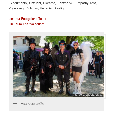
Experiments, Unzucht, Diorama, Panzer AG, Empathy Test,
Vogelsang, Gulvoss, Keltania, Blaklight
Link zur Fotogalerie Teil 1
Link zum Festivalbericht
Wave Gotik Treffen