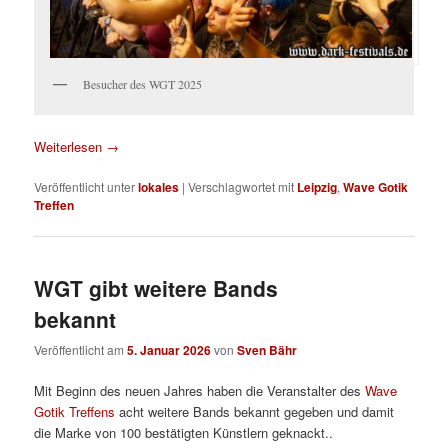
Besucher des WGT 2025
Weiterlesen
→
Veröffentlicht unter
lokales
|
Verschlagwortet mit
Leipzig
,
Wave Gotik
Treffen
WGT gibt weitere Bands
bekannt
Veröffentlicht am
5. Januar 2026
von
Sven Bähr
Mit Beginn des neuen Jahres haben die Veranstalter des
Wave
Gotik Treffens
acht weitere Bands bekannt gegeben und damit
die Marke von 100 bestätigten Künstlern geknackt..