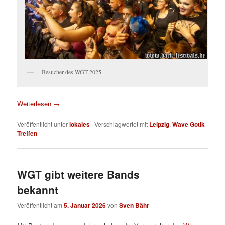
Besucher des WGT 2025
Weiterlesen
→
Veröffentlicht unter
lokales
|
Verschlagwortet mit
Leipzig
,
Wave Gotik
Treffen
WGT gibt weitere Bands
bekannt
Veröffentlicht am
5. Januar 2026
von
Sven Bähr