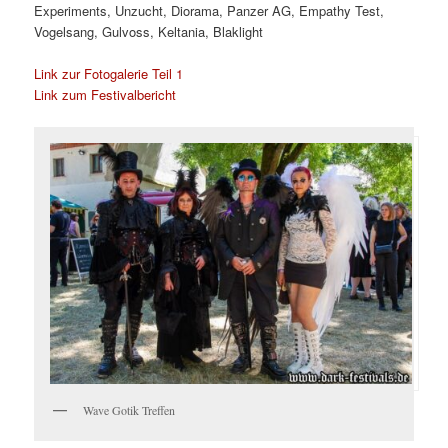
Experiments, Unzucht, Diorama, Panzer AG, Empathy Test,
Vogelsang, Gulvoss, Keltania, Blaklight
Link zur Fotogalerie Teil 1
Link zum Festivalbericht
Wave Gotik Treffen