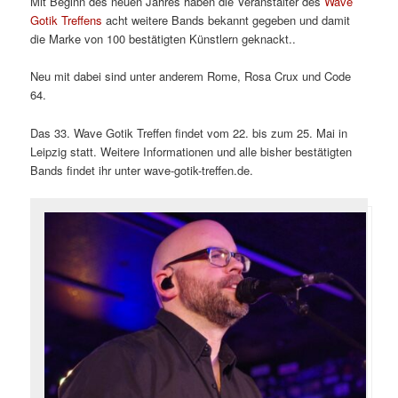
Mit Beginn des neuen Jahres haben die Veranstalter des
Wave
Gotik Treffens
acht weitere Bands bekannt gegeben und damit
die Marke von 100 bestätigten Künstlern geknackt..
Neu mit dabei sind unter anderem Rome, Rosa Crux und Code
64.
Das 33. Wave Gotik Treffen findet vom 22. bis zum 25. Mai in
Leipzig statt. Weitere Informationen und alle bisher bestätigten
Bands findet ihr unter wave-gotik-treffen.de.