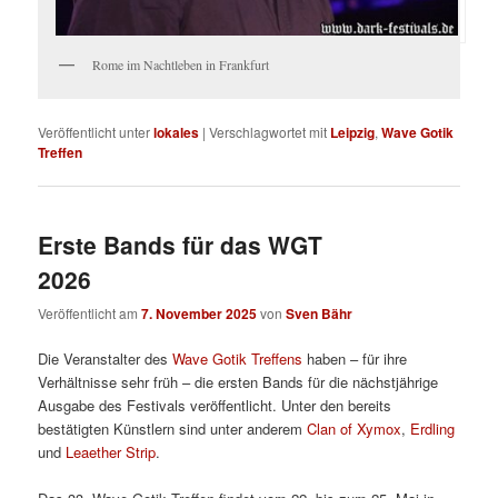
Rome im Nachtleben in Frankfurt
Veröffentlicht unter
lokales
|
Verschlagwortet mit
Leipzig
,
Wave Gotik
Treffen
Erste Bands für das WGT
2026
Veröffentlicht am
7. November 2025
von
Sven Bähr
Die Veranstalter des
Wave Gotik Treffens
haben – für ihre
Verhältnisse sehr früh – die ersten Bands für die nächstjährige
Ausgabe des Festivals veröffentlicht. Unter den bereits
bestätigten Künstlern sind unter anderem
Clan of Xymox
,
Erdling
und
Leaether Strip
.