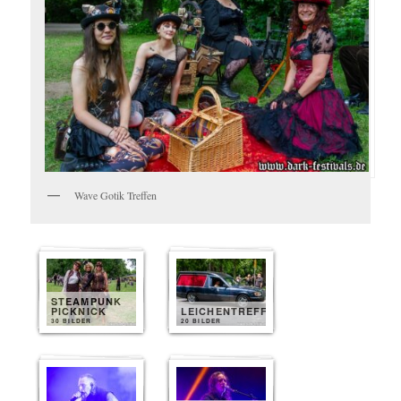
Wave Gotik Treffen
STEAMPUNK
PICKNICK
LEICHENTREFF
30 BILDER
20 BILDER