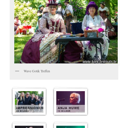
Wave Gotik Treffen
IMPRESSIONEN
ANJA HUWE
50 BILDER
15 BILDER