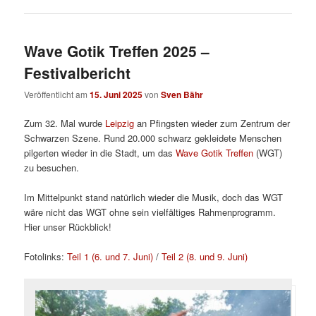
Wave Gotik Treffen 2025 –
Festivalbericht
Veröffentlicht am
15. Juni 2025
von
Sven Bähr
Zum 32. Mal wurde
Leipzig
an Pfingsten wieder zum Zentrum der
Schwarzen Szene. Rund 20.000 schwarz gekleidete Menschen
pilgerten wieder in die Stadt, um das
Wave Gotik Treffen
(WGT)
zu besuchen.
Im Mittelpunkt stand natürlich wieder die Musik, doch das WGT
wäre nicht das WGT ohne sein vielfältiges Rahmenprogramm.
Hier unser Rückblick!
Fotolinks:
Teil 1 (6. und 7. Juni)
/
Teil 2 (8. und 9. Juni)