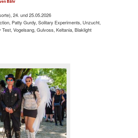
ven Bähr
sorte), 24. und 25.05.2026
ction, Patty Gurdy, Solitary Experiments, Unzucht,
est, Vogelsang, Gulvoss, Keltania, Blaklight