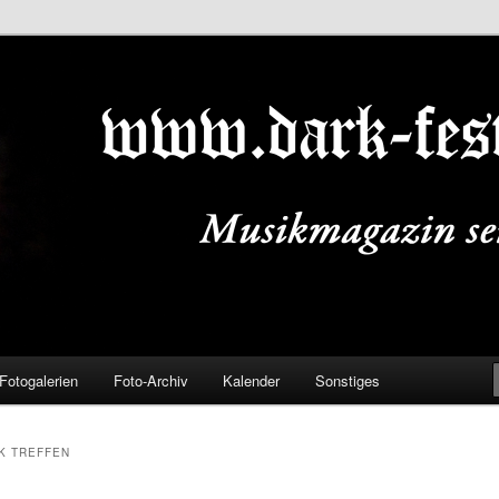
ALS.DE
Fotogalerien
Foto-Archiv
Kalender
Sonstiges
K TREFFEN