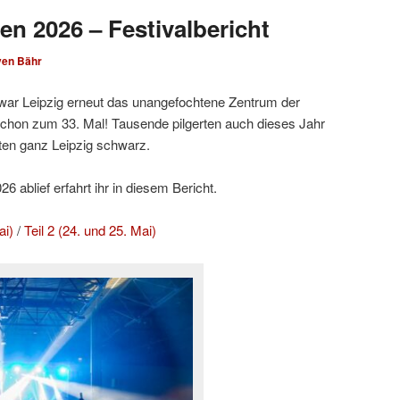
en 2026 – Festivalbericht
ven Bähr
ar Leipzig erneut das unangefochtene Zentrum der
hon zum 33. Mal! Tausende pilgerten auch dieses Jahr
ten ganz Leipzig schwarz.
 ablief erfahrt ihr in diesem Bericht.
ai)
/
Teil 2 (24. und 25. Mai)