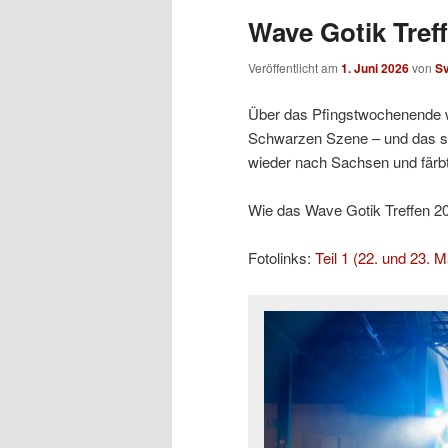
Wave Gotik Treff
Veröffentlicht am
1. Juni 2026
von
S
Über das Pfingstwochenende w
Schwarzen Szene – und das sc
wieder nach Sachsen und färb
Wie das Wave Gotik Treffen 2026
Fotolinks:
Teil 1 (22. und 23. M