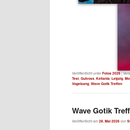
Veröffentlicht unter
Fotos 2026
|
Vers
Test
,
Gulvoss
,
Keltania
,
Leipzig
,
Mo
Vogelsang
,
Wave Gotik Treffen
Wave Gotik Treff
Veröffentlicht am
28. Mai 2026
von
S