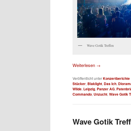
Wave Gotik Treffen
Weiterlesen
→
Veröffentlicht unter
Konzertberichte
Stücker
,
Blaklight
,
Das Ich
,
Dioram
Wilde
,
Leipzig
,
Panzer AG
,
Patenbri
Commando
,
Unzucht
,
Wave Gotik T
Wave Gotik Treff