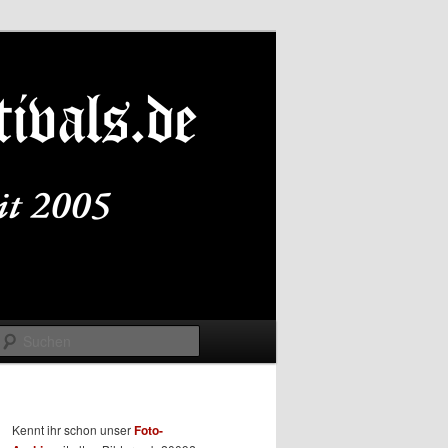
Suchen
Kennt ihr schon unser
Foto-