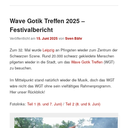
Wave Gotik Treffen 2025 –
Festivalbericht
Veröffentlicht am
15. Juni 2025
von
Sven Bähr
Zum 32. Mal wurde
Leipzig
an Pfingsten wieder zum Zentrum der
Schwarzen Szene. Rund 20.000 schwarz gekleidete Menschen
pilgerten wieder in die Stadt, um das
Wave Gotik Treffen
(WGT)
zu besuchen.
Im Mittelpunkt stand natürlich wieder die Musik, doch das WGT
wäre nicht das WGT ohne sein vielfältiges Rahmenprogramm.
Hier unser Rückblick!
Fotolinks:
Teil 1 (6. und 7. Juni)
/
Teil 2 (8. und 9. Juni)