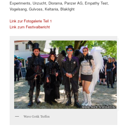
Experiments, Unzucht, Diorama, Panzer AG, Empathy Test,
Vogelsang, Gulvoss, Keltania, Blaklight
Link zur Fotogalerie Teil 1
Link zum Festivalbericht
Wave Gotik Treffen