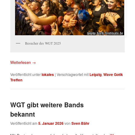
Besucher des WGT 2025
Weiterlesen
→
Veröffentlicht unter
lokales
|
Verschlagwortet mit
Leipzig
,
Wave Gotik
Treffen
WGT gibt weitere Bands
bekannt
Veröffentlicht am
5. Januar 2026
von
Sven Bähr