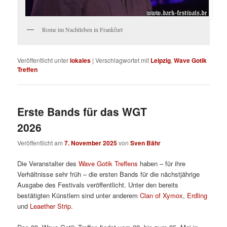
Rome im Nachtleben in Frankfurt
Veröffentlicht unter
lokales
|
Verschlagwortet mit
Leipzig
,
Wave Gotik
Treffen
Erste Bands für das WGT
2026
Veröffentlicht am
7. November 2025
von
Sven Bähr
Die Veranstalter des
Wave Gotik Treffens
haben – für ihre
Verhältnisse sehr früh – die ersten Bands für die nächstjährige
Ausgabe des Festivals veröffentlicht. Unter den bereits
bestätigten Künstlern sind unter anderem
Clan of Xymox
,
Erdling
und
Leaether Strip
.