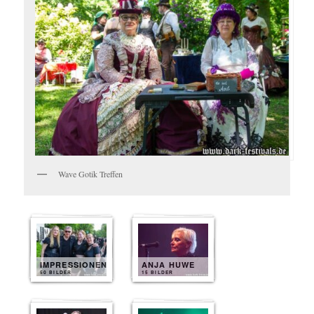
Wave Gotik Treffen
IMPRESSIONEN
ANJA HUWE
50 BILDER
15 BILDER