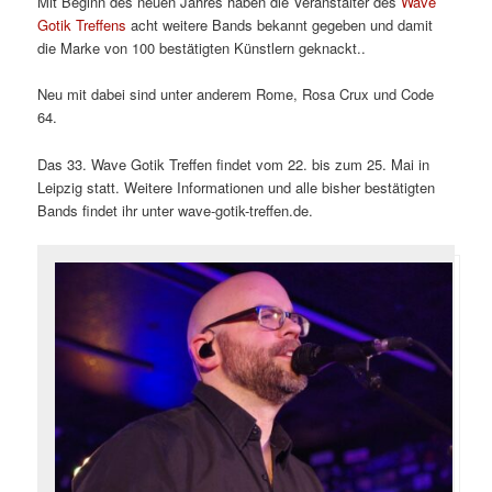
Mit Beginn des neuen Jahres haben die Veranstalter des
Wave
Gotik Treffens
acht weitere Bands bekannt gegeben und damit
die Marke von 100 bestätigten Künstlern geknackt..
Neu mit dabei sind unter anderem Rome, Rosa Crux und Code
64.
Das 33. Wave Gotik Treffen findet vom 22. bis zum 25. Mai in
Leipzig statt. Weitere Informationen und alle bisher bestätigten
Bands findet ihr unter wave-gotik-treffen.de.