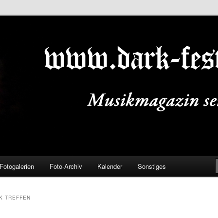
ALS.DE
Fotogalerien
Foto-Archiv
Kalender
Sonstiges
K TREFFEN