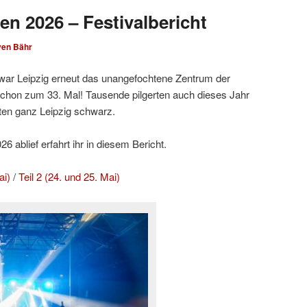
en 2026 – Festivalbericht
ven Bähr
ar Leipzig erneut das unangefochtene Zentrum der
hon zum 33. Mal! Tausende pilgerten auch dieses Jahr
ten ganz Leipzig schwarz.
 ablief erfahrt ihr in diesem Bericht.
ai)
/
Teil 2 (24. und 25. Mai)