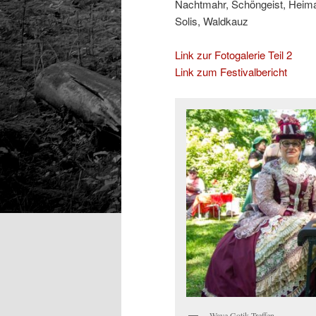
Nachtmahr, Schöngeist, Heima
Solis, Waldkauz
Link zur Fotogalerie Teil 2
Link zum Festivalbericht
Wave Gotik Treffen