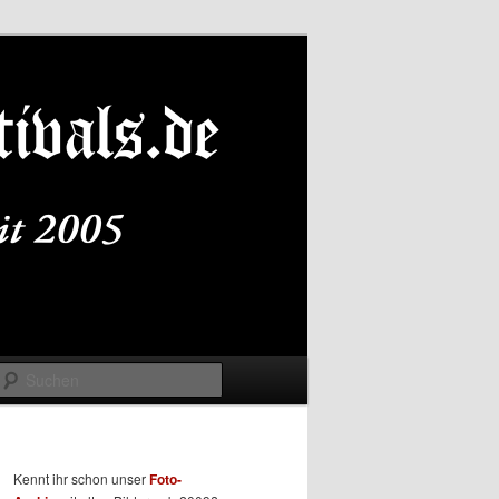
Suchen
Kennt ihr schon unser
Foto-