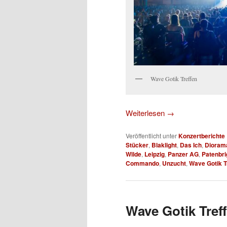
Wave Gotik Treffen
Weiterlesen
→
Veröffentlicht unter
Konzertberichte
Stücker
,
Blaklight
,
Das Ich
,
Dioram
Wilde
,
Leipzig
,
Panzer AG
,
Patenbri
Commando
,
Unzucht
,
Wave Gotik T
Wave Gotik Treff