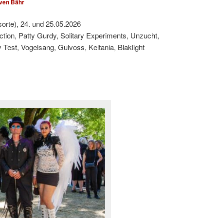
ven Bähr
sorte), 24. und 25.05.2026
ction, Patty Gurdy, Solitary Experiments, Unzucht,
est, Vogelsang, Gulvoss, Keltania, Blaklight