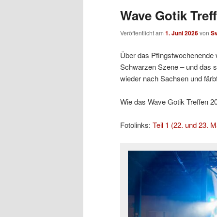
Wave Gotik Treff
Veröffentlicht am
1. Juni 2026
von
S
Über das Pfingstwochenende w
Schwarzen Szene – und das sc
wieder nach Sachsen und färb
Wie das Wave Gotik Treffen 2026
Fotolinks:
Teil 1 (22. und 23. M