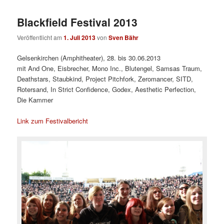
Blackfield Festival 2013
Veröffentlicht am
1. Juli 2013
von
Sven Bähr
Gelsenkirchen (Amphitheater), 28. bis 30.06.2013
mit And One, Eisbrecher, Mono Inc., Blutengel, Samsas Traum,
Deathstars, Staubkind, Project Pitchfork, Zeromancer, SITD,
Rotersand, In Strict Confidence, Godex, Aesthetic Perfection,
Die Kammer
Link zum Festivalbericht