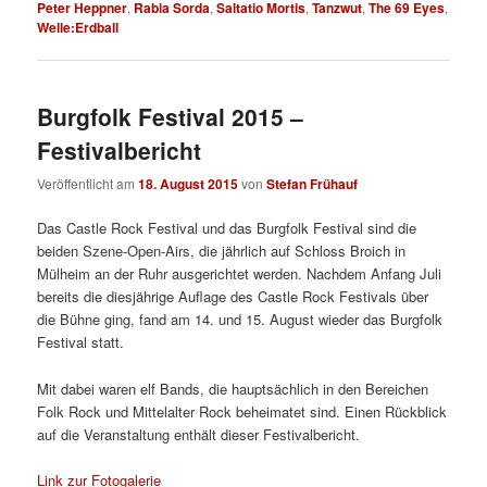
Peter Heppner
,
Rabia Sorda
,
Saltatio Mortis
,
Tanzwut
,
The 69 Eyes
,
Welle:Erdball
Burgfolk Festival 2015 –
Festivalbericht
Veröffentlicht am
18. August 2015
von
Stefan Frühauf
Das Castle Rock Festival und das Burgfolk Festival sind die
beiden Szene-Open-Airs, die jährlich auf Schloss Broich in
Mülheim an der Ruhr ausgerichtet werden. Nachdem Anfang Juli
bereits die diesjährige Auflage des Castle Rock Festivals über
die Bühne ging, fand am 14. und 15. August wieder das Burgfolk
Festival statt.
Mit dabei waren elf Bands, die hauptsächlich in den Bereichen
Folk Rock und Mittelalter Rock beheimatet sind. Einen Rückblick
auf die Veranstaltung enthält dieser Festivalbericht.
Link zur Fotogalerie