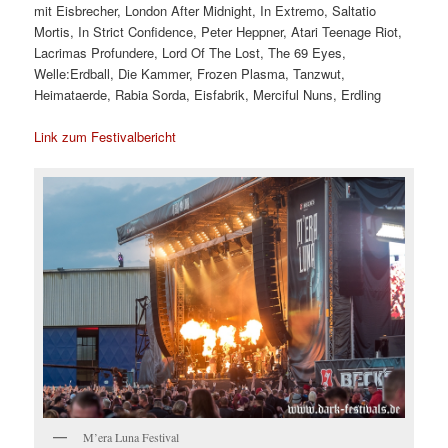
mit Eisbrecher, London After Midnight, In Extremo, Saltatio
Mortis, In Strict Confidence, Peter Heppner, Atari Teenage Riot,
Lacrimas Profundere, Lord Of The Lost, The 69 Eyes,
Welle:Erdball, Die Kammer, Frozen Plasma, Tanzwut,
Heimataerde, Rabia Sorda, Eisfabrik, Merciful Nuns, Erdling
Link zum Festivalbericht
M’era Luna Festival