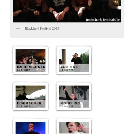
Blackfield Festival 2013
IMPRESSIONEN
AND ONE
44 BILDER
12 BILDER
EISBRECHER
MONO INC.
12 BILDER
13 BILDER