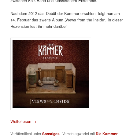
zwischen Folk-Band und klassischem Ensemble.
Nachdem 2012 das Debüt der Kammer erschien, folgt nun am
14. Februar das zweite Album „Views from the Inside“. In dieser
Rezension lest ihr mehr darüber.
Weiterlesen
→
Veröffentlicht unter
Sonstiges
|
Verschlagwortet mit
Die Kammer