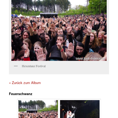
Hexentanz Festival
« Zurück zum Album
Feuerschwanz