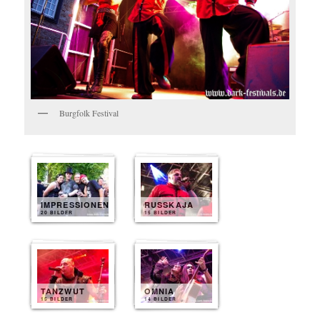
Burgfolk Festival
IMPRESSIONEN
RUSSKAJA
20 BILDER
15 BILDER
TANZWUT
OMNIA
15 BILDER
14 BILDER