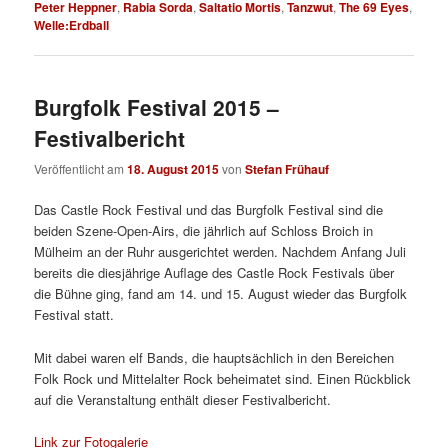
Peter Heppner
,
Rabia Sorda
,
Saltatio Mortis
,
Tanzwut
,
The 69 Eyes
,
Welle:Erdball
Burgfolk Festival 2015 –
Festivalbericht
Veröffentlicht am
18. August 2015
von
Stefan Frühauf
Das Castle Rock Festival und das Burgfolk Festival sind die
beiden Szene-Open-Airs, die jährlich auf Schloss Broich in
Mülheim an der Ruhr ausgerichtet werden. Nachdem Anfang Juli
bereits die diesjährige Auflage des Castle Rock Festivals über
die Bühne ging, fand am 14. und 15. August wieder das Burgfolk
Festival statt.
Mit dabei waren elf Bands, die hauptsächlich in den Bereichen
Folk Rock und Mittelalter Rock beheimatet sind. Einen Rückblick
auf die Veranstaltung enthält dieser Festivalbericht.
Link zur Fotogalerie