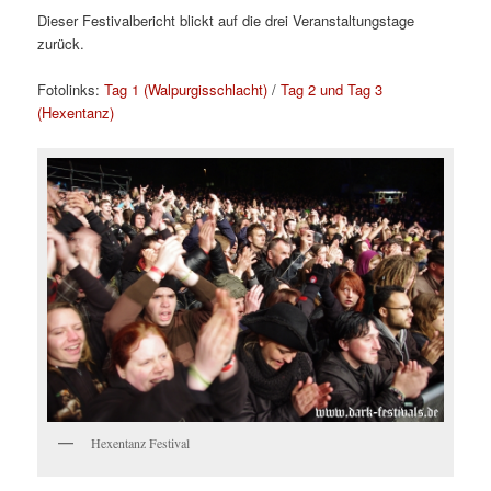
Dieser Festivalbericht blickt auf die drei Veranstaltungstage
zurück.
Fotolinks:
Tag 1 (Walpurgisschlacht)
/
Tag 2 und Tag 3
(Hexentanz)
Hexentanz Festival