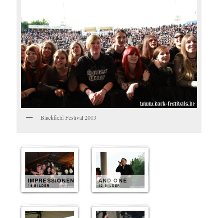
Blackfield Festival 2013
IMPRESSIONEN
AND ONE
44 BILDER
12 BILDER