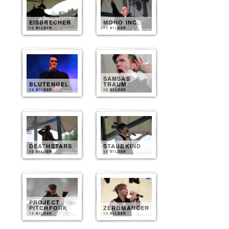
EISBRECHER
MONO INC.
12 BILDER
13 BILDER
SAMSAS
BLUTENGEL
TRAUM
14 BILDER
12 BILDER
DEATHSTARS
STAUBKIND
13 BILDER
13 BILDER
PROJECT
PITCHFORK
ZEROMANCER
13 BILDER
13 BILDER