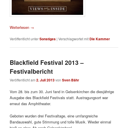
Weiterlesen
→
Veröffentlicht unter
Sonstiges
|
Verschlagwortet mit
Die Kammer
Blackfield Festival 2013 –
Festivalbericht
Veröffentlicht am
2. Juli 2013
von
Sven Bähr
Vom 28. bis zum 30. Juni fand in Gelsenkirchen die diesjährige
Ausgabe des Blackfield Festivals statt. Austragungsort war
erneut das Amphitheater.
Geboten wurden drei Festivaltage, eine umfangreiche
Bandauswahl, gute Stimmung und tolle Musik. Wieder einmal
hieß es also: Ab nach Gelsenkirchen!