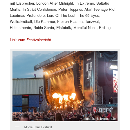
mit Eisbrecher, London After Midnight, In Extremo, Saltatio
Mortis, In Strict Confidence, Peter Heppner, Atari Teenage Riot,
Lacrimas Profundere, Lord Of The Lost, The 69 Eyes,
Welle:Erdball, Die Kammer, Frozen Plasma, Tanzwut,
Heimataerde, Rabia Sorda, Eisfabrik, Merciful Nuns, Erdling
Link zum Festivalbericht
M’era Luna Festival