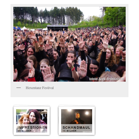
Hexentanz Festival
IMPRESSIONEN
SCHANDMAUL
44 BILDER
15 BILDER