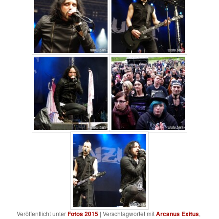
Veröffentlicht unter
Fotos 2015
|
Verschlagwortet mit
Arcanus Exitus
,