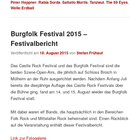
Peter Heppner
,
Rabia Sorda
,
Saltatio Mortis
,
Tanzwut
,
The 69 Eyes
,
Welle:Erdball
Burgfolk Festival 2015 –
Festivalbericht
Veröffentlicht am
18. August 2015
von
Stefan Frühauf
Das Castle Rock Festival und das Burgfolk Festival sind die
beiden Szene-Open-Airs, die jährlich auf Schloss Broich in
Mülheim an der Ruhr ausgerichtet werden. Nachdem Anfang Juli
bereits die diesjährige Auflage des Castle Rock Festivals über
die Bühne ging, fand am 14. und 15. August wieder das Burgfolk
Festival statt.
Mit dabei waren elf Bands, die hauptsächlich in den Bereichen
Folk Rock und Mittelalter Rock beheimatet sind. Einen Rückblick
auf die Veranstaltung enthält dieser Festivalbericht.
Link zur Fotogalerie