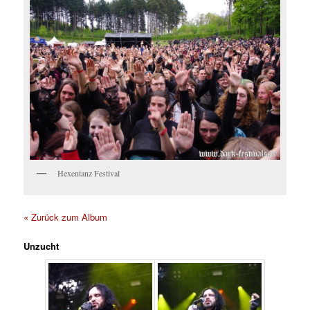
Hexentanz Festival
« Zurück zum Album
Unzucht