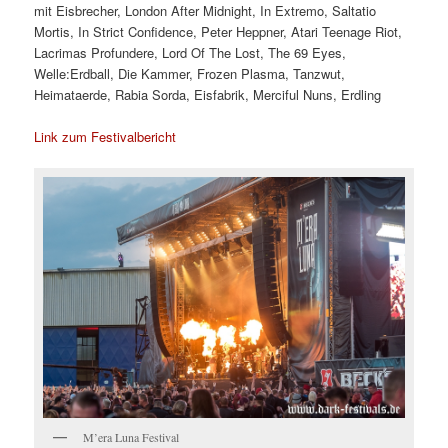
mit Eisbrecher, London After Midnight, In Extremo, Saltatio
Mortis, In Strict Confidence, Peter Heppner, Atari Teenage Riot,
Lacrimas Profundere, Lord Of The Lost, The 69 Eyes,
Welle:Erdball, Die Kammer, Frozen Plasma, Tanzwut,
Heimataerde, Rabia Sorda, Eisfabrik, Merciful Nuns, Erdling
Link zum Festivalbericht
M’era Luna Festival