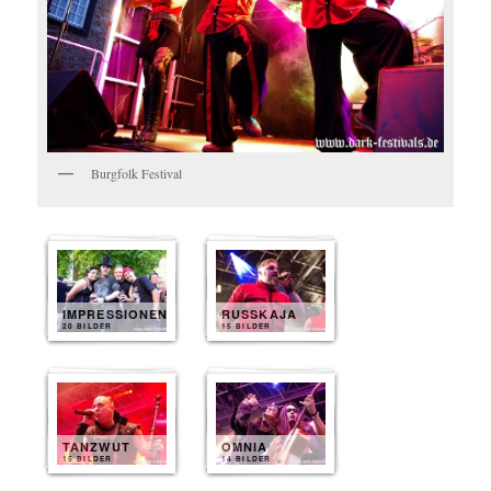
Burgfolk Festival
IMPRESSIONEN
RUSSKAJA
20 BILDER
15 BILDER
TANZWUT
OMNIA
15 BILDER
14 BILDER