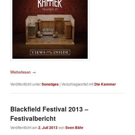
Weiterlesen
→
Veröffentlicht unter
Sonstiges
|
Verschlagwortet mit
Die Kammer
Blackfield Festival 2013 –
Festivalbericht
Veröffentlicht am
2. Juli 2013
von
Sven Bähr