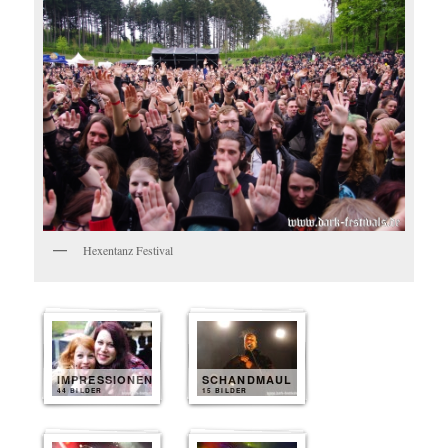
Hexentanz Festival
IMPRESSIONEN
SCHANDMAUL
44 BILDER
15 BILDER