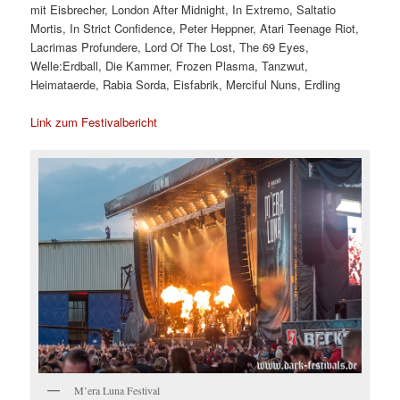
mit Eisbrecher, London After Midnight, In Extremo, Saltatio
Mortis, In Strict Confidence, Peter Heppner, Atari Teenage Riot,
Lacrimas Profundere, Lord Of The Lost, The 69 Eyes,
Welle:Erdball, Die Kammer, Frozen Plasma, Tanzwut,
Heimataerde, Rabia Sorda, Eisfabrik, Merciful Nuns, Erdling
Link zum Festivalbericht
M’era Luna Festival