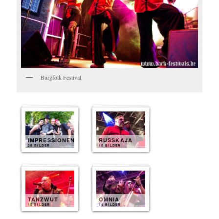
Burgfolk Festival
IMPRESSIONEN
RUSSKAJA
20 BILDER
15 BILDER
TANZWUT
OMNIA
15 BILDER
14 BILDER