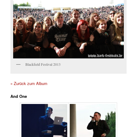
Blackfield Festival 2013
« Zurück zum Album
And One