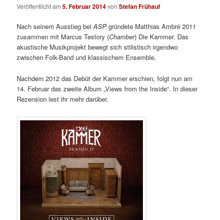
Veröffentlicht am
5. Februar 2014
von
Stefan Frühauf
Nach seinem Ausstieg bei
ASP
gründete Matthias Ambré 2011
zusammen mit Marcus Testory (
Chamber
) Die Kammer. Das
akustische Musikprojekt bewegt sich stilistisch irgendwo
zwischen Folk-Band und klassischem Ensemble.
Nachdem 2012 das Debüt der Kammer erschien, folgt nun am
14. Februar das zweite Album „Views from the Inside“. In dieser
Rezension lest ihr mehr darüber.