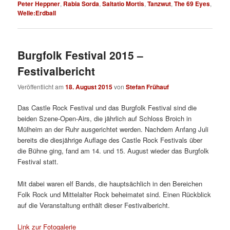
Peter Heppner
,
Rabia Sorda
,
Saltatio Mortis
,
Tanzwut
,
The 69 Eyes
,
Welle:Erdball
Burgfolk Festival 2015 –
Festivalbericht
Veröffentlicht am
18. August 2015
von
Stefan Frühauf
Das Castle Rock Festival und das Burgfolk Festival sind die
beiden Szene-Open-Airs, die jährlich auf Schloss Broich in
Mülheim an der Ruhr ausgerichtet werden. Nachdem Anfang Juli
bereits die diesjährige Auflage des Castle Rock Festivals über
die Bühne ging, fand am 14. und 15. August wieder das Burgfolk
Festival statt.
Mit dabei waren elf Bands, die hauptsächlich in den Bereichen
Folk Rock und Mittelalter Rock beheimatet sind. Einen Rückblick
auf die Veranstaltung enthält dieser Festivalbericht.
Link zur Fotogalerie