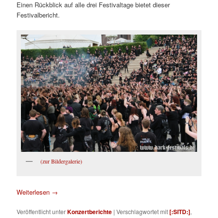
Einen Rückblick auf alle drei Festivaltage bietet dieser
Festivalbericht.
(zur Bildergalerie)
Weiterlesen
→
Veröffentlicht unter
Konzertberichte
|
Verschlagwortet mit
[:SITD:]
,