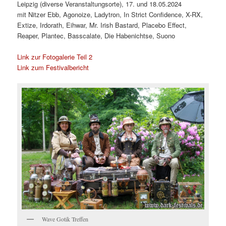
Leipzig (diverse Veranstaltungsorte), 17. und 18.05.2024
mit Nitzer Ebb, Agonoize, Ladytron, In Strict Confidence, X-RX,
Extize, Irdorath, Eihwar, Mr. Irish Bastard, Placebo Effect,
Reaper, Plantec, Basscalate, Die Habenichtse, Suono
Link zur Fotogalerie Teil 2
Link zum Festivalbericht
Wave Gotik Treffen