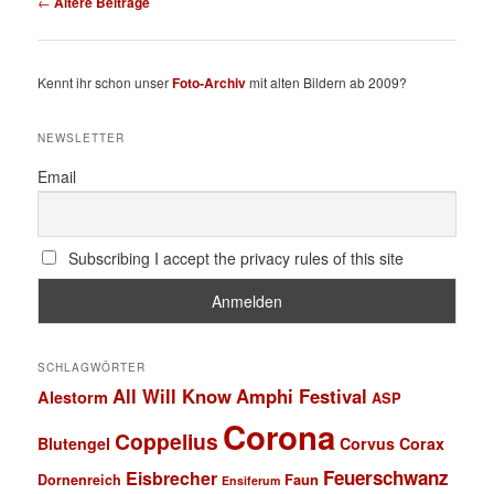
←
Ältere Beiträge
Kennt ihr schon unser
Foto-Archiv
mit alten Bildern ab 2009?
NEWSLETTER
Email
Subscribing I accept the privacy rules of this site
SCHLAGWÖRTER
All Will Know
Amphi Festival
Alestorm
ASP
Corona
Coppelius
Blutengel
Corvus Corax
Feuerschwanz
Eisbrecher
Faun
Dornenreich
Ensiferum