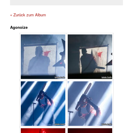
« Zurück zum Album
Agonoize