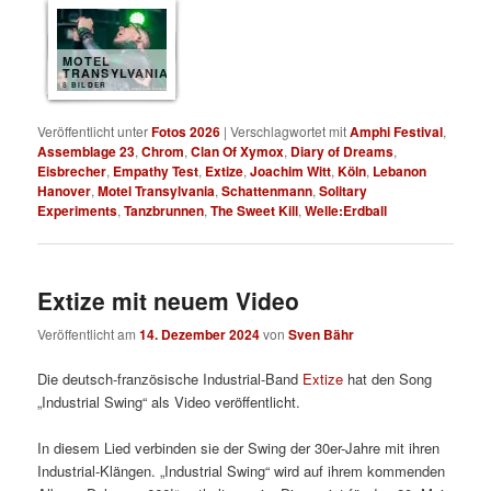
MOTEL
TRANSYLVANIA
8 BILDER
Veröffentlicht unter
Fotos 2026
|
Verschlagwortet mit
Amphi Festival
,
Assemblage 23
,
Chrom
,
Clan Of Xymox
,
Diary of Dreams
,
Eisbrecher
,
Empathy Test
,
Extize
,
Joachim Witt
,
Köln
,
Lebanon
Hanover
,
Motel Transylvania
,
Schattenmann
,
Solitary
Experiments
,
Tanzbrunnen
,
The Sweet Kill
,
Welle:Erdball
Extize mit neuem Video
Veröffentlicht am
14. Dezember 2024
von
Sven Bähr
Die deutsch-französische Industrial-Band
Extize
hat den Song
„Industrial Swing“ als Video veröffentlicht.
In diesem Lied verbinden sie der Swing der 30er-Jahre mit ihren
Industrial-Klängen. „Industrial Swing“ wird auf ihrem kommenden