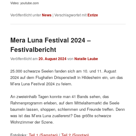
Video: youtube.com
Veröffentlicht unter
News
|
Verschlagwortet mit
Extize
Mera Luna Festival 2024 –
Festivalbericht
Veröffentlicht am
20. August 2024
von
Natalie Laube
25.000 schwarze Seelen fanden sich am 10. und 11. August
2024 auf dem Flughafen Drispenstedt in Hildesheim ein, um das
M’era Luna Festival 2024 zu feiern.
An zweieinhalb Tagen konnte man 41 Bands sehen, das
Rahmenprogramm erleben, auf dem Mittelaltermarkt die Seele
baumeln lassen, shoppen, schlemmen und Freunde treffen. Denn
was ist das M’era Luna zuallererst? Das größte schwarze
Wohnzimmer der Szene.
Fotolinks:
Teil 1 (Samstag)
/
Teil 2 (Sonntag)