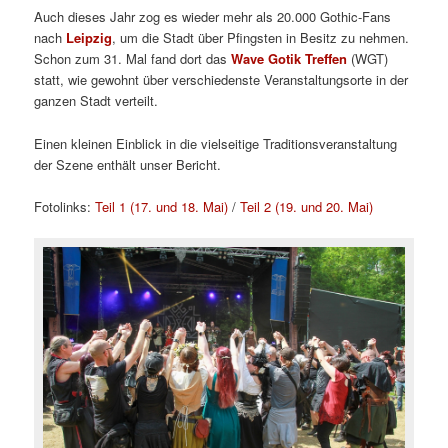
Auch dieses Jahr zog es wieder mehr als 20.000 Gothic-Fans
nach
Leipzig
, um die Stadt über Pfingsten in Besitz zu nehmen.
Schon zum 31. Mal fand dort das
Wave Gotik Treffen
(WGT)
statt, wie gewohnt über verschiedenste Veranstaltungsorte in der
ganzen Stadt verteilt.
Einen kleinen Einblick in die vielseitige Traditionsveranstaltung
der Szene enthält unser Bericht.
Fotolinks:
Teil 1 (17. und 18. Mai)
/
Teil 2 (19. und 20. Mai)