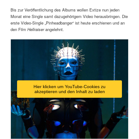
Bis zur Veröffentlichung des Albums wollen Extize nun jeden
Monat eine Single samt dazugehörigem Video herausbringen. Die
erste Video-Single „Pinheadbanger“ ist heute erschienen und an
den Film
Hellraiser
angelehnt.
Hier klicken um YouTube-Cookies zu
akzeptieren und den Inhalt zu laden