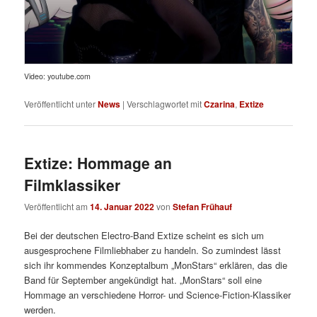
Video: youtube.com
Veröffentlicht unter
News
|
Verschlagwortet mit
Czarina
,
Extize
Extize: Hommage an
Filmklassiker
Veröffentlicht am
14. Januar 2022
von
Stefan Frühauf
Bei der deutschen Electro-Band Extize scheint es sich um
ausgesprochene Filmliebhaber zu handeln. So zumindest lässt
sich ihr kommendes Konzeptalbum „MonStars“ erklären, das die
Band für September angekündigt hat. „MonStars“ soll eine
Hommage an verschiedene Horror- und Science-Fiction-Klassiker
werden.