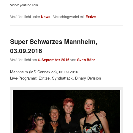
Video: youtube.com
Veröffentlicht unter
News
|
Verschlagwortet mit
Extize
Super Schwarzes Mannheim,
03.09.2016
Veröffentlicht am
4. September 2016
von
Sven Bähr
Mannheim (MS Connexion), 03.09.2016
Live-Programm: Extize, Synthattack, Binary Division