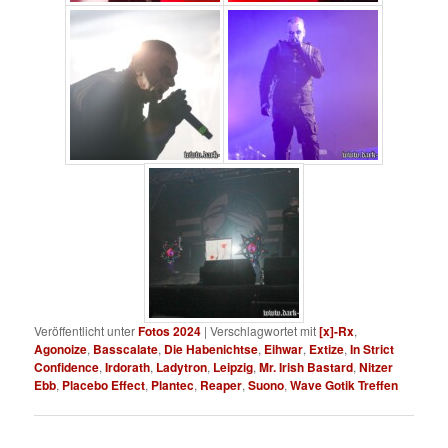
Veröffentlicht unter
Fotos 2024
|
Verschlagwortet mit
[x]-Rx
,
Agonoize
,
Basscalate
,
Die Habenichtse
,
Eihwar
,
Extize
,
In Strict
Confidence
,
Irdorath
,
Ladytron
,
Leipzig
,
Mr. Irish Bastard
,
Nitzer
Ebb
,
Placebo Effect
,
Plantec
,
Reaper
,
Suono
,
Wave Gotik Treffen