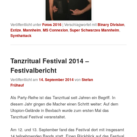
Veröffentlicht unter
Fotos 2016
|
Verschlagwortet mit
Binary Division
,
Extize
,
Mannheim
,
MS Connexion
,
Super Schwarzes Mannheim
,
Synthattack
Tanzritual Festival 2014 –
Festivalbericht
Veröffentlicht am
14. September 2014
von
Stefan
Frühauf
Als Party-Reihe ist das Tanzritual seit Jahren ein Begriff. In
diesem Jahr gingen die Macher einen Schritt weiter: Auf dem
Utopion-Gelände in Bexbach wurde zum ersten Mal das
Tanzritual Festival veranstaltet.
Am 12. und 13. September fand das Festival dort mit insgesamt
14 teilnehmenden Bands statt. Einen Rückblick auf das Festival