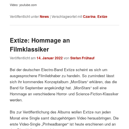
Video: youtube.com
Veröffentlicht unter
News
|
Verschlagwortet mit
Czarina
,
Extize
Extize: Hommage an
Filmklassiker
Veröffentlicht am
14. Januar 2022
von
Stefan Frühauf
Bei der deutschen Electro-Band Extize scheint es sich um
ausgesprochene Filmliebhaber zu handeln. So zumindest lässt
sich ihr kommendes Konzeptalbum „MonStars“ erklären, das die
Band für September angekündigt hat. „MonStars“ soll eine
Hommage an verschiedene Horror- und Science-Fiction-Klassiker
werden.
Bis zur Veröffentlichung des Albums wollen Extize nun jeden
Monat eine Single samt dazugehörigem Video herausbringen. Die
erste Video-Single „Pinheadbanger“ ist heute erschienen und an