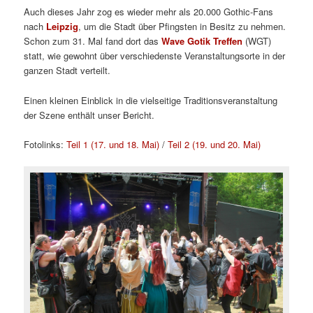
Auch dieses Jahr zog es wieder mehr als 20.000 Gothic-Fans
nach
Leipzig
, um die Stadt über Pfingsten in Besitz zu nehmen.
Schon zum 31. Mal fand dort das
Wave Gotik Treffen
(WGT)
statt, wie gewohnt über verschiedenste Veranstaltungsorte in der
ganzen Stadt verteilt.
Einen kleinen Einblick in die vielseitige Traditionsveranstaltung
der Szene enthält unser Bericht.
Fotolinks:
Teil 1 (17. und 18. Mai)
/
Teil 2 (19. und 20. Mai)