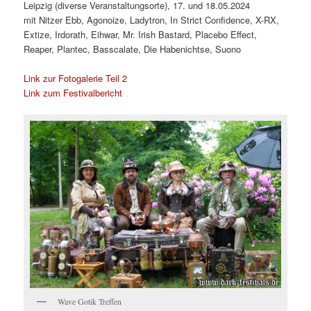
Leipzig (diverse Veranstaltungsorte), 17. und 18.05.2024
mit Nitzer Ebb, Agonoize, Ladytron, In Strict Confidence, X-RX,
Extize, Irdorath, Eihwar, Mr. Irish Bastard, Placebo Effect,
Reaper, Plantec, Basscalate, Die Habenichtse, Suono
Link zur Fotogalerie Teil 2
Link zum Festivalbericht
Wave Gotik Treffen