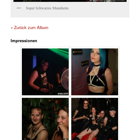
Super Schwarzes Mannheim
« Zurück zum Album
Impressionen