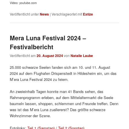
Video: youtube.com
Veröffentlicht unter
News
|
Verschlagwortet mit
Extize
Mera Luna Festival 2024 –
Festivalbericht
Veröffentlicht am
20. August 2024
von
Natalie Laube
25.000 schwarze Seelen fanden sich am 10. und 11. August
2024 auf dem Flughafen Drispenstedt in Hildesheim ein, um das
M’era Luna Festival 2024 zu feiern.
An zweieinhalb Tagen konnte man 41 Bands sehen, das
Rahmenprogramm erleben, auf dem Mittelaltermarkt die Seele
baumeln lassen, shoppen, schlemmen und Freunde treffen. Denn
was ist das M’era Luna zuallererst? Das größte schwarze
Wohnzimmer der Szene.
Fotolinks:
Teil 1 (Samstag)
/
Teil 2 (Sonntag)