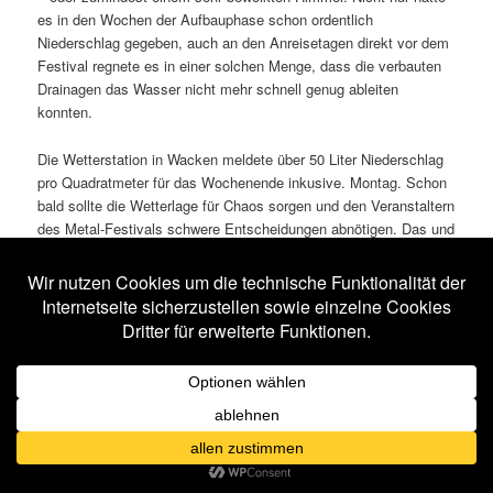
es in den Wochen der Aufbauphase schon ordentlich
Niederschlag gegeben, auch an den Anreisetagen direkt vor dem
Festival regnete es in einer solchen Menge, dass die verbauten
Drainagen das Wasser nicht mehr schnell genug ableiten
konnten.
Die Wetterstation in Wacken meldete über 50 Liter Niederschlag
pro Quadratmeter für das Wochenende inkusive. Montag. Schon
bald sollte die Wetterlage für Chaos sorgen und den Veranstaltern
des Metal-Festivals schwere Entscheidungen abnötigen. Das und
viel mehr lest ihr in diesem Bericht.
Fotolinks:
Teil 1 (Dienstag, Mittwoch)
,
Teil 2 (Donnerstag)
,
Teil 3
(Freitag)
,
Teil 4 (Samstag)