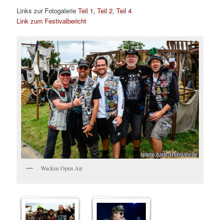
Links zur Fotogalerie
Teil 1
,
Teil 2
,
Teil 4
Link zum Festivalbericht
Wacken Open Air