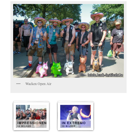
Wacken Open Air
IMPRESSIONEN
IN EXTREMO
50 BILDER
15 BILDER