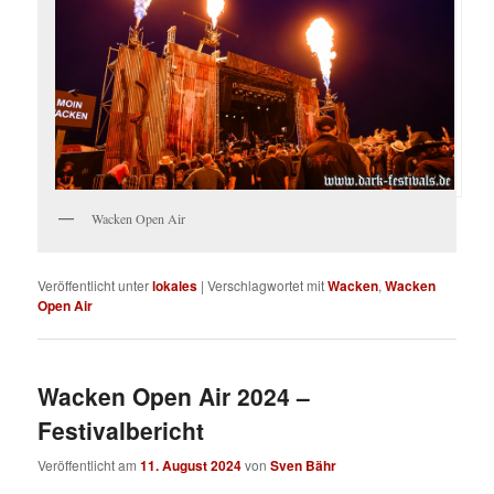
Wacken Open Air
Veröffentlicht unter
lokales
|
Verschlagwortet mit
Wacken
,
Wacken
Open Air
Wacken Open Air 2024 –
Festivalbericht
Veröffentlicht am
11. August 2024
von
Sven Bähr