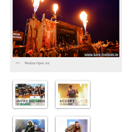
Wacken Open Air
IMPRESSIONEN
ACCEPT
35 BILDER
15 BILDER