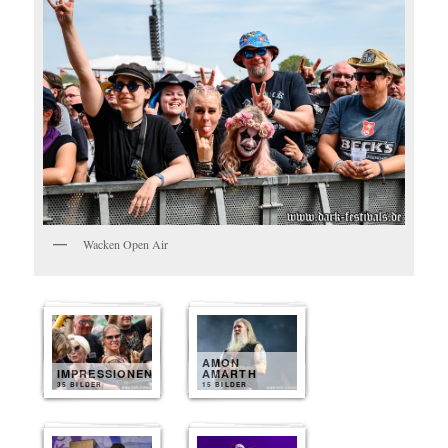
Wacken Open Air
AMON
IMPRESSIONEN
AMARTH
35 BILDER
15 BILDER