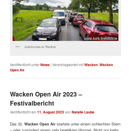
Anreisestau in Wacken
Veröffentlicht unter
News
|
Verschlagwortet mit
Wacken
,
Wacken
Open Air
Wacken Open Air 2023 –
Festivalbericht
Veröffentlicht am
11. August 2023
von
Natalie Laube
Das 32.
Wacken Open Air
startete unter einem schlechten Stern
– oder zumindest einem sehr bewölkten Himmel. Nicht nur hatte