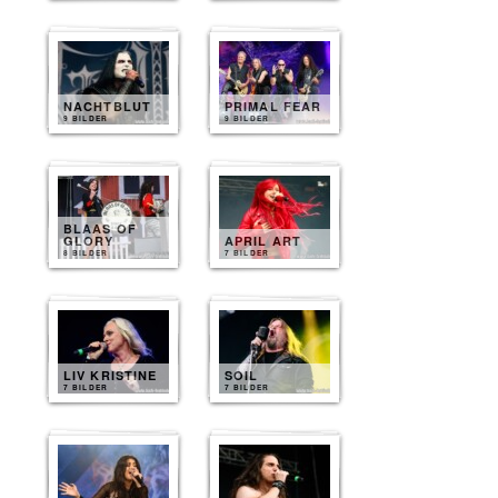
NACHTBLUT
PRIMAL FEAR
9 BILDER
9 BILDER
BLAAS OF
GLORY
APRIL ART
8 BILDER
7 BILDER
LIV KRISTINE
SOIL
7 BILDER
7 BILDER