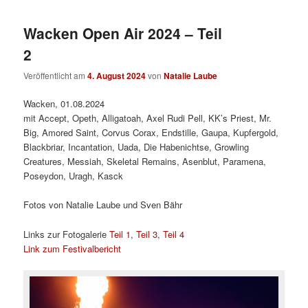
Wacken Open Air 2024 – Teil
2
Veröffentlicht am
4. August 2024
von
Natalie Laube
Wacken, 01.08.2024
mit Accept, Opeth, Alligatoah, Axel Rudi Pell, KK’s Priest, Mr.
Big, Amored Saint, Corvus Corax, Endstille, Gaupa, Kupfergold,
Blackbriar, Incantation, Uada, Die Habenichtse, Growling
Creatures, Messiah, Skeletal Remains, Asenblut, Paramena,
Poseydon, Uragh, Kasck
Fotos von Natalie Laube und Sven Bähr
Links zur Fotogalerie
Teil 1
,
Teil 3
,
Teil 4
Link zum Festivalbericht