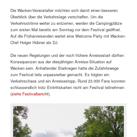
Die Wacken-Veranstalter möchten sich damit einen besseren
Überblick über die Verkehrslage verschaffen. Um die
Verkehrsströme weiter zu entzerren, werden die Campingplätze
zum ersten Mal bereits am Sonntag vor dem Festival geöffnet.
Auf die Frühanreisenden wartet eine Welcome Party mit Wacken-
Chef Holger Hübner als DJ.
Die neuen Regelungen und der noch frühere Anreisestart dürften
Konsequenzen aus der diesjährigen Anreise-Situation auf
Wacken sein. Anhaltender Starkregen hatte die Zufahrtswege
zum Festival teils unpassierbar gemacht. Es folgten ein
Verkehrschaos und ein Anreisestopp. Rund 23.000 Fans konnten
schlussendlich trotz Eintrittskarten nicht am Festival teilnehmen
(
siehe Festivalbericht
).