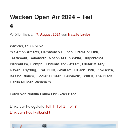
Wacken Open Air 2024 – Teil
4
Veröffentlicht am
7. August 2024
von
Natalie Laube
Wacken, 03.08.2024
mit Amon Amarth, Hämatom vs Finch, Cradle of Filth,
Testament, Behemoth, Motionless in White, Dragonforce,
Insomnium, Oomph!, Flotsam and Jetsam, Mister Misery,
Raven, Thyrfing, Emil Bulls, Svartsot, Uli Jon Roth, Vio-Lence,
Beasto Blanco, Fiddler’s Green, Heidevolk, Brutus, The Black
Dahlia Murder, Vanaheim
Fotos von Natalie Laube und Sven Bähr
Links zur Fotogalerie
Teil 1
,
Teil 2
,
Teil 3
Link zum Festivalbericht