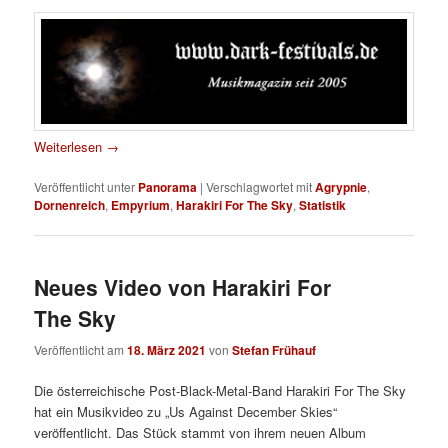
Weiterlesen
→
Veröffentlicht unter
Panorama
|
Verschlagwortet mit
Agrypnie
,
Dornenreich
,
Empyrium
,
Harakiri For The Sky
,
Statistik
Neues Video von Harakiri For
The Sky
Veröffentlicht am
18. März 2021
von
Stefan Frühauf
Die österreichische Post-Black-Metal-Band Harakiri For The Sky
hat ein Musikvideo zu „Us Against December Skies“
veröffentlicht. Das Stück stammt von ihrem neuen Album