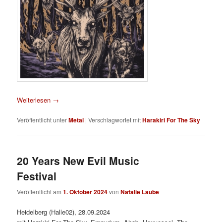
Weiterlesen
→
Veröffentlicht unter
Metal
|
Verschlagwortet mit
Harakiri For The Sky
20 Years New Evil Music
Festival
Veröffentlicht am
1. Oktober 2024
von
Natalie Laube
Heidelberg (Halle02), 28.09.2024