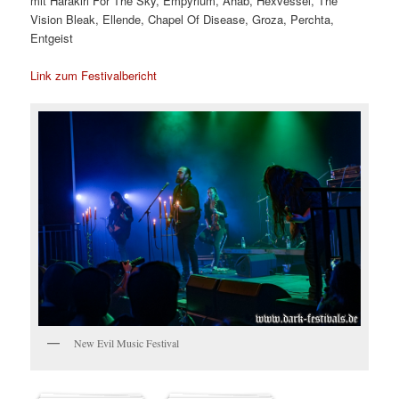
mit Harakiri For The Sky, Empyrium, Ahab, Hexvessel, The
Vision Bleak, Ellende, Chapel Of Disease, Groza, Perchta,
Entgeist
Link zum Festivalbericht
New Evil Music Festival