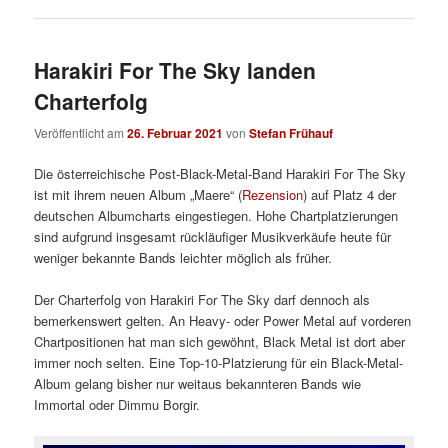
Harakiri For The Sky landen
Charterfolg
Veröffentlicht am
26. Februar 2021
von
Stefan Frühauf
Die österreichische Post-Black-Metal-Band Harakiri For The Sky
ist mit ihrem neuen Album „Maere“ (
Rezension
) auf Platz 4 der
deutschen Albumcharts eingestiegen. Hohe Chartplatzierungen
sind aufgrund insgesamt rückläufiger Musikverkäufe heute für
weniger bekannte Bands leichter möglich als früher.
Der Charterfolg von Harakiri For The Sky darf dennoch als
bemerkenswert gelten. An Heavy- oder Power Metal auf vorderen
Chartpositionen hat man sich gewöhnt, Black Metal ist dort aber
immer noch selten. Eine Top-10-Platzierung für ein Black-Metal-
Album gelang bisher nur weitaus bekannteren Bands wie
Immortal oder Dimmu Borgir.