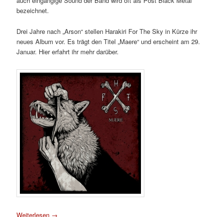
auch eingängige Sound der Band wird oft als Post Black Metal
bezeichnet.
Drei Jahre nach „Arson“ stellen Harakiri For The Sky in Kürze ihr
neues Album vor. Es trägt den Titel „Maere“ und erscheint am 29.
Januar. Hier erfahrt ihr mehr darüber.
Weiterlesen
→