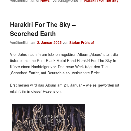
Veröffentlicht unter
News
|
Verschlagwortet mit
Harakiri For The Sky
Harakiri For The Sky –
Scorched Earth
Veröffentlicht am
2. Januar 2025
von
Stefan Frühauf
Vier Jahre nach ihrem letzten regulären Album „Maere“ stellt die
österreichische Post-Black-Metal-Band Harakiri For The Sky in
Kürze einen Nachfolger vor. Das neue Werk trägt den Titel
„Scorched Earth“, auf Deutsch also „Verbrannte Erde“.
Erscheinen wird das Album am 24. Januar – wie es geworden ist
erfahrt ihr in dieser Rezension.