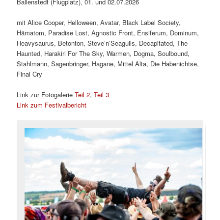
Ballenstedt (Flugplatz), 01. und 02.07.2026
mit Alice Cooper, Helloween, Avatar, Black Label Society,
Hämatom, Paradise Lost, Agnostic Front, Ensiferum, Dominum,
Heavysaurus, Betonton, Steve’n’Seagulls, Decapitated, The
Haunted, Harakiri For The Sky, Warmen, Dogma, Soulbound,
Stahlmann, Sagenbringer, Hagane, Mittel Alta, Die Habenichtse,
Final Cry
Link zur Fotogalerie
Teil 2
,
Teil 3
Link zum Festivalbericht