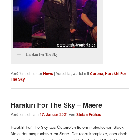
Harakiri For The Sky
Veröffentlicht unter
News
|
Verschlagwortet mit
Corona
,
Harakiri For
The Sky
Harakiri For The Sky – Maere
Veröffentlicht am
17. Januar 2021
von
Stefan Frühauf
Harakiri For The Sky aus Österreich liefern melodischen Black
Metal der anspruchsvollen Sorte. Der recht komplexe, aber doch