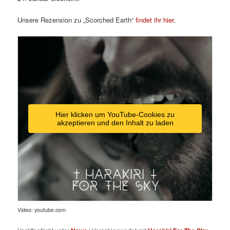
Unsere Rezension zu „Scorched Earth“
findet ihr hier
.
Hier klicken um YouTube-Cookies zu
akzeptieren und den Inhalt zu laden
Video: youtube.com