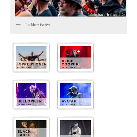
Rockharz Festival
ALICE
IMPRESSIONEN
COOPER
40 BILDER
15 BILDER
HELLOWEEN
AVATAR
15 BILDER
13 BILDER
BLACK
LABEL