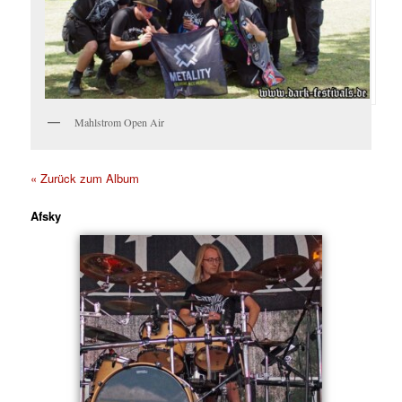
Mahlstrom Open Air
« Zurück zum Album
Afsky