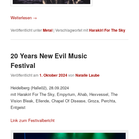
Weiterlesen
→
Veröffentlicht unter
Metal
|
Verschlagwortet mit
Harakiri For The Sky
20 Years New Evil Music
Festival
Veröffentlicht am
1. Oktober 2024
von
Natalie Laube
Heidelberg (Halle02), 28.09.2024
mit Harakiri For The Sky, Empyrium, Ahab, Hexvessel, The
Vision Bleak, Ellende, Chapel Of Disease, Groza, Perchta,
Entgeist
Link zum Festivalbericht