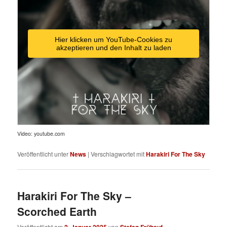
Hier klicken um YouTube-Cookies zu
akzeptieren und den Inhalt zu laden
Video: youtube.com
Veröffentlicht unter
News
|
Verschlagwortet mit
Harakiri For The Sky
Harakiri For The Sky –
Scorched Earth
Veröffentlicht am
von