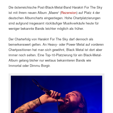
Die österreichische Post-Black-Metal-Band Harakiri For The Sky
ist mit ihrem neuen Album „Maere“ (
Rezension
) auf Platz 4 der
deutschen Albumcharts eingestiegen. Hohe Chartplatzierungen
sind aufgrund insgesamt rückläufiger Musikverkäufe heute für
weniger bekannte Bands leichter möglich als früher.
Der Charterfolg von Harakiri For The Sky darf dennoch als
bemerkenswert gelten. An Heavy- oder Power Metal auf vorderen
Chartpositionen hat man sich gewöhnt, Black Metal ist dort aber
immer noch selten. Eine Top-10-Platzierung für ein Black-Metal-
Album gelang bisher nur weitaus bekannteren Bands wie
Immortal oder Dimmu Borgir.