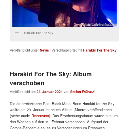
Harakiri For The Sky
Veröffentlicht unter
News
|
Verschlagwortet mit
Harakiri For The Sky
Harakiri For The Sky: Album
verschoben
Veröffentlicht am
24. Januar 2021
von
Stefan Frühauf
Die österreichische Post-Black-Metal-Band Harakiri for the Sky
wollte am 29. Januar ihr neues Album „Maere“ veröffentlichen
(siehe auch:
Rezension
). Das Erscheinungsdatum wurde nun um
drei Wochen auf den 19. Februar verschoben. Aufgrund der
Corona-Pandemie sei es zu Verzögerungen im Presswerk