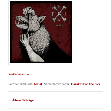
Weiterlesen
→
Veröffentlicht unter
Metal
|
Verschlagwortet mit
Harakiri For The Sky
Beitragsnavigation
←
Ältere Beiträge