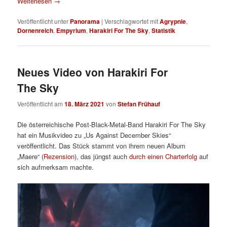
Weiterlesen
→
Veröffentlicht unter
Panorama
|
Verschlagwortet mit
Agrypnie
,
Dornenreich
,
Empyrium
,
Harakiri For The Sky
,
Statistik
Neues Video von Harakiri For
The Sky
Veröffentlicht am
18. März 2021
von
Stefan Frühauf
Die österreichische Post-Black-Metal-Band Harakiri For The Sky
hat ein Musikvideo zu „Us Against December Skies“
veröffentlicht. Das Stück stammt von ihrem neuen Album
„Maere“ (
Rezension
), das jüngst auch
durch einen Charterfolg
auf
sich aufmerksam machte.