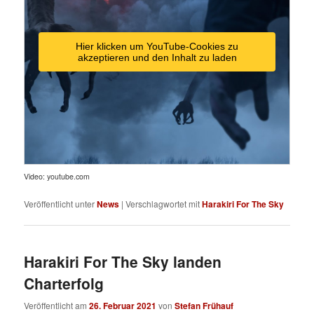
Hier klicken um YouTube-Cookies zu
akzeptieren und den Inhalt zu laden
Video: youtube.com
Veröffentlicht unter
News
|
Verschlagwortet mit
Harakiri For The Sky
Harakiri For The Sky landen
Charterfolg
Veröffentlicht am
26. Februar 2021
von
Stefan Frühauf