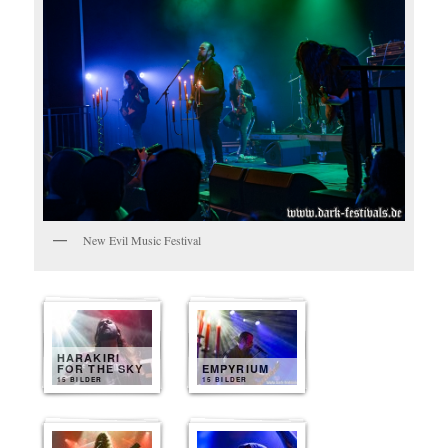
New Evil Music Festival
HARAKIRI
FOR THE SKY
EMPYRIUM
15 BILDER
15 BILDER