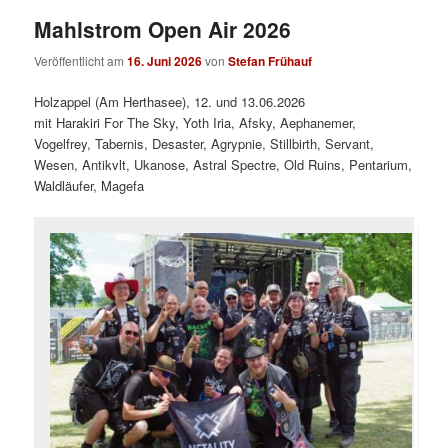
Mahlstrom Open Air 2026
Veröffentlicht am
16. Juni 2026
von
Stefan Frühauf
Holzappel (Am Herthasee), 12. und 13.06.2026
mit Harakiri For The Sky, Yoth Iria, Afsky, Aephanemer,
Vogelfrey, Tabernis, Desaster, Agrypnie, Stillbirth, Servant,
Wesen, Antikvlt, Ukanose, Astral Spectre, Old Ruins, Pentarium,
Waldläufer, Magefa