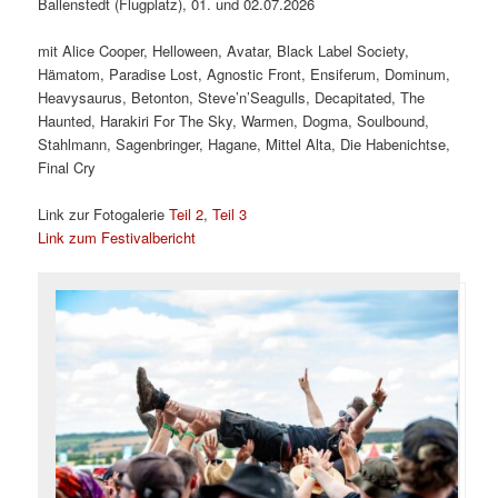
Ballenstedt (Flugplatz), 01. und 02.07.2026
mit Alice Cooper, Helloween, Avatar, Black Label Society,
Hämatom, Paradise Lost, Agnostic Front, Ensiferum, Dominum,
Heavysaurus, Betonton, Steve’n’Seagulls, Decapitated, The
Haunted, Harakiri For The Sky, Warmen, Dogma, Soulbound,
Stahlmann, Sagenbringer, Hagane, Mittel Alta, Die Habenichtse,
Final Cry
Link zur Fotogalerie
Teil 2
,
Teil 3
Link zum Festivalbericht