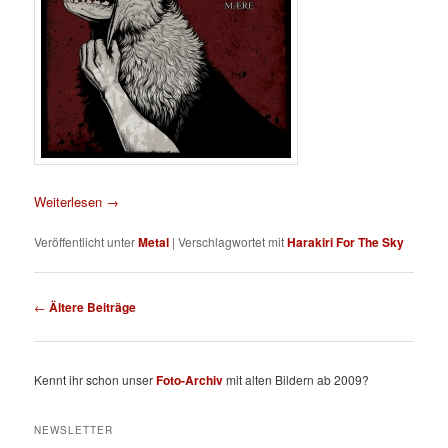
Weiterlesen
→
Veröffentlicht unter
Metal
|
Verschlagwortet mit
Harakiri For The Sky
Beitragsnavigation
←
Ältere Beiträge
Kennt ihr schon unser
Foto-Archiv
mit alten Bildern ab 2009?
NEWSLETTER