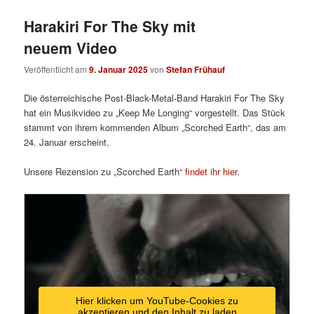
Harakiri For The Sky mit
neuem Video
Veröffentlicht am
9. Januar 2025
von
Stefan Frühauf
Die österreichische Post-Black-Metal-Band Harakiri For The Sky
hat ein Musikvideo zu „Keep Me Longing“ vorgestellt. Das Stück
stammt von ihrem kommenden Album „Scorched Earth“, das am
24. Januar erscheint.
Unsere Rezension zu „Scorched Earth“
findet ihr hier
.
Hier klicken um YouTube-Cookies zu
akzeptieren und den Inhalt zu laden