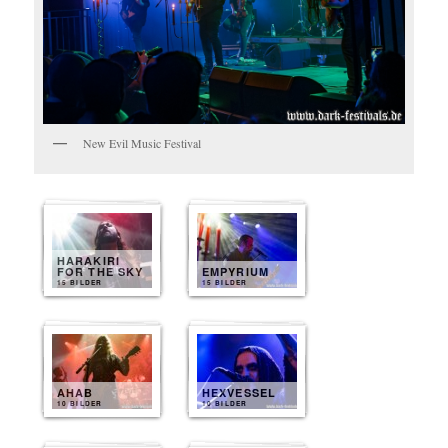
New Evil Music Festival
HARAKIRI
FOR THE SKY
EMPYRIUM
15 BILDER
15 BILDER
AHAB
HEXVESSEL
10 BILDER
10 BILDER