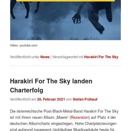
Video: youtube.com
Veröffentlicht unter
News
|
Verschlagwortet mit
Harakiri For The Sky
Harakiri For The Sky landen
Charterfolg
Veröffentlicht am
26. Februar 2021
von
Stefan Frühauf
Die österreichische Post-Black-Metal-Band Harakiri For The Sky
ist mit ihrem neuen Album „Maere“ (
Rezension
) auf Platz 4 der
deutschen Albumcharts eingestiegen. Hohe Chartplatzierungen
sind aufgrund insgesamt rückläufiger Musikverkäufe heute für