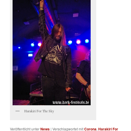
Harakiri For The Sky
Veröffentlicht unter
News
|
Verschlagwortet mit
Corona
,
Harakiri For