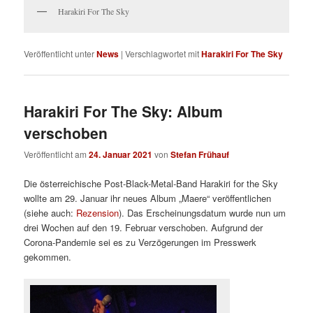
Harakiri For The Sky
Veröffentlicht unter
News
|
Verschlagwortet mit
Harakiri For The Sky
Harakiri For The Sky: Album
verschoben
Veröffentlicht am
24. Januar 2021
von
Stefan Frühauf
Die österreichische Post-Black-Metal-Band Harakiri for the Sky
wollte am 29. Januar ihr neues Album „Maere“ veröffentlichen
(siehe auch:
Rezension
). Das Erscheinungsdatum wurde nun um
drei Wochen auf den 19. Februar verschoben. Aufgrund der
Corona-Pandemie sei es zu Verzögerungen im Presswerk
gekommen.