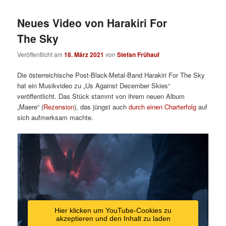
Neues Video von Harakiri For
The Sky
Veröffentlicht am
18. März 2021
von
Stefan Frühauf
Die österreichische Post-Black-Metal-Band Harakiri For The Sky
hat ein Musikvideo zu „Us Against December Skies“
veröffentlicht. Das Stück stammt von ihrem neuen Album
„Maere“ (
Rezension
), das jüngst auch
durch einen Charterfolg
auf
sich aufmerksam machte.
Hier klicken um YouTube-Cookies zu
akzeptieren und den Inhalt zu laden