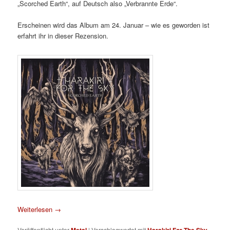
„Scorched Earth“, auf Deutsch also „Verbrannte Erde“.
Erscheinen wird das Album am 24. Januar – wie es geworden ist
erfahrt ihr in dieser Rezension.
Weiterlesen
→
Veröffentlicht unter
Metal
|
Verschlagwortet mit
Harakiri For The Sky