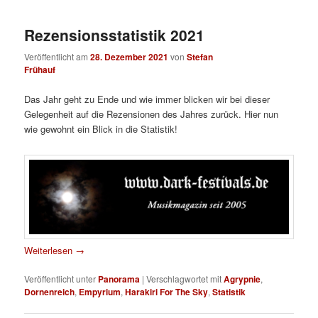
Rezensionsstatistik 2021
Veröffentlicht am
28. Dezember 2021
von
Stefan
Frühauf
Das Jahr geht zu Ende und wie immer blicken wir bei dieser
Gelegenheit auf die Rezensionen des Jahres zurück. Hier nun
wie gewohnt ein Blick in die Statistik!
Weiterlesen
→
Veröffentlicht unter
Panorama
|
Verschlagwortet mit
Agrypnie
,
Dornenreich
,
Empyrium
,
Harakiri For The Sky
,
Statistik