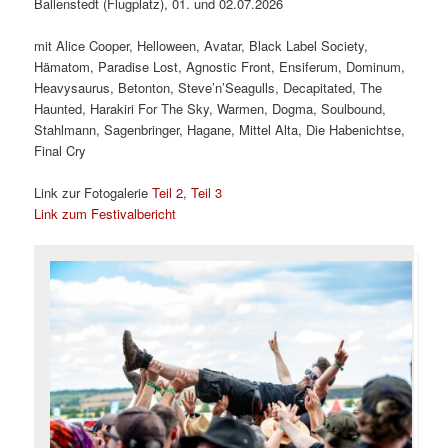
Ballenstedt (Flugplatz), 01. und 02.07.2026
mit Alice Cooper, Helloween, Avatar, Black Label Society,
Hämatom, Paradise Lost, Agnostic Front, Ensiferum, Dominum,
Heavysaurus, Betonton, Steve’n’Seagulls, Decapitated, The
Haunted, Harakiri For The Sky, Warmen, Dogma, Soulbound,
Stahlmann, Sagenbringer, Hagane, Mittel Alta, Die Habenichtse,
Final Cry
Link zur Fotogalerie
Teil 2
,
Teil 3
Link zum Festivalbericht