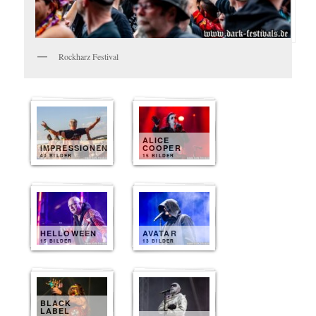
Rockharz Festival
ALICE
IMPRESSIONEN
COOPER
40 BILDER
15 BILDER
HELLOWEEN
AVATAR
15 BILDER
13 BILDER
BLACK
LABEL