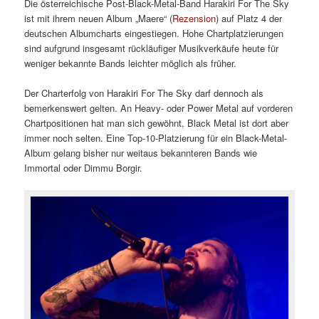
Die österreichische Post-Black-Metal-Band Harakiri For The Sky
ist mit ihrem neuen Album „Maere“ (
Rezension
) auf Platz 4 der
deutschen Albumcharts eingestiegen. Hohe Chartplatzierungen
sind aufgrund insgesamt rückläufiger Musikverkäufe heute für
weniger bekannte Bands leichter möglich als früher.
Der Charterfolg von Harakiri For The Sky darf dennoch als
bemerkenswert gelten. An Heavy- oder Power Metal auf vorderen
Chartpositionen hat man sich gewöhnt, Black Metal ist dort aber
immer noch selten. Eine Top-10-Platzierung für ein Black-Metal-
Album gelang bisher nur weitaus bekannteren Bands wie
Immortal oder Dimmu Borgir.