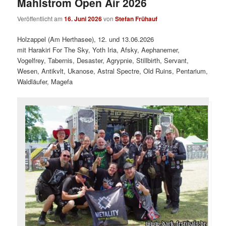
Mahlstrom Open Air 2026
Veröffentlicht am
16. Juni 2026
von
Stefan Frühauf
Holzappel (Am Herthasee), 12. und 13.06.2026
mit Harakiri For The Sky, Yoth Iria, Afsky, Aephanemer,
Vogelfrey, Tabernis, Desaster, Agrypnie, Stillbirth, Servant,
Wesen, Antikvlt, Ukanose, Astral Spectre, Old Ruins, Pentarium,
Waldläufer, Magefa