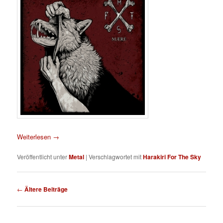
Weiterlesen
→
Veröffentlicht unter
Metal
|
Verschlagwortet mit
Harakiri For The Sky
Beitragsnavigation
←
Ältere Beiträge