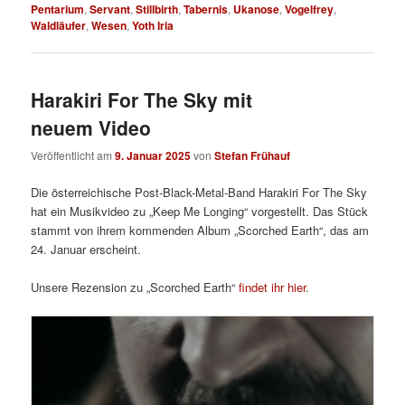
Pentarium
,
Servant
,
Stillbirth
,
Tabernis
,
Ukanose
,
Vogelfrey
,
Waldläufer
,
Wesen
,
Yoth Iria
Harakiri For The Sky mit
neuem Video
Veröffentlicht am
9. Januar 2025
von
Stefan Frühauf
Die österreichische Post-Black-Metal-Band Harakiri For The Sky
hat ein Musikvideo zu „Keep Me Longing“ vorgestellt. Das Stück
stammt von ihrem kommenden Album „Scorched Earth“, das am
24. Januar erscheint.
Unsere Rezension zu „Scorched Earth“
findet ihr hier
.