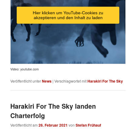
Hier klicken um YouTube-Cookies zu
akzeptieren und den Inhalt zu laden
Video: youtube.com
Veröffentlicht unter
News
|
Verschlagwortet mit
Harakiri For The Sky
Harakiri For The Sky landen
Charterfolg
Veröffentlicht am
26. Februar 2021
von
Stefan Frühauf