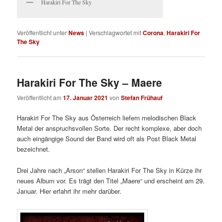
Harakiri For The Sky
Veröffentlicht unter
News
|
Verschlagwortet mit
Corona
,
Harakiri For
The Sky
Harakiri For The Sky – Maere
Veröffentlicht am
17. Januar 2021
von
Stefan Frühauf
Harakiri For The Sky aus Österreich liefern melodischen Black
Metal der anspruchsvollen Sorte. Der recht komplexe, aber doch
auch eingängige Sound der Band wird oft als Post Black Metal
bezeichnet.
Drei Jahre nach „Arson“ stellen Harakiri For The Sky in Kürze ihr
neues Album vor. Es trägt den Titel „Maere“ und erscheint am 29.
Januar. Hier erfahrt ihr mehr darüber.