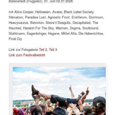
Ballenstedt (Flugplatz), 01. und 02.07.2026
mit Alice Cooper, Helloween, Avatar, Black Label Society,
Hämatom, Paradise Lost, Agnostic Front, Ensiferum, Dominum,
Heavysaurus, Betonton, Steve’n’Seagulls, Decapitated, The
Haunted, Harakiri For The Sky, Warmen, Dogma, Soulbound,
Stahlmann, Sagenbringer, Hagane, Mittel Alta, Die Habenichtse,
Final Cry
Link zur Fotogalerie
Teil 2
,
Teil 3
Link zum Festivalbericht