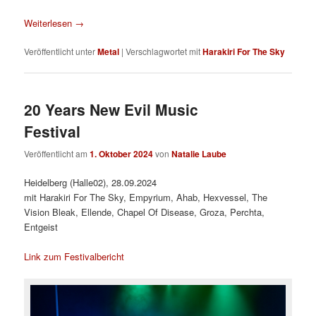
Weiterlesen
→
Veröffentlicht unter
Metal
|
Verschlagwortet mit
Harakiri For The Sky
20 Years New Evil Music
Festival
Veröffentlicht am
1. Oktober 2024
von
Natalie Laube
Heidelberg (Halle02), 28.09.2024
mit Harakiri For The Sky, Empyrium, Ahab, Hexvessel, The
Vision Bleak, Ellende, Chapel Of Disease, Groza, Perchta,
Entgeist
Link zum Festivalbericht