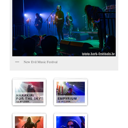
New Evil Music Festival
HARAKIRI
FOR THE SKY
EMPYRIUM
15 BILDER
15 BILDER