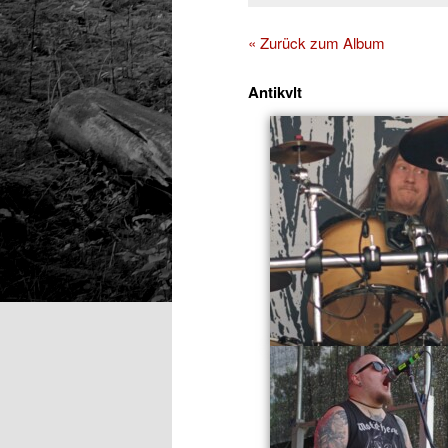
« Zurück zum Album
Antikvlt