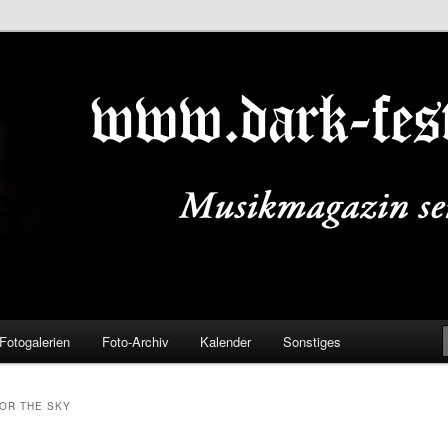
ALS.DE
Fotogalerien
Foto-Archiv
Kalender
Sonstiges
FOR THE SKY