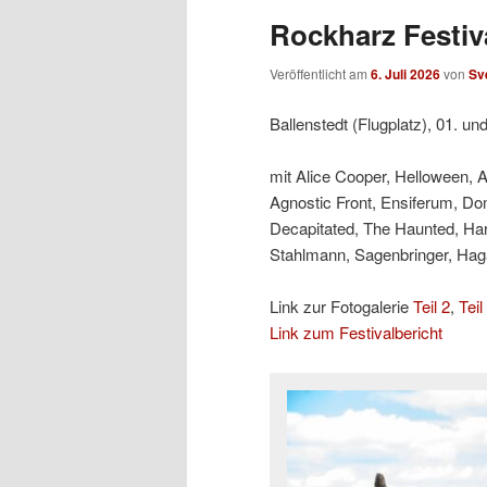
Rockharz Festiva
Veröffentlicht am
6. Juli 2026
von
Sv
Ballenstedt (Flugplatz), 01. un
mit Alice Cooper, Helloween, 
Agnostic Front, Ensiferum, Do
Decapitated, The Haunted, Ha
Stahlmann, Sagenbringer, Hagan
Link zur Fotogalerie
Teil 2
,
Teil
Link zum Festivalbericht