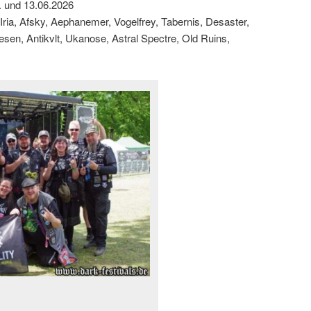
. und 13.06.2026
 Iria, Afsky, Aephanemer, Vogelfrey, Tabernis, Desaster,
Wesen, Antikvlt, Ukanose, Astral Spectre, Old Ruins,