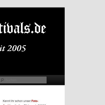
Suchen
Kennt ihr schon unser
Foto-