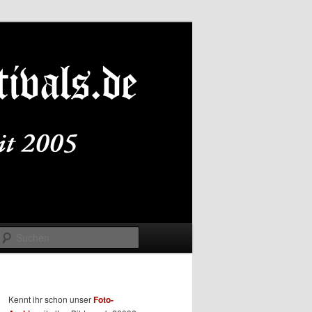
Suchen
Kennt ihr schon unser
Foto-