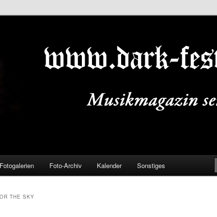
ALS.DE
Fotogalerien
Foto-Archiv
Kalender
Sonstiges
FOR THE SKY