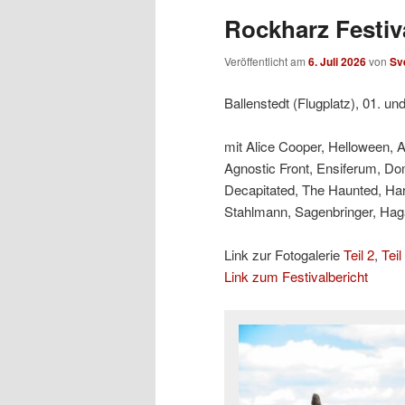
Rockharz Festiva
Veröffentlicht am
6. Juli 2026
von
Sv
Ballenstedt (Flugplatz), 01. un
mit Alice Cooper, Helloween, 
Agnostic Front, Ensiferum, Do
Decapitated, The Haunted, Ha
Stahlmann, Sagenbringer, Hagan
Link zur Fotogalerie
Teil 2
,
Teil
Link zum Festivalbericht