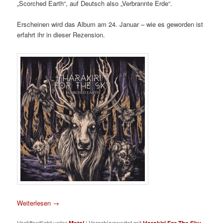
„Scorched Earth“, auf Deutsch also „Verbrannte Erde“.
Erscheinen wird das Album am 24. Januar – wie es geworden ist
erfahrt ihr in dieser Rezension.
Weiterlesen
→
Veröffentlicht unter
Metal
|
Verschlagwortet mit
Harakiri For The Sky