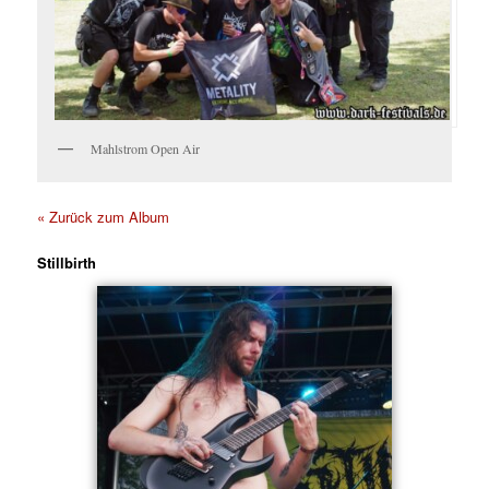
Mahlstrom Open Air
« Zurück zum Album
Stillbirth