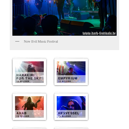
New Evil Music Festival
HARAKIRI
FOR THE SKY
EMPYRIUM
15 BILDER
15 BILDER
AHAB
HEXVESSEL
10 BILDER
10 BILDER