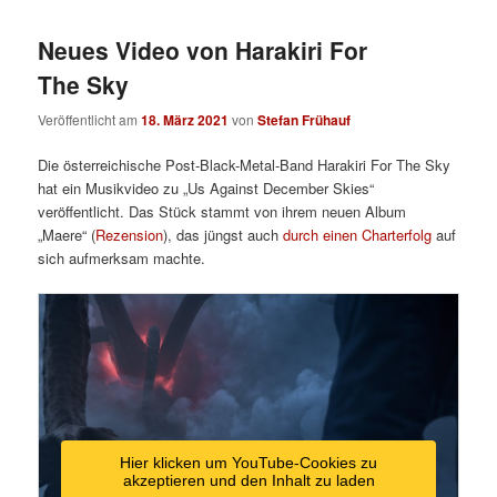
Neues Video von Harakiri For
The Sky
Veröffentlicht am
18. März 2021
von
Stefan Frühauf
Die österreichische Post-Black-Metal-Band Harakiri For The Sky
hat ein Musikvideo zu „Us Against December Skies“
veröffentlicht. Das Stück stammt von ihrem neuen Album
„Maere“ (
Rezension
), das jüngst auch
durch einen Charterfolg
auf
sich aufmerksam machte.
Hier klicken um YouTube-Cookies zu
akzeptieren und den Inhalt zu laden