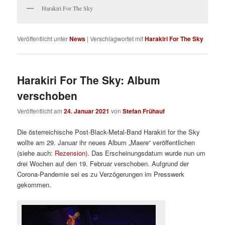
Harakiri For The Sky
Veröffentlicht unter
News
|
Verschlagwortet mit
Harakiri For The Sky
Harakiri For The Sky: Album
verschoben
Veröffentlicht am
24. Januar 2021
von
Stefan Frühauf
Die österreichische Post-Black-Metal-Band Harakiri for the Sky
wollte am 29. Januar ihr neues Album „Maere“ veröffentlichen
(siehe auch:
Rezension
). Das Erscheinungsdatum wurde nun um
drei Wochen auf den 19. Februar verschoben. Aufgrund der
Corona-Pandemie sei es zu Verzögerungen im Presswerk
gekommen.