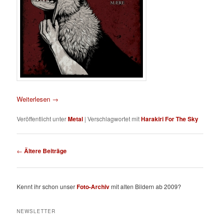
Weiterlesen
→
Veröffentlicht unter
Metal
|
Verschlagwortet mit
Harakiri For The Sky
Beitragsnavigation
←
Ältere Beiträge
Kennt ihr schon unser
Foto-Archiv
mit alten Bildern ab 2009?
NEWSLETTER