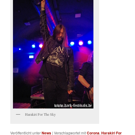
Harakiri For The Sky
Veröffentlicht unter
News
|
Verschlagwortet mit
Corona
,
Harakiri For