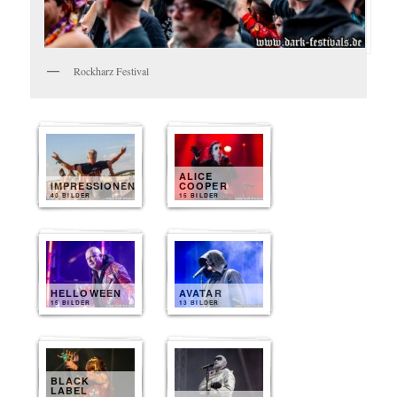
Rockharz Festival
ALICE
IMPRESSIONEN
COOPER
40 BILDER
15 BILDER
HELLOWEEN
AVATAR
15 BILDER
13 BILDER
BLACK
LABEL