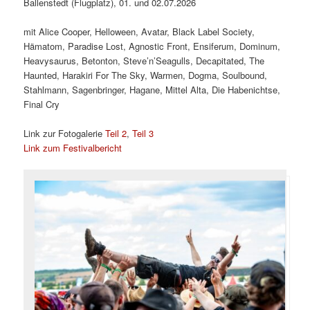
Ballenstedt (Flugplatz), 01. und 02.07.2026
mit Alice Cooper, Helloween, Avatar, Black Label Society,
Hämatom, Paradise Lost, Agnostic Front, Ensiferum, Dominum,
Heavysaurus, Betonton, Steve’n’Seagulls, Decapitated, The
Haunted, Harakiri For The Sky, Warmen, Dogma, Soulbound,
Stahlmann, Sagenbringer, Hagane, Mittel Alta, Die Habenichtse,
Final Cry
Link zur Fotogalerie
Teil 2
,
Teil 3
Link zum Festivalbericht