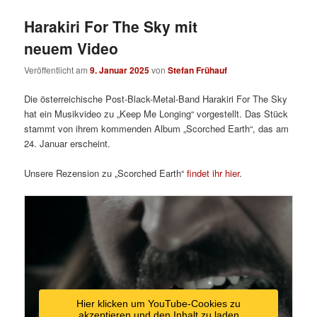
Harakiri For The Sky mit
neuem Video
Veröffentlicht am
9. Januar 2025
von
Stefan Frühauf
Die österreichische Post-Black-Metal-Band Harakiri For The Sky
hat ein Musikvideo zu „Keep Me Longing“ vorgestellt. Das Stück
stammt von ihrem kommenden Album „Scorched Earth“, das am
24. Januar erscheint.
Unsere Rezension zu „Scorched Earth“
findet ihr hier
.
Hier klicken um YouTube-Cookies zu
akzeptieren und den Inhalt zu laden