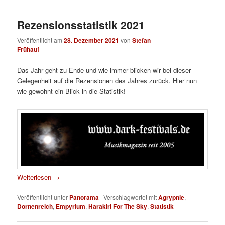
Rezensionsstatistik 2021
Veröffentlicht am
28. Dezember 2021
von
Stefan
Frühauf
Das Jahr geht zu Ende und wie immer blicken wir bei dieser
Gelegenheit auf die Rezensionen des Jahres zurück. Hier nun
wie gewohnt ein Blick in die Statistik!
Weiterlesen
→
Veröffentlicht unter
Panorama
|
Verschlagwortet mit
Agrypnie
,
Dornenreich
,
Empyrium
,
Harakiri For The Sky
,
Statistik