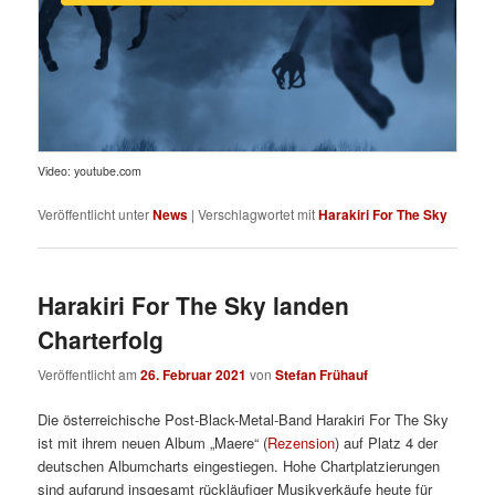
Video: youtube.com
Veröffentlicht unter
News
|
Verschlagwortet mit
Harakiri For The Sky
Harakiri For The Sky landen
Charterfolg
Veröffentlicht am
26. Februar 2021
von
Stefan Frühauf
Die österreichische Post-Black-Metal-Band Harakiri For The Sky
ist mit ihrem neuen Album „Maere“ (
Rezension
) auf Platz 4 der
deutschen Albumcharts eingestiegen. Hohe Chartplatzierungen
sind aufgrund insgesamt rückläufiger Musikverkäufe heute für