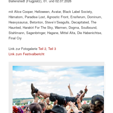
Ballenstedt (Flugplatz), 01. und 02.07.2026
mit Alice Cooper, Helloween, Avatar, Black Label Society,
Hämatom, Paradise Lost, Agnostic Front, Ensiferum, Dominum,
Heavysaurus, Betonton, Steve’n’Seagulls, Decapitated, The
Haunted, Harakiri For The Sky, Warmen, Dogma, Soulbound,
Stahlmann, Sagenbringer, Hagane, Mittel Alta, Die Habenichtse,
Final Cry
Link zur Fotogalerie
Teil 2
,
Teil 3
Link zum Festivalbericht