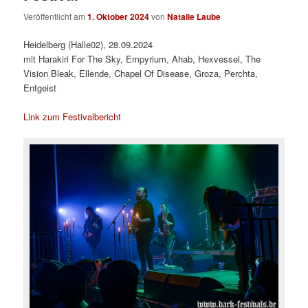
Veröffentlicht am
1. Oktober 2024
von
Natalie Laube
Heidelberg (Halle02), 28.09.2024
mit Harakiri For The Sky, Empyrium, Ahab, Hexvessel, The
Vision Bleak, Ellende, Chapel Of Disease, Groza, Perchta,
Entgeist
Link zum Festivalbericht