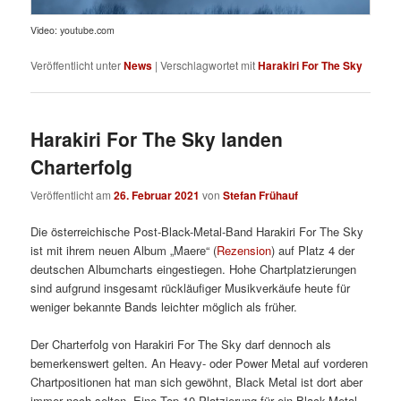
Video: youtube.com
Veröffentlicht unter
News
|
Verschlagwortet mit
Harakiri For The Sky
Harakiri For The Sky landen
Charterfolg
Veröffentlicht am
26. Februar 2021
von
Stefan Frühauf
Die österreichische Post-Black-Metal-Band Harakiri For The Sky
ist mit ihrem neuen Album „Maere“ (
Rezension
) auf Platz 4 der
deutschen Albumcharts eingestiegen. Hohe Chartplatzierungen
sind aufgrund insgesamt rückläufiger Musikverkäufe heute für
weniger bekannte Bands leichter möglich als früher.
Der Charterfolg von Harakiri For The Sky darf dennoch als
bemerkenswert gelten. An Heavy- oder Power Metal auf vorderen
Chartpositionen hat man sich gewöhnt, Black Metal ist dort aber
immer noch selten. Eine Top-10-Platzierung für ein Black-Metal-