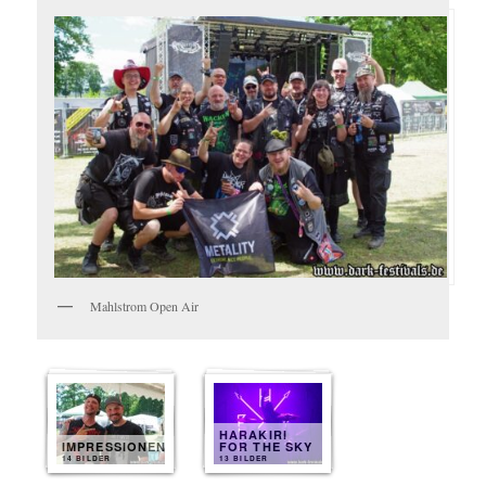
Mahlstrom Open Air
HARAKIRI
IMPRESSIONEN
FOR THE SKY
14 BILDER
13 BILDER