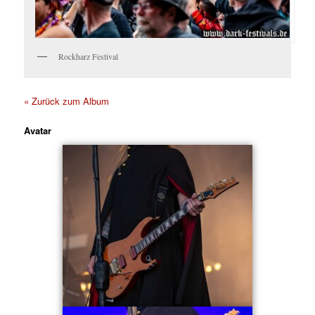
Rockharz Festival
« Zurück zum Album
Avatar