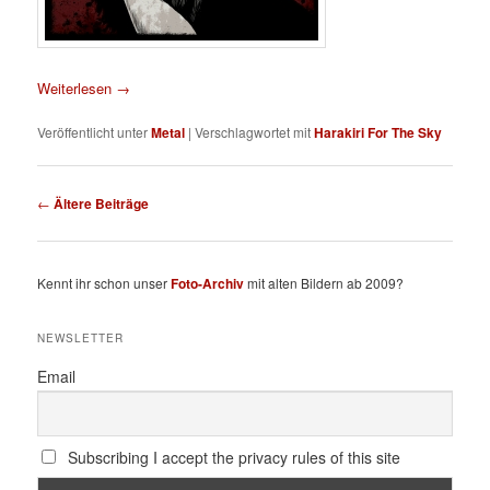
Weiterlesen
→
Veröffentlicht unter
Metal
|
Verschlagwortet mit
Harakiri For The Sky
Beitragsnavigation
←
Ältere Beiträge
Kennt ihr schon unser
Foto-Archiv
mit alten Bildern ab 2009?
NEWSLETTER
Email
Subscribing I accept the privacy rules of this site