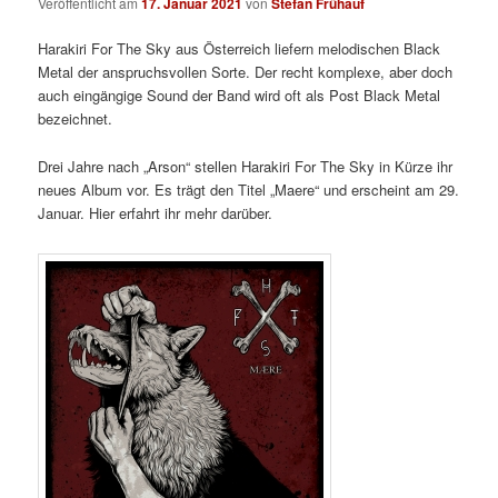
Veröffentlicht am
17. Januar 2021
von
Stefan Frühauf
Harakiri For The Sky aus Österreich liefern melodischen Black
Metal der anspruchsvollen Sorte. Der recht komplexe, aber doch
auch eingängige Sound der Band wird oft als Post Black Metal
bezeichnet.
Drei Jahre nach „Arson“ stellen Harakiri For The Sky in Kürze ihr
neues Album vor. Es trägt den Titel „Maere“ und erscheint am 29.
Januar. Hier erfahrt ihr mehr darüber.