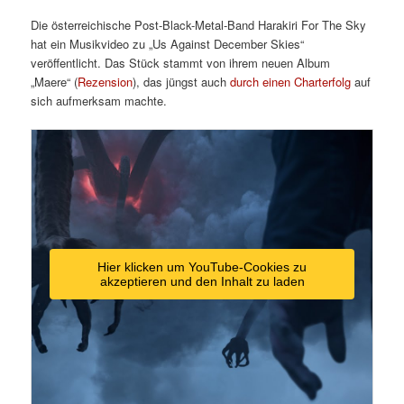
Die österreichische Post-Black-Metal-Band Harakiri For The Sky
hat ein Musikvideo zu „Us Against December Skies“
veröffentlicht. Das Stück stammt von ihrem neuen Album
„Maere“ (
Rezension
), das jüngst auch
durch einen Charterfolg
auf
sich aufmerksam machte.
Hier klicken um YouTube-Cookies zu
akzeptieren und den Inhalt zu laden